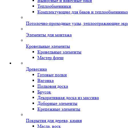
Выносные и навесные баки
Теплообменники
Комплектующие для баков и теплообменнико
Потолочно-проходные узлы, теплоотражающие экр
Элементы для монтажа
Кровельные элементы
Кровельные элементы
Мастер флеш
Древесина
Готовые полки
Вагонка
Полковая доска
Брусок
Декоративная доска из массива
Доборные элементы
Крепежные элементы
Покрытия для дерева, камня
Масла, воск