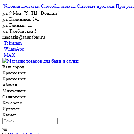
Условия доставки
Способы оплаты
Оптовые продажи
Програм
ул. 9 Мая, 79, ТЦ "Dommer"
ул. Калинина, 84д
ул. Глинки, 1д
ул. Тамбовская 5
magazin@saunabas.ru
Telegram
WhatsApp
MAX
Ваш город
Красноярск
Красноярск
Абакан
Минусинск
Саяногорск
Кемерово
Иркутск
Кызыл