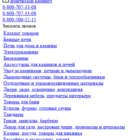
Войти
Мой кабинет
8-800-707-33-08
8-800-707-33-08
8-800-500-52-15
Заказать звонок
Каталог товаров
Банные печи
Печи для дома и камины
Электрокамины
Биокамины
Аксессуары для каминов и печей
Уход за каминами, печами и дымоходами
Дымоходные системы, баки и теплообменники
Отделочные и термоизоляционные материалы
Двери, окна, освещение, вентиляция
Деревянная мебель, предметы интерьера
Товары для бани
Купели, фурако, готовые сауны
Тандыры
Грили, мангалы, барбекю
Декор для сада, костровые чаши, дровоколы и щепоколы
Казаны, посуда, товары для пикника
Бассейны и аксессуары, химия