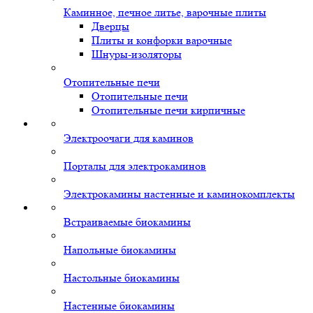
Каминное, печное литье, варочные плиты
Дверцы
Плиты и конфорки варочные
Шнуры-изоляторы
Отопительные печи
Отопительные печи
Отопительные печи кирпичные
Электроочаги для каминов
Порталы для электрокаминов
Электрокамины настенные и каминокомплекты
Встраиваемые биокамины
Напольные биокамины
Настольные биокамины
Настенные биокамины