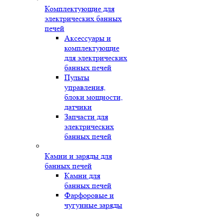
Комплектующие для
электрических банных
печей
Аксессуары и
комплектующие
для электрических
банных печей
Пульты
управления,
блоки мощности,
датчики
Запчасти для
электрических
банных печей
Камни и заряды для
банных печей
Камни для
банных печей
Фарфоровые и
чугунные заряды