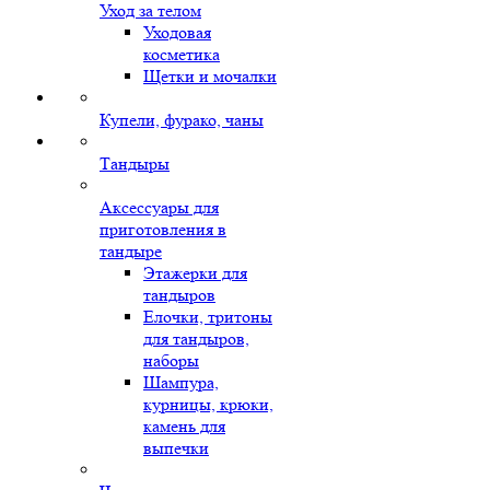
Уход за телом
Уходовая
косметика
Щетки и мочалки
Купели, фурако, чаны
Тандыры
Аксессуары для
приготовления в
тандыре
Этажерки для
тандыров
Елочки, тритоны
для тандыров,
наборы
Шампура,
курницы, крюки,
камень для
выпечки