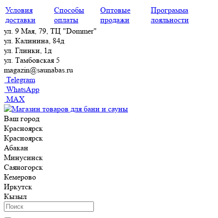
Условия
Способы
Оптовые
Программа
доставки
оплаты
продажи
лояльности
ул. 9 Мая, 79, ТЦ "Dommer"
ул. Калинина, 84д
ул. Глинки, 1д
ул. Тамбовская 5
magazin@saunabas.ru
Telegram
WhatsApp
MAX
Ваш город
Красноярск
Красноярск
Абакан
Минусинск
Саяногорск
Кемерово
Иркутск
Кызыл