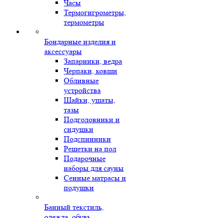
Часы
Термогигрометры,
термометры
Бондарные изделия и
аксессуары
Запарники, ведра
Черпаки, ковши
Обливные
устройства
Шайки, ушаты,
тазы
Подголовники и
сидушки
Подспинники
Решетки на пол
Подарочные
наборы для сауны
Сенные матрасы и
подушки
Банный текстиль,
одежда, обувь