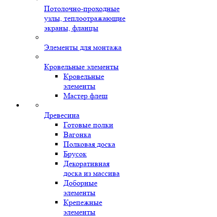
Потолочно-проходные
узлы, теплоотражающие
экраны, фланцы
Элементы для монтажа
Кровельные элементы
Кровельные
элементы
Мастер флеш
Древесина
Готовые полки
Вагонка
Полковая доска
Брусок
Декоративная
доска из массива
Доборные
элементы
Крепежные
элементы