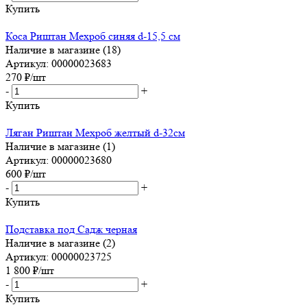
Купить
Коса Риштан Мехроб синяя d-15,5 см
Наличие в магазине (18)
Артикул: 00000023683
270
₽
/шт
-
+
Купить
Ляган Риштан Мехроб желтый d-32см
Наличие в магазине (1)
Артикул: 00000023680
600
₽
/шт
-
+
Купить
Подставка под Садж черная
Наличие в магазине (2)
Артикул: 00000023725
1 800
₽
/шт
-
+
Купить