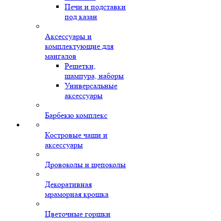
Печи и подставки
под казан
Аксессуары и
комплектующие для
мангалов
Решетки,
шампура, наборы
Универсальные
аксессуары
Барбекю комплекс
Костровые чаши и
аксессуары
Дровоколы и щепоколы
Декоративная
мраморная крошка
Цветочные горшки