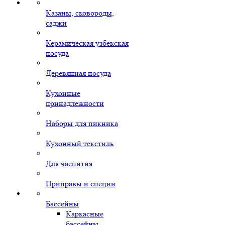
Казаны, сковороды,
саджи
Керамическая узбекская
посуда
Деревянная посуда
Кухонные
принадлежности
Наборы для пикника
Кухонный текстиль
Для чаепития
Приправы и специи
Бассейны
Каркасные
бассейны