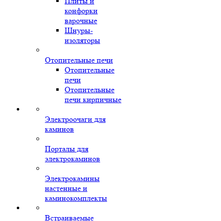
Плиты и
конфорки
варочные
Шнуры-
изоляторы
Отопительные печи
Отопительные
печи
Отопительные
печи кирпичные
Электроочаги для
каминов
Порталы для
электрокаминов
Электрокамины
настенные и
каминокомплекты
Встраиваемые