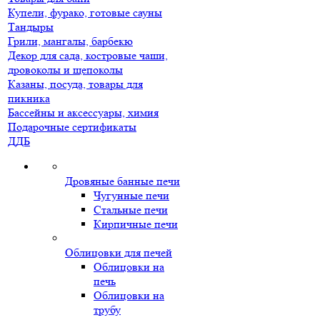
Купели, фурако, готовые сауны
Тандыры
Грили, мангалы, барбекю
Декор для сада, костровые чаши,
дровоколы и щепоколы
Казаны, посуда, товары для
пикника
Бассейны и аксессуары, химия
Подарочные сертификаты
ДДБ
Дровяные банные печи
Чугунные печи
Стальные печи
Кирпичные печи
Облицовки для печей
Облицовки на
печь
Облицовки на
трубу