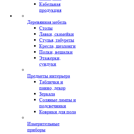
Кабельная
продукция
Деревянная мебель
Столы
Лавки, скамейки
Стулья, табуреты
Кресла, шезлонги
Полки, вешалки
Этажерки,
сундуки
Предметы интерьера
Таблички и
панно, декор
Зеркала
Соляные лампы и
подсвечники
Коврики для пола
Измерительные
приборы