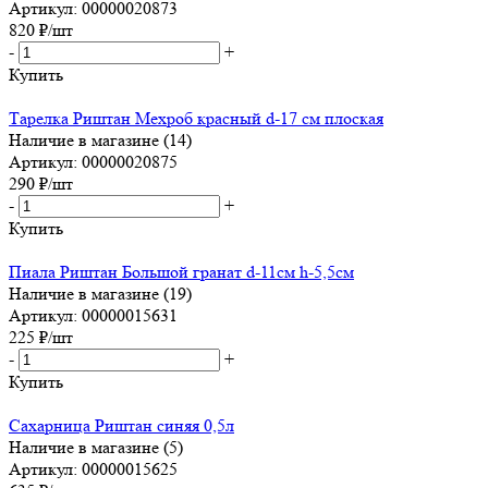
Артикул: 00000020873
820
₽
/шт
-
+
Купить
Тарелка Риштан Мехроб красный d-17 см плоская
Наличие в магазине (14)
Артикул: 00000020875
290
₽
/шт
-
+
Купить
Пиала Риштан Большой гранат d-11см h-5,5см
Наличие в магазине (19)
Артикул: 00000015631
225
₽
/шт
-
+
Купить
Сахарница Риштан синяя 0,5л
Наличие в магазине (5)
Артикул: 00000015625