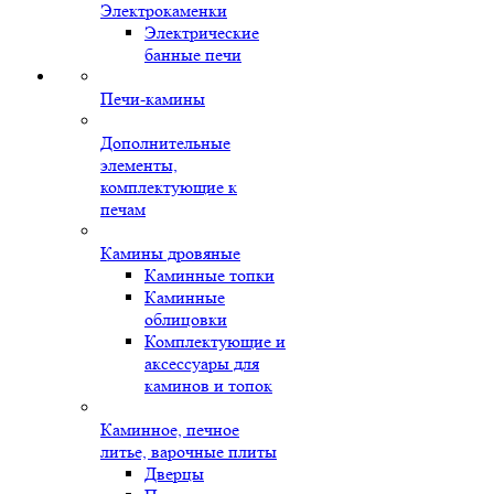
Электрокаменки
Электрические
банные печи
Печи-камины
Дополнительные
элементы,
комплектующие к
печам
Камины дровяные
Каминные топки
Каминные
облицовки
Комплектующие и
аксессуары для
каминов и топок
Каминное, печное
литье, варочные плиты
Дверцы