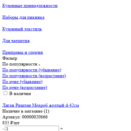
Кухонные принадлежности
Наборы для пикника
Кухонный текстиль
Для чаепития
Приправы и специи
Фильтр
По популярности
По популярности (убывание)
По популярности (возрастание)
По цене (убывание)
По цене (возрастание)
В наличии
Ляган Риштан Мехроб желтый d-42см
Наличие в магазине (1)
Артикул: 00000020866
835
₽
/шт
-
+