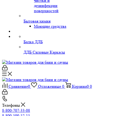
чистки и
дезинфекции
поверхностей
Бытовая химия
Моющие средства
Балка ДДБ
ДДБ Силовые Каркасы
Сравнение
0
Отложенные
0
Корзина
0
0
Телефоны
8-800-707-33-08
8-800-500-52-15