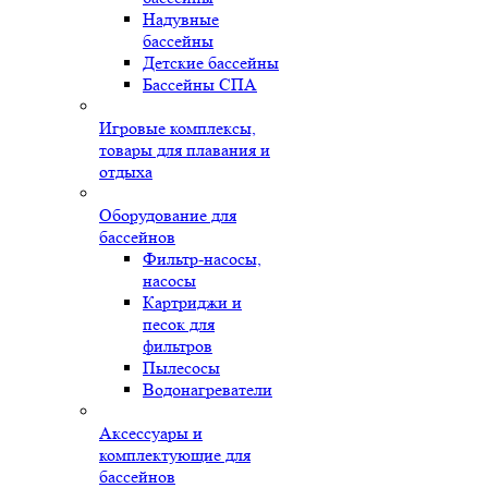
Надувные
бассейны
Детские бассейны
Бассейны СПА
Игровые комплексы,
товары для плавания и
отдыха
Оборудование для
бассейнов
Фильтр-насосы,
насосы
Картриджи и
песок для
фильтров
Пылесосы
Водонагреватели
Аксессуары и
комплектующие для
бассейнов