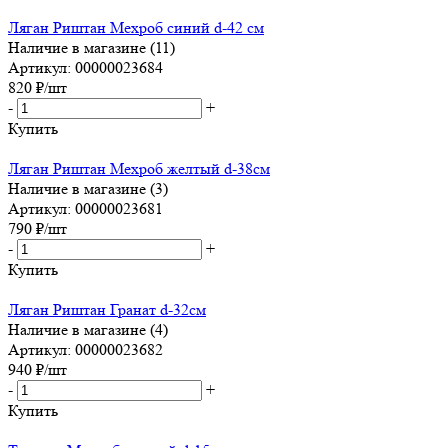
Ляган Риштан Мехроб синий d-42 см
Наличие в магазине (11)
Артикул: 00000023684
820
₽
/шт
-
+
Купить
Ляган Риштан Мехроб желтый d-38см
Наличие в магазине (3)
Артикул: 00000023681
790
₽
/шт
-
+
Купить
Ляган Риштан Гранат d-32см
Наличие в магазине (4)
Артикул: 00000023682
940
₽
/шт
-
+
Купить