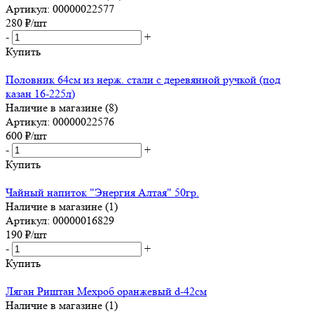
Артикул: 00000022577
280
₽
/шт
-
+
Купить
Половник 64см из нерж. стали с деревянной ручкой (под
казан 16-225л)
Наличие в магазине (8)
Артикул: 00000022576
600
₽
/шт
-
+
Купить
Чайный напиток "Энергия Алтая" 50гр.
Наличие в магазине (1)
Артикул: 00000016829
190
₽
/шт
-
+
Купить
Ляган Риштан Мехроб оранжевый d-42см
Наличие в магазине (1)