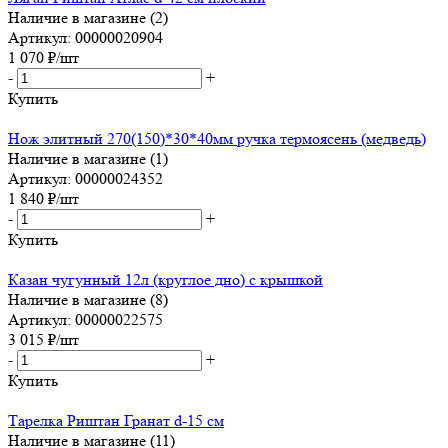
Наличие в магазине (2)
Артикул: 00000020904
1 070
₽
/шт
-
+
Купить
Нож элитный 270(150)*30*40мм ручка термоясень (медведь)
Наличие в магазине (1)
Артикул: 00000024352
1 840
₽
/шт
-
+
Купить
Казан чугунный 12л (круглое дно) с крышкой
Наличие в магазине (8)
Артикул: 00000022575
3 015
₽
/шт
-
+
Купить
Тарелка Риштан Гранат d-15 см
Наличие в магазине (11)