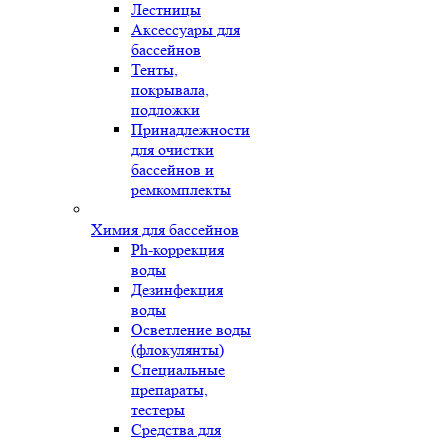
Лестницы
Аксессуары для
бассейнов
Тенты,
покрывала,
подложки
Принадлежности
для очистки
бассейнов и
ремкомплекты
Химия для бассейнов
Ph-коррекция
воды
Дезинфекция
воды
Осветление воды
(флокулянты)
Специальные
препараты,
тестеры
Средства для