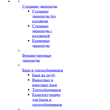
Стальные дымоходы
Стальные
дымоходы без
изоляции
Стальные
дымоходы с
изоляцией
Крашеные
дымоходы
Вермикулитовые
дымоходы
Баки и теплообменники
Баки на трубу
Выносные и
навесные баки
Теплообменники
Комплектующие
для баков и
теплообменников