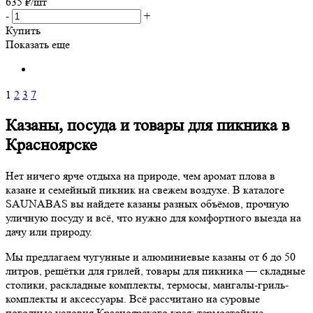
635
₽
/шт
-
+
Купить
Показать еще
1
2
3
7
Казаны, посуда и товары для пикника в
Красноярске
Нет ничего ярче отдыха на природе, чем аромат плова в
казане и семейный пикник на свежем воздухе. В каталоге
SAUNABAS вы найдете казаны разных объёмов, прочную
уличную посуду и всё, что нужно для комфортного выезда на
дачу или природу.
Мы предлагаем чугунные и алюминиевые казаны от 6 до 50
литров, решётки для грилей, товары для пикника — складные
столики, раскладные комплекты, термосы, мангалы-гриль-
комплекты и аксессуары. Всё рассчитано на суровые
погодные условия Красноярского края: термостойкие,