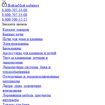
Войти
Мой кабинет
8-800-707-33-08
8-800-707-33-08
8-800-500-52-15
Заказать звонок
Каталог товаров
Банные печи
Печи для дома и камины
Электрокамины
Биокамины
Аксессуары для каминов и печей
Уход за каминами, печами и
дымоходами
Дымоходные системы, баки и
теплообменники
Отделочные и термоизоляционные
материалы
Двери, окна, освещение,
вентиляция
Деревянная мебель, предметы
интерьера
Товары для бани