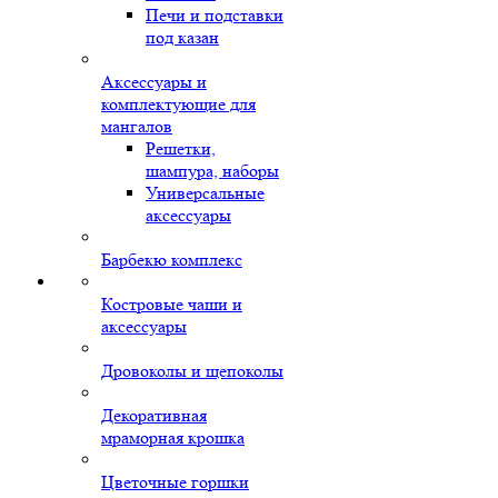
Печи и подставки
под казан
Аксессуары и
комплектующие для
мангалов
Решетки,
шампура, наборы
Универсальные
аксессуары
Барбекю комплекс
Костровые чаши и
аксессуары
Дровоколы и щепоколы
Декоративная
мраморная крошка
Цветочные горшки