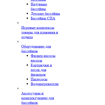
Надувные
бассейны
Детские бассейны
Бассейны СПА
Игровые комплексы,
товары для плавания и
отдыха
Оборудование для
бассейнов
Фильтр-насосы,
насосы
Картриджи и
песок для
фильтров
Пылесосы
Водонагреватели
Аксессуары и
комплектующие для
бассейнов