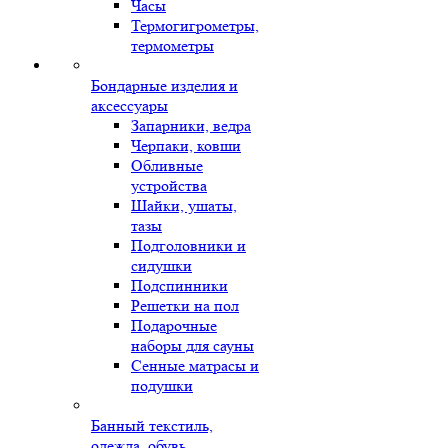
Часы
Термогигрометры,
термометры
Бондарные изделия и
аксессуары
Запарники, ведра
Черпаки, ковши
Обливные
устройства
Шайки, ушаты,
тазы
Подголовники и
сидушки
Подспинники
Решетки на пол
Подарочные
наборы для сауны
Сенные матрасы и
подушки
Банный текстиль,
одежда, обувь