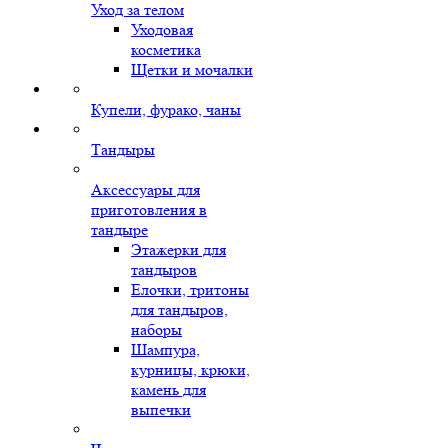
Уход за телом
Уходовая
косметика
Щетки и мочалки
Купели, фурако, чаны
Тандыры
Аксессуары для
приготовления в
тандыре
Этажерки для
тандыров
Елочки, тритоны
для тандыров,
наборы
Шампура,
курницы, крюки,
камень для
выпечки