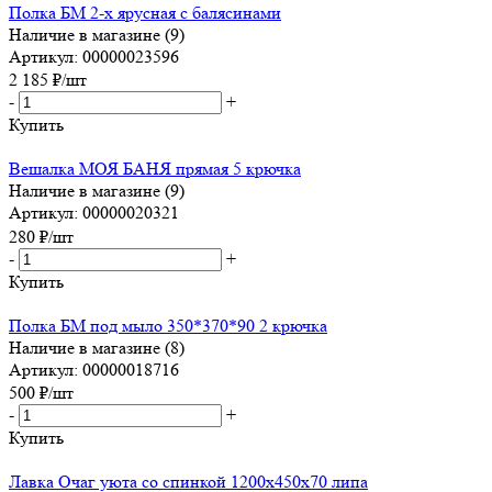
Полка БМ 2-х ярусная с балясинами
Наличие в магазине (9)
Артикул: 00000023596
2 185
₽
/шт
-
+
Купить
Вешалка МОЯ БАНЯ прямая 5 крючка
Наличие в магазине (9)
Артикул: 00000020321
280
₽
/шт
-
+
Купить
Полка БМ под мыло 350*370*90 2 крючка
Наличие в магазине (8)
Артикул: 00000018716
500
₽
/шт
-
+
Купить
Лавка Очаг уюта со спинкой 1200х450х70 липа