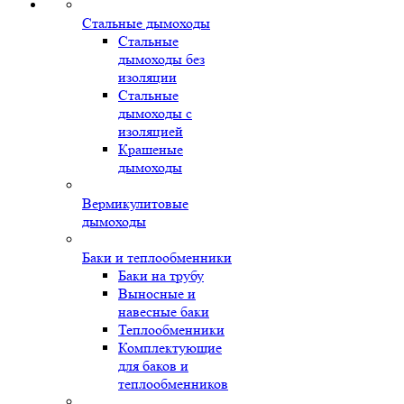
Стальные дымоходы
Стальные
дымоходы без
изоляции
Стальные
дымоходы с
изоляцией
Крашеные
дымоходы
Вермикулитовые
дымоходы
Баки и теплообменники
Баки на трубу
Выносные и
навесные баки
Теплообменники
Комплектующие
для баков и
теплообменников