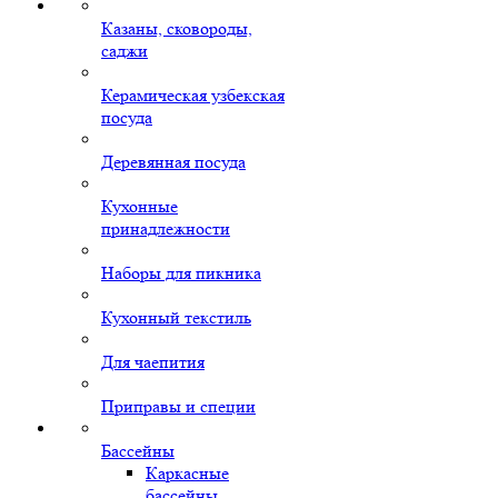
Казаны, сковороды,
саджи
Керамическая узбекская
посуда
Деревянная посуда
Кухонные
принадлежности
Наборы для пикника
Кухонный текстиль
Для чаепития
Приправы и специи
Бассейны
Каркасные
бассейны