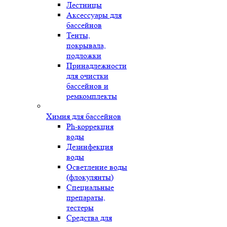
Лестницы
Аксессуары для
бассейнов
Тенты,
покрывала,
подложки
Принадлежности
для очистки
бассейнов и
ремкомплекты
Химия для бассейнов
Ph-коррекция
воды
Дезинфекция
воды
Осветление воды
(флокулянты)
Специальные
препараты,
тестеры
Средства для