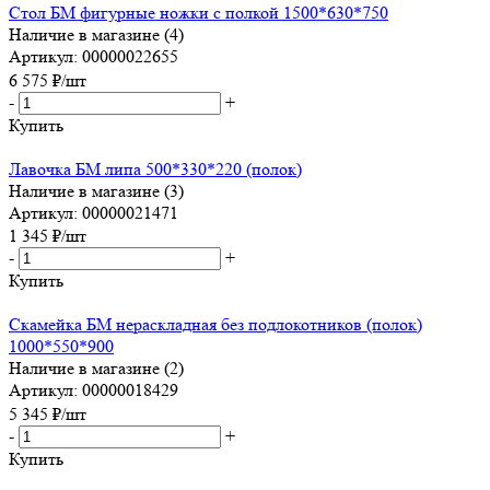
Стол БМ фигурные ножки с полкой 1500*630*750
Наличие в магазине (4)
Артикул: 00000022655
6 575
₽
/шт
-
+
Купить
Лавочка БМ липа 500*330*220 (полок)
Наличие в магазине (3)
Артикул: 00000021471
1 345
₽
/шт
-
+
Купить
Скамейка БМ нераскладная без подлокотников (полок)
1000*550*900
Наличие в магазине (2)
Артикул: 00000018429
5 345
₽
/шт
-
+
Купить