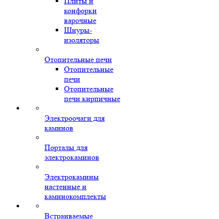
Плиты и
конфорки
варочные
Шнуры-
изоляторы
Отопительные печи
Отопительные
печи
Отопительные
печи кирпичные
Электроочаги для
каминов
Порталы для
электрокаминов
Электрокамины
настенные и
каминокомплекты
Встраиваемые