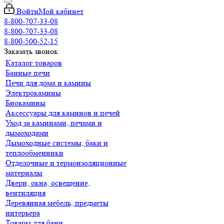
Войти
Мой кабинет
8-800-707-33-08
8-800-707-33-08
8-800-500-52-15
Заказать звонок
Каталог товаров
Банные печи
Печи для дома и камины
Электрокамины
Биокамины
Аксессуары для каминов и печей
Уход за каминами, печами и
дымоходами
Дымоходные системы, баки и
теплообменники
Отделочные и термоизоляционные
материалы
Двери, окна, освещение,
вентиляция
Деревянная мебель, предметы
интерьера
Товары для бани