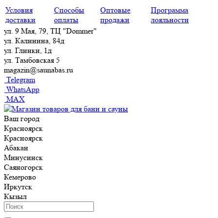
Условия
Способы
Оптовые
Программа
доставки
оплаты
продажи
лояльности
ул. 9 Мая, 79, ТЦ "Dommer"
ул. Калинина, 84д
ул. Глинки, 1д
ул. Тамбовская 5
magazin@saunabas.ru
Telegram
WhatsApp
MAX
Ваш город
Красноярск
Красноярск
Абакан
Минусинск
Саяногорск
Кемерово
Иркутск
Кызыл