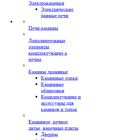
Электрокаменки
Электрические
банные печи
Печи-камины
Дополнительные
элементы,
комплектующие к
печам
Камины дровяные
Каминные топки
Каминные
облицовки
Комплектующие и
аксессуары для
каминов и топок
Каминное, печное
литье, варочные плиты
Дверцы