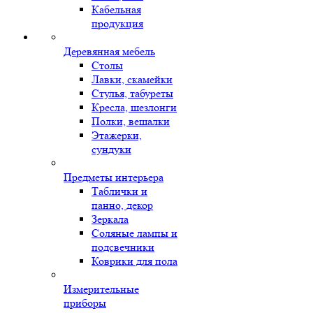
Кабельная
продукция
Деревянная мебель
Столы
Лавки, скамейки
Стулья, табуреты
Кресла, шезлонги
Полки, вешалки
Этажерки,
сундуки
Предметы интерьера
Таблички и
панно, декор
Зеркала
Соляные лампы и
подсвечники
Коврики для пола
Измерительные
приборы