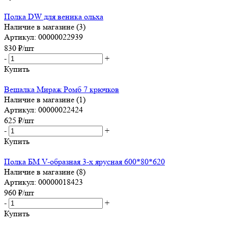
Полка DW для веника ольха
Наличие в магазине (3)
Артикул: 00000022939
830
₽
/шт
-
+
Купить
Вешалка Мираж Ромб 7 крючков
Наличие в магазине (1)
Артикул: 00000022424
625
₽
/шт
-
+
Купить
Полка БМ V-образная 3-х ярусная 600*80*620
Наличие в магазине (8)
Артикул: 00000018423
960
₽
/шт
-
+
Купить