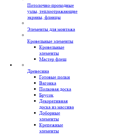
Потолочно-проходные
узлы, теплоотражающие
экраны, фланцы
Элементы для монтажа
Кровельные элементы
Кровельные
элементы
Мастер флеш
Древесина
Готовые полки
Вагонка
Полковая доска
Брусок
Декоративная
доска из массива
Доборные
элементы
Крепежные
элементы