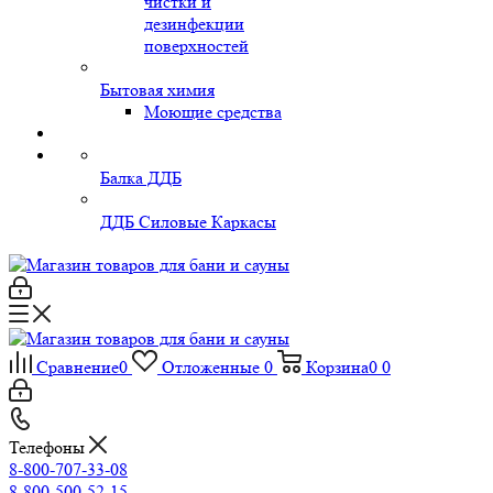
чистки и
дезинфекции
поверхностей
Бытовая химия
Моющие средства
Балка ДДБ
ДДБ Силовые Каркасы
Сравнение
0
Отложенные
0
Корзина
0
0
Телефоны
8-800-707-33-08
8-800-500-52-15