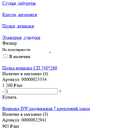
Стулья, табуреты
Кресла, шезлонги
Полки, вешалки
Этажерки, сундуки
Фильтр
По популярности
В наличии
Полка-вешалка СП 740*260
Наличие в магазине (4)
Артикул: 00000023334
1 200
₽
/шт
-
+
Купить
Вешалка DW раздвижная 7 креплений ольха
Наличие в магазине (3)
Артикул: 00000022941
905
₽
/шт