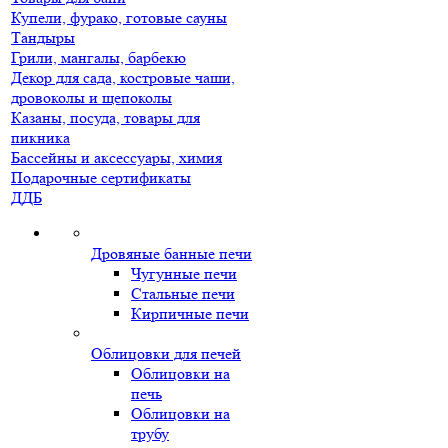
Купели, фурако, готовые сауны
Тандыры
Грили, мангалы, барбекю
Декор для сада, костровые чаши,
дровоколы и щепоколы
Казаны, посуда, товары для
пикника
Бассейны и аксессуары, химия
Подарочные сертификаты
ДДБ
Дровяные банные печи
Чугунные печи
Стальные печи
Кирпичные печи
Облицовки для печей
Облицовки на
печь
Облицовки на
трубу