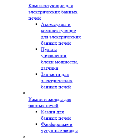
Комплектующие для
электрических банных
печей
Аксессуары и
комплектующие
для электрических
банных печей
Пульты
управления,
блоки мощности,
датчики
Запчасти для
электрических
банных печей
Камни и заряды для
банных печей
Камни для
банных печей
Фарфоровые и
чугунные заряды