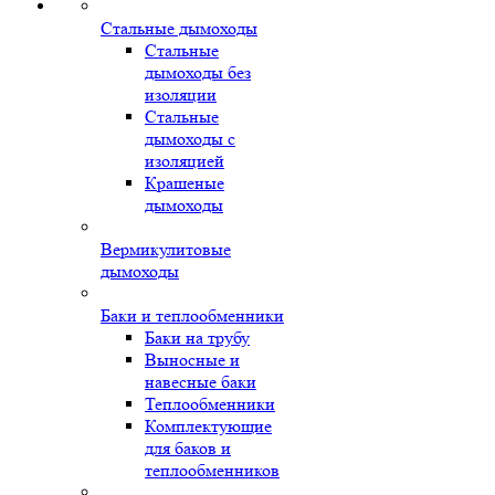
Стальные дымоходы
Стальные
дымоходы без
изоляции
Стальные
дымоходы с
изоляцией
Крашеные
дымоходы
Вермикулитовые
дымоходы
Баки и теплообменники
Баки на трубу
Выносные и
навесные баки
Теплообменники
Комплектующие
для баков и
теплообменников