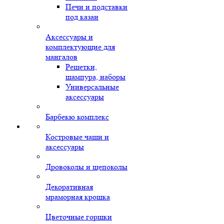
Печи и подставки
под казан
Аксессуары и
комплектующие для
мангалов
Решетки,
шампура, наборы
Универсальные
аксессуары
Барбекю комплекс
Костровые чаши и
аксессуары
Дровоколы и щепоколы
Декоративная
мраморная крошка
Цветочные горшки