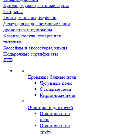
Купели, фурако, готовые сауны
Тандыры
Грили, мангалы, барбекю
Декор для сада, костровые чаши,
дровоколы и щепоколы
Казаны, посуда, товары для
пикника
Бассейны и аксессуары, химия
Подарочные сертификаты
ДДБ
Дровяные банные печи
Чугунные печи
Стальные печи
Кирпичные печи
Облицовки для печей
Облицовки на
печь
Облицовки на
трубу