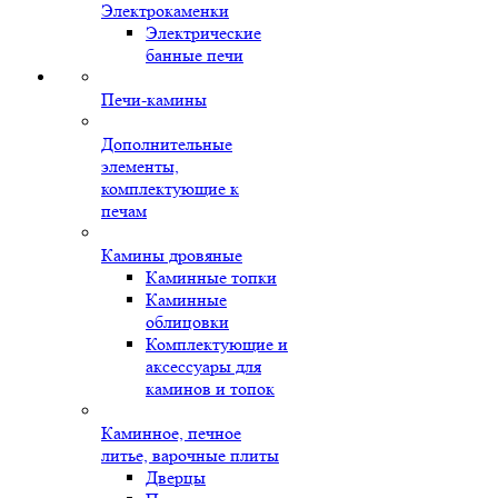
Электрокаменки
Электрические
банные печи
Печи-камины
Дополнительные
элементы,
комплектующие к
печам
Камины дровяные
Каминные топки
Каминные
облицовки
Комплектующие и
аксессуары для
каминов и топок
Каминное, печное
литье, варочные плиты
Дверцы