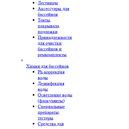
Лестницы
Аксессуары для
бассейнов
Тенты,
покрывала,
подложки
Принадлежности
для очистки
бассейнов и
ремкомплекты
Химия для бассейнов
Ph-коррекция
воды
Дезинфекция
воды
Осветление воды
(флокулянты)
Специальные
препараты,
тестеры
Средства для