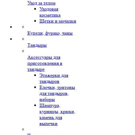
Уход за телом
Уходовая
косметика
Щетки и мочалки
Купели, фурако, чаны
Тандыры
Аксессуары для
приготовления в
тандыре
Этажерки для
тандыров
Елочки, тритоны
для тандыров,
наборы
Шампура,
курницы, крюки,
камень для
выпечки