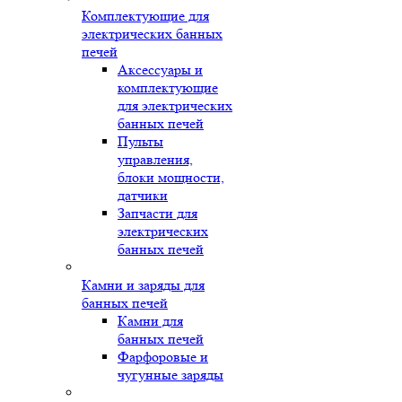
Комплектующие для
электрических банных
печей
Аксессуары и
комплектующие
для электрических
банных печей
Пульты
управления,
блоки мощности,
датчики
Запчасти для
электрических
банных печей
Камни и заряды для
банных печей
Камни для
банных печей
Фарфоровые и
чугунные заряды