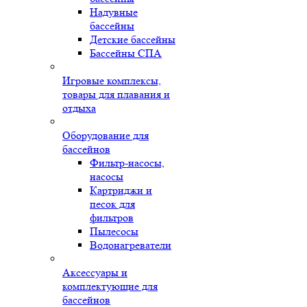
Надувные
бассейны
Детские бассейны
Бассейны СПА
Игровые комплексы,
товары для плавания и
отдыха
Оборудование для
бассейнов
Фильтр-насосы,
насосы
Картриджи и
песок для
фильтров
Пылесосы
Водонагреватели
Аксессуары и
комплектующие для
бассейнов