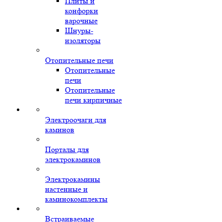
Плиты и
конфорки
варочные
Шнуры-
изоляторы
Отопительные печи
Отопительные
печи
Отопительные
печи кирпичные
Электроочаги для
каминов
Порталы для
электрокаминов
Электрокамины
настенные и
каминокомплекты
Встраиваемые