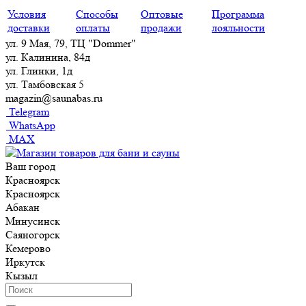
Условия
Способы
Оптовые
Программа
доставки
оплаты
продажи
лояльности
ул. 9 Мая, 79, ТЦ "Dommer"
ул. Калинина, 84д
ул. Глинки, 1д
ул. Тамбовская 5
magazin@saunabas.ru
Telegram
WhatsApp
MAX
Ваш город
Красноярск
Красноярск
Абакан
Минусинск
Саяногорск
Кемерово
Иркутск
Кызыл