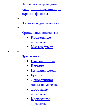
Потолочно-проходные
узлы, теплоотражающие
экраны, фланцы
Элементы для монтажа
Кровельные элементы
Кровельные
элементы
Мастер флеш
Древесина
Готовые полки
Вагонка
Полковая доска
Брусок
Декоративная
доска из массива
Доборные
элементы
Крепежные
элементы