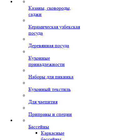
Казаны, сковороды,
саджи
Керамическая узбекская
посуда
Деревянная посуда
Кухонные
принадлежности
Наборы для пикника
Кухонный текстиль
Для чаепития
Приправы и специи
Бассейны
Каркасные
бассейны