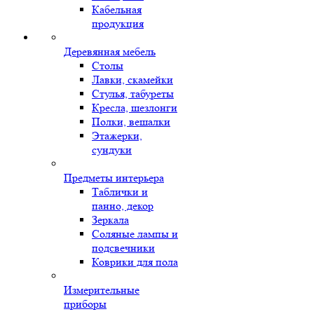
Кабельная
продукция
Деревянная мебель
Столы
Лавки, скамейки
Стулья, табуреты
Кресла, шезлонги
Полки, вешалки
Этажерки,
сундуки
Предметы интерьера
Таблички и
панно, декор
Зеркала
Соляные лампы и
подсвечники
Коврики для пола
Измерительные
приборы