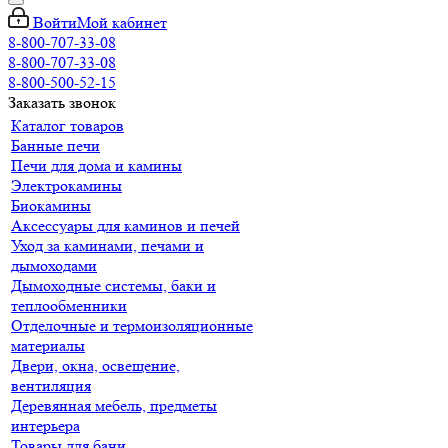
Войти
Мой кабинет
8-800-707-33-08
8-800-707-33-08
8-800-500-52-15
Заказать звонок
Каталог товаров
Банные печи
Печи для дома и камины
Электрокамины
Биокамины
Аксессуары для каминов и печей
Уход за каминами, печами и
дымоходами
Дымоходные системы, баки и
теплообменники
Отделочные и термоизоляционные
материалы
Двери, окна, освещение,
вентиляция
Деревянная мебель, предметы
интерьера
Товары для бани