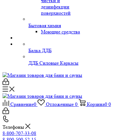
чистки и
дезинфекции
поверхностей
Бытовая химия
Моющие средства
Балка ДДБ
ДДБ Силовые Каркасы
Сравнение
0
Отложенные
0
Корзина
0
0
Телефоны
8-800-707-33-08
8-800-500-52-15