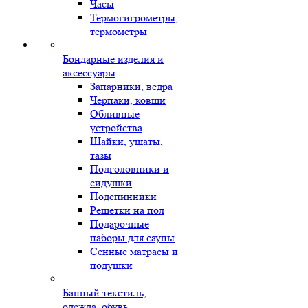
Часы
Термогигрометры,
термометры
Бондарные изделия и
аксессуары
Запарники, ведра
Черпаки, ковши
Обливные
устройства
Шайки, ушаты,
тазы
Подголовники и
сидушки
Подспинники
Решетки на пол
Подарочные
наборы для сауны
Сенные матрасы и
подушки
Банный текстиль,
одежда, обувь