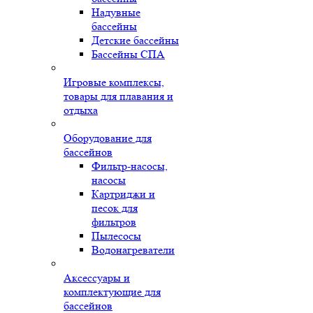
Надувные
бассейны
Детские бассейны
Бассейны СПА
Игровые комплексы,
товары для плавания и
отдыха
Оборудование для
бассейнов
Фильтр-насосы,
насосы
Картриджи и
песок для
фильтров
Пылесосы
Водонагреватели
Аксессуары и
комплектующие для
бассейнов