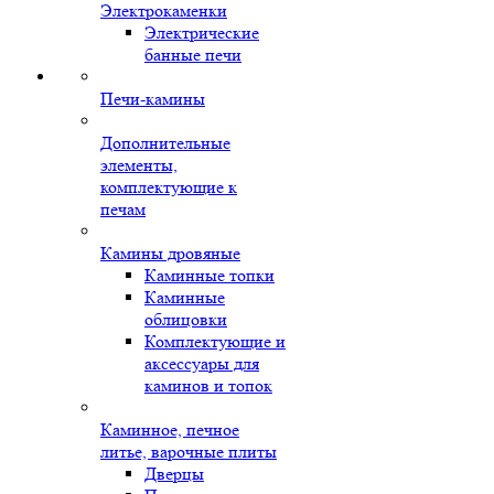
Электрокаменки
Электрические
банные печи
Печи-камины
Дополнительные
элементы,
комплектующие к
печам
Камины дровяные
Каминные топки
Каминные
облицовки
Комплектующие и
аксессуары для
каминов и топок
Каминное, печное
литье, варочные плиты
Дверцы