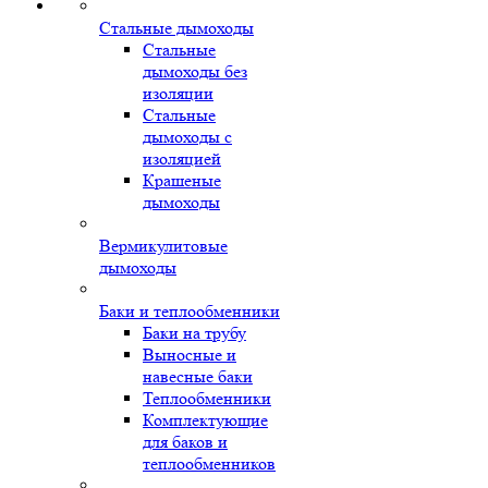
Стальные дымоходы
Стальные
дымоходы без
изоляции
Стальные
дымоходы с
изоляцией
Крашеные
дымоходы
Вермикулитовые
дымоходы
Баки и теплообменники
Баки на трубу
Выносные и
навесные баки
Теплообменники
Комплектующие
для баков и
теплообменников