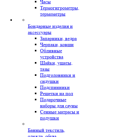
Часы
Термогигрометры,
термометры
Бондарные изделия и
аксессуары
Запарники, ведра
Черпаки, ковши
Обливные
устройства
Шайки, ушаты,
тазы
Подголовники и
сидушки
Подспинники
Решетки на пол
Подарочные
наборы для сауны
Сенные матрасы и
подушки
Банный текстиль,
одежда, обувь