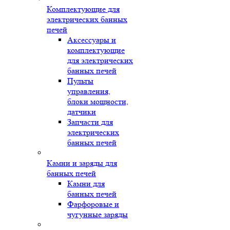
Комплектующие для
электрических банных
печей
Аксессуары и
комплектующие
для электрических
банных печей
Пульты
управления,
блоки мощности,
датчики
Запчасти для
электрических
банных печей
Камни и заряды для
банных печей
Камни для
банных печей
Фарфоровые и
чугунные заряды