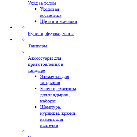
Уход за телом
Уходовая
косметика
Щетки и мочалки
Купели, фурако, чаны
Тандыры
Аксессуары для
приготовления в
тандыре
Этажерки для
тандыров
Елочки, тритоны
для тандыров,
наборы
Шампура,
курницы, крюки,
камень для
выпечки