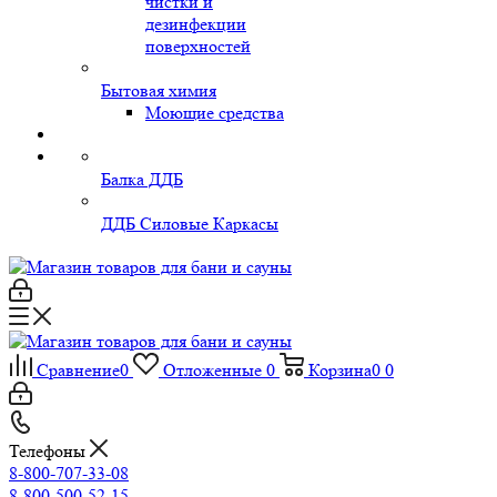
чистки и
дезинфекции
поверхностей
Бытовая химия
Моющие средства
Балка ДДБ
ДДБ Силовые Каркасы
Сравнение
0
Отложенные
0
Корзина
0
0
Телефоны
8-800-707-33-08
8-800-500-52-15