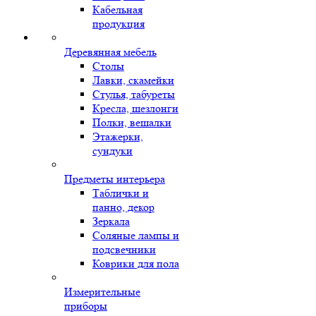
Кабельная
продукция
Деревянная мебель
Столы
Лавки, скамейки
Стулья, табуреты
Кресла, шезлонги
Полки, вешалки
Этажерки,
сундуки
Предметы интерьера
Таблички и
панно, декор
Зеркала
Соляные лампы и
подсвечники
Коврики для пола
Измерительные
приборы