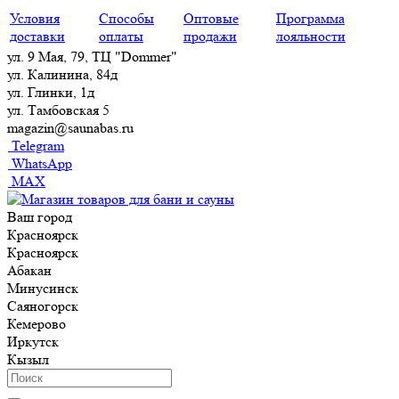
Условия
Способы
Оптовые
Программа
доставки
оплаты
продажи
лояльности
ул. 9 Мая, 79, ТЦ "Dommer"
ул. Калинина, 84д
ул. Глинки, 1д
ул. Тамбовская 5
magazin@saunabas.ru
Telegram
WhatsApp
MAX
Ваш город
Красноярск
Красноярск
Абакан
Минусинск
Саяногорск
Кемерово
Иркутск
Кызыл