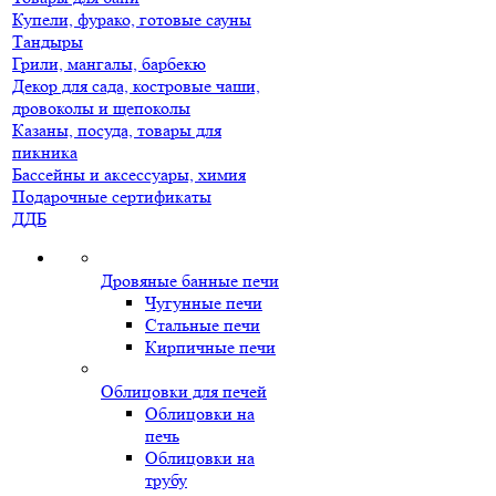
Купели, фурако, готовые сауны
Тандыры
Грили, мангалы, барбекю
Декор для сада, костровые чаши,
дровоколы и щепоколы
Казаны, посуда, товары для
пикника
Бассейны и аксессуары, химия
Подарочные сертификаты
ДДБ
Дровяные банные печи
Чугунные печи
Стальные печи
Кирпичные печи
Облицовки для печей
Облицовки на
печь
Облицовки на
трубу