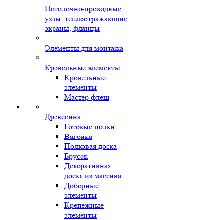
Потолочно-проходные
узлы, теплоотражающие
экраны, фланцы
Элементы для монтажа
Кровельные элементы
Кровельные
элементы
Мастер флеш
Древесина
Готовые полки
Вагонка
Полковая доска
Брусок
Декоративная
доска из массива
Доборные
элементы
Крепежные
элементы