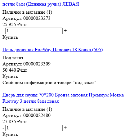
петли 8мм (Длинная ручка) ЛЕВАЯ
Наличие в магазине (1)
Артикул: 00000023273
25 955
₽
/шт
-
+
Купить
Печь дровяная FireWay Паровар 18 Ковка (505)
Под заказ
Артикул: 00000023309
50 440
₽
/шт
Купить
Сообщим информацию о товаре "под заказ"
Дверь для сауны 70*200 Бронза матовая Премиум Мокка
Fireway 3 петли 8мм левая
Наличие в магазине (1)
Артикул: 00000022480
27 835
₽
/шт
-
+
Купить