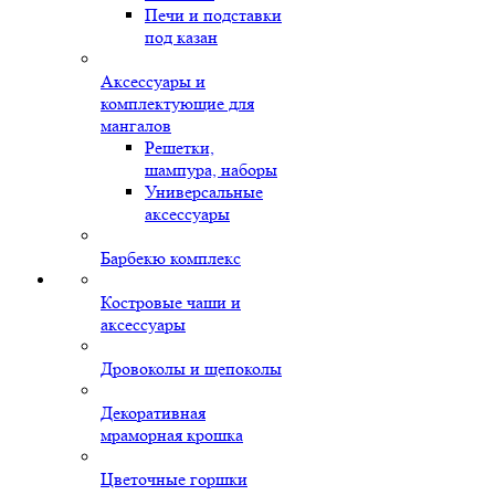
Печи и подставки
под казан
Аксессуары и
комплектующие для
мангалов
Решетки,
шампура, наборы
Универсальные
аксессуары
Барбекю комплекс
Костровые чаши и
аксессуары
Дровоколы и щепоколы
Декоративная
мраморная крошка
Цветочные горшки