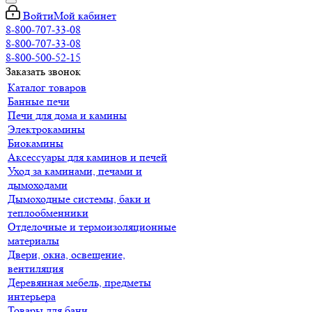
Войти
Мой кабинет
8-800-707-33-08
8-800-707-33-08
8-800-500-52-15
Заказать звонок
Каталог товаров
Банные печи
Печи для дома и камины
Электрокамины
Биокамины
Аксессуары для каминов и печей
Уход за каминами, печами и
дымоходами
Дымоходные системы, баки и
теплообменники
Отделочные и термоизоляционные
материалы
Двери, окна, освещение,
вентиляция
Деревянная мебель, предметы
интерьера
Товары для бани