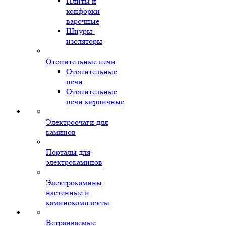
Плиты и
конфорки
варочные
Шнуры-
изоляторы
Отопительные печи
Отопительные
печи
Отопительные
печи кирпичные
Электроочаги для
каминов
Порталы для
электрокаминов
Электрокамины
настенные и
каминокомплекты
Встраиваемые