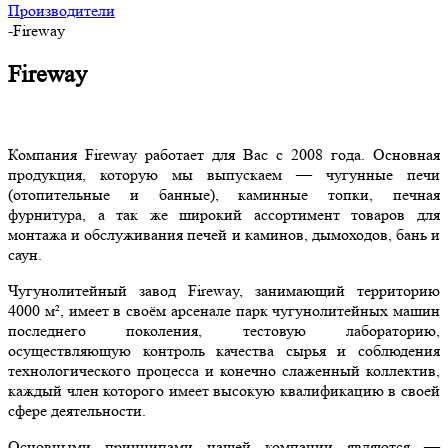
Производители
-
Fireway
Fireway
Компания Fireway работает для Вас с 2008 года. Основная
продукция, которую мы выпускаем — чугунные печи
(отопительные и банные), каминные топки, печная
фурнитура, а так же широкий ассортимент товаров для
монтажа и обслуживания печей и каминов, дымоходов, бань и
саун.
Чугунолитейный завод Fireway, занимающий территорию
4000 м², имеет в своём арсенале парк чугунолитейных машин
последнего поколения, тестовую лабораторию,
осуществляющую контроль качества сырья и соблюдения
технологического процесса и конечно слаженный коллектив,
каждый член которого имеет высокую квалификацию в своей
сфере деятельности.
Основными принципами нашей компании являются —