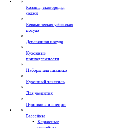
Казаны, сковороды,
саджи
Керамическая узбекская
посуда
Деревянная посуда
Кухонные
принадлежности
Наборы для пикника
Кухонный текстиль
Для чаепития
Приправы и специи
Бассейны
Каркасные
бассейны