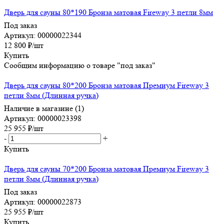
Дверь для сауны 80*190 Бронза матовая Fireway 3 петли 8мм
Под заказ
Артикул: 00000022344
12 800
₽
/шт
Купить
Сообщим информацию о товаре "под заказ"
Дверь для сауны 80*200 Бронза матовая Премиум Fireway 3
петли 8мм (Длинная ручка)
Наличие в магазине (1)
Артикул: 00000023398
25 955
₽
/шт
-
+
Купить
Дверь для сауны 70*200 Бронза матовая Премиум Fireway 3
петли 8мм (Длинная ручка)
Под заказ
Артикул: 00000022873
25 955
₽
/шт
Купить