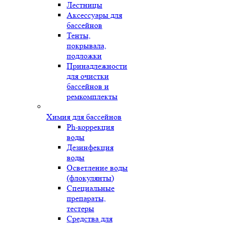
Лестницы
Аксессуары для
бассейнов
Тенты,
покрывала,
подложки
Принадлежности
для очистки
бассейнов и
ремкомплекты
Химия для бассейнов
Ph-коррекция
воды
Дезинфекция
воды
Осветление воды
(флокулянты)
Специальные
препараты,
тестеры
Средства для