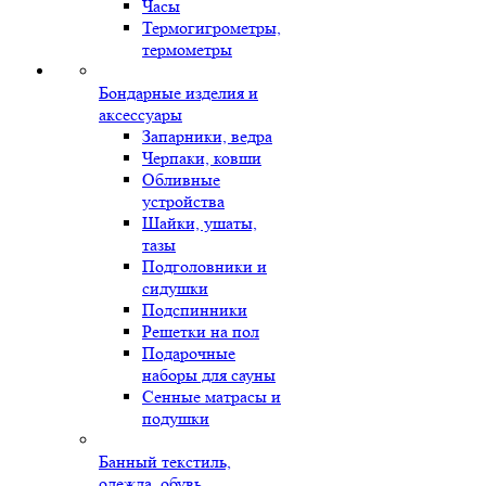
Часы
Термогигрометры,
термометры
Бондарные изделия и
аксессуары
Запарники, ведра
Черпаки, ковши
Обливные
устройства
Шайки, ушаты,
тазы
Подголовники и
сидушки
Подспинники
Решетки на пол
Подарочные
наборы для сауны
Сенные матрасы и
подушки
Банный текстиль,
одежда, обувь