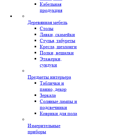
Кабельная
продукция
Деревянная мебель
Столы
Лавки, скамейки
Стулья, табуреты
Кресла, шезлонги
Полки, вешалки
Этажерки,
сундуки
Предметы интерьера
Таблички и
панно, декор
Зеркала
Соляные лампы и
подсвечники
Коврики для пола
Измерительные
приборы