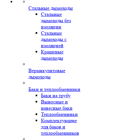
Стальные дымоходы
Стальные
дымоходы без
изоляции
Стальные
дымоходы с
изоляцией
Крашеные
дымоходы
Вермикулитовые
дымоходы
Баки и теплообменники
Баки на трубу
Выносные и
навесные баки
Теплообменники
Комплектующие
для баков и
теплообменников