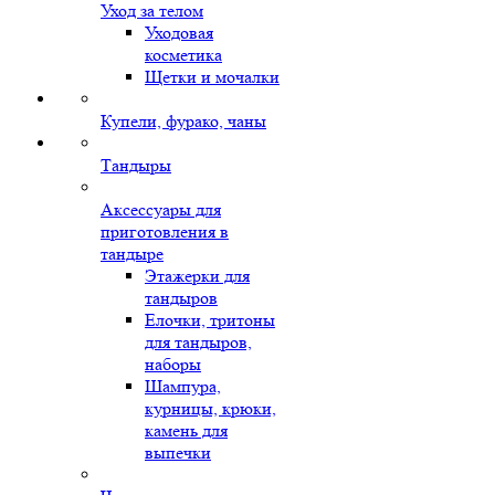
Уход за телом
Уходовая
косметика
Щетки и мочалки
Купели, фурако, чаны
Тандыры
Аксессуары для
приготовления в
тандыре
Этажерки для
тандыров
Елочки, тритоны
для тандыров,
наборы
Шампура,
курницы, крюки,
камень для
выпечки