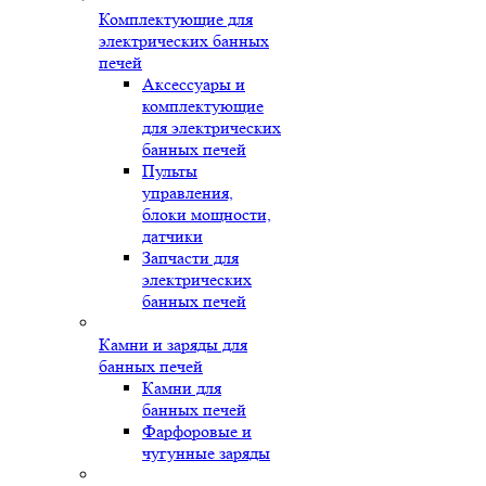
Комплектующие для
электрических банных
печей
Аксессуары и
комплектующие
для электрических
банных печей
Пульты
управления,
блоки мощности,
датчики
Запчасти для
электрических
банных печей
Камни и заряды для
банных печей
Камни для
банных печей
Фарфоровые и
чугунные заряды