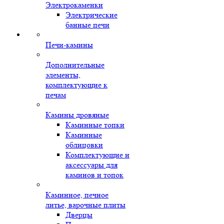
Электрокаменки
Электрические
банные печи
Печи-камины
Дополнительные
элементы,
комплектующие к
печам
Камины дровяные
Каминные топки
Каминные
облицовки
Комплектующие и
аксессуары для
каминов и топок
Каминное, печное
литье, варочные плиты
Дверцы