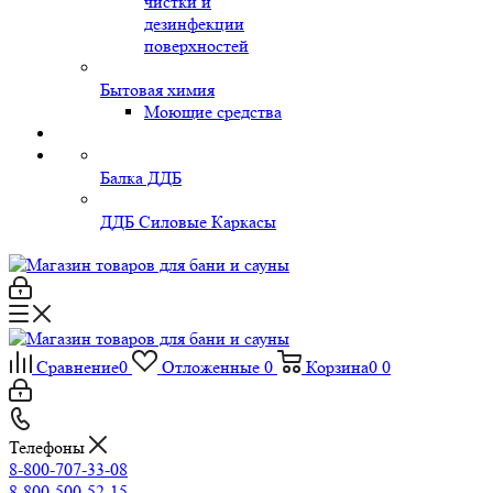
чистки и
дезинфекции
поверхностей
Бытовая химия
Моющие средства
Балка ДДБ
ДДБ Силовые Каркасы
Сравнение
0
Отложенные
0
Корзина
0
0
Телефоны
8-800-707-33-08
8-800-500-52-15