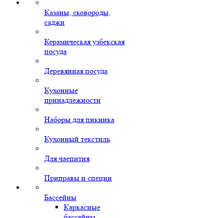
Казаны, сковороды,
саджи
Керамическая узбекская
посуда
Деревянная посуда
Кухонные
принадлежности
Наборы для пикника
Кухонный текстиль
Для чаепития
Приправы и специи
Бассейны
Каркасные
бассейны