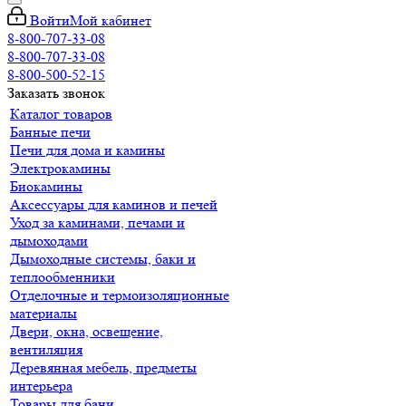
Войти
Мой кабинет
8-800-707-33-08
8-800-707-33-08
8-800-500-52-15
Заказать звонок
Каталог товаров
Банные печи
Печи для дома и камины
Электрокамины
Биокамины
Аксессуары для каминов и печей
Уход за каминами, печами и
дымоходами
Дымоходные системы, баки и
теплообменники
Отделочные и термоизоляционные
материалы
Двери, окна, освещение,
вентиляция
Деревянная мебель, предметы
интерьера
Товары для бани