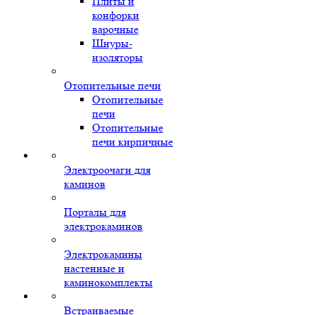
Плиты и
конфорки
варочные
Шнуры-
изоляторы
Отопительные печи
Отопительные
печи
Отопительные
печи кирпичные
Электроочаги для
каминов
Порталы для
электрокаминов
Электрокамины
настенные и
каминокомплекты
Встраиваемые