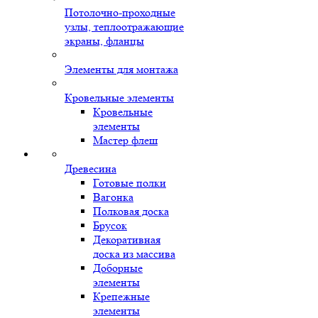
Потолочно-проходные
узлы, теплоотражающие
экраны, фланцы
Элементы для монтажа
Кровельные элементы
Кровельные
элементы
Мастер флеш
Древесина
Готовые полки
Вагонка
Полковая доска
Брусок
Декоративная
доска из массива
Доборные
элементы
Крепежные
элементы