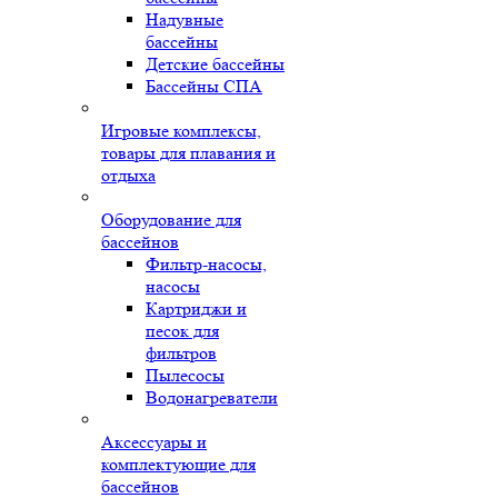
Надувные
бассейны
Детские бассейны
Бассейны СПА
Игровые комплексы,
товары для плавания и
отдыха
Оборудование для
бассейнов
Фильтр-насосы,
насосы
Картриджи и
песок для
фильтров
Пылесосы
Водонагреватели
Аксессуары и
комплектующие для
бассейнов