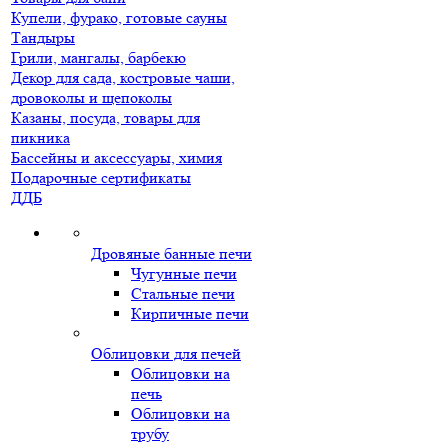
Купели, фурако, готовые сауны
Тандыры
Грили, мангалы, барбекю
Декор для сада, костровые чаши,
дровоколы и щепоколы
Казаны, посуда, товары для
пикника
Бассейны и аксессуары, химия
Подарочные сертификаты
ДДБ
Дровяные банные печи
Чугунные печи
Стальные печи
Кирпичные печи
Облицовки для печей
Облицовки на
печь
Облицовки на
трубу