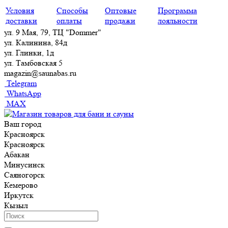
Условия
Способы
Оптовые
Программа
доставки
оплаты
продажи
лояльности
ул. 9 Мая, 79, ТЦ "Dommer"
ул. Калинина, 84д
ул. Глинки, 1д
ул. Тамбовская 5
magazin@saunabas.ru
Telegram
WhatsApp
MAX
Ваш город
Красноярск
Красноярск
Абакан
Минусинск
Саяногорск
Кемерово
Иркутск
Кызыл