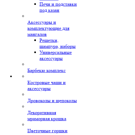
Печи и подставки
под казан
Аксессуары и
комплектующие для
мангалов
Решетки,
шампура, наборы
Универсальные
аксессуары
Барбекю комплекс
Костровые чаши и
аксессуары
Дровоколы и щепоколы
Декоративная
мраморная крошка
Цветочные горшки