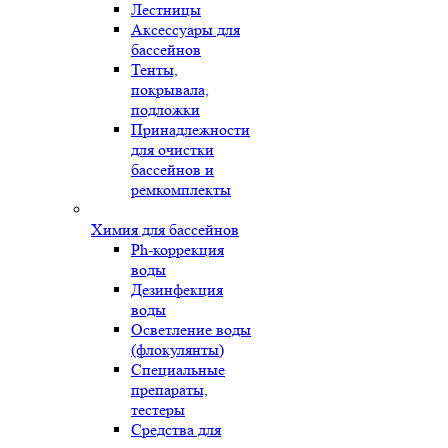
Лестницы
Аксессуары для
бассейнов
Тенты,
покрывала,
подложки
Принадлежности
для очистки
бассейнов и
ремкомплекты
Химия для бассейнов
Ph-коррекция
воды
Дезинфекция
воды
Осветление воды
(флокулянты)
Специальные
препараты,
тестеры
Средства для