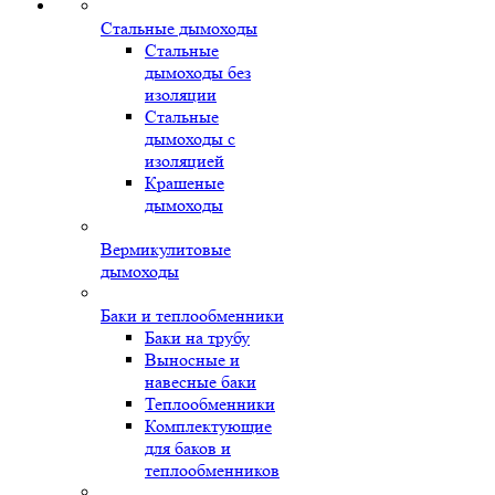
Стальные дымоходы
Стальные
дымоходы без
изоляции
Стальные
дымоходы с
изоляцией
Крашеные
дымоходы
Вермикулитовые
дымоходы
Баки и теплообменники
Баки на трубу
Выносные и
навесные баки
Теплообменники
Комплектующие
для баков и
теплообменников