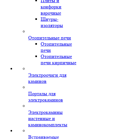
Плиты и
конфорки
варочные
Шнуры-
изоляторы
Отопительные печи
Отопительные
печи
Отопительные
печи кирпичные
Электроочаги для
каминов
Порталы для
электрокаминов
Электрокамины
настенные и
каминокомплекты
Встраиваемые