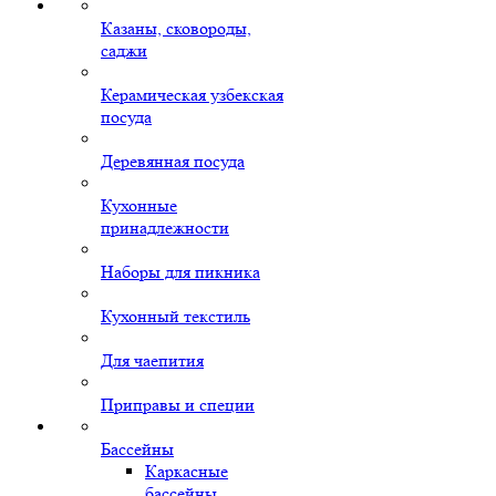
Казаны, сковороды,
саджи
Керамическая узбекская
посуда
Деревянная посуда
Кухонные
принадлежности
Наборы для пикника
Кухонный текстиль
Для чаепития
Приправы и специи
Бассейны
Каркасные
бассейны