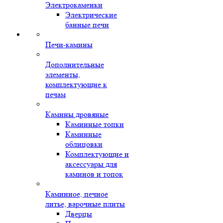
Электрокаменки
Электрические
банные печи
Печи-камины
Дополнительные
элементы,
комплектующие к
печам
Камины дровяные
Каминные топки
Каминные
облицовки
Комплектующие и
аксессуары для
каминов и топок
Каминное, печное
литье, варочные плиты
Дверцы