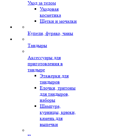
Уход за телом
Уходовая
косметика
Щетки и мочалки
Купели, фурако, чаны
Тандыры
Аксессуары для
приготовления в
тандыре
Этажерки для
тандыров
Елочки, тритоны
для тандыров,
наборы
Шампура,
курницы, крюки,
камень для
выпечки