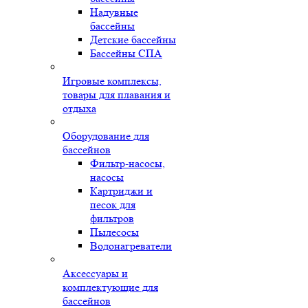
Надувные
бассейны
Детские бассейны
Бассейны СПА
Игровые комплексы,
товары для плавания и
отдыха
Оборудование для
бассейнов
Фильтр-насосы,
насосы
Картриджи и
песок для
фильтров
Пылесосы
Водонагреватели
Аксессуары и
комплектующие для
бассейнов