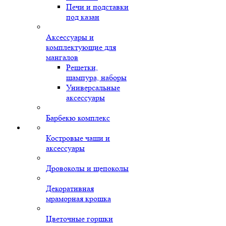
Печи и подставки
под казан
Аксессуары и
комплектующие для
мангалов
Решетки,
шампура, наборы
Универсальные
аксессуары
Барбекю комплекс
Костровые чаши и
аксессуары
Дровоколы и щепоколы
Декоративная
мраморная крошка
Цветочные горшки