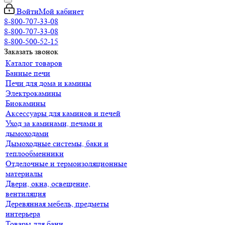
Войти
Мой кабинет
8-800-707-33-08
8-800-707-33-08
8-800-500-52-15
Заказать звонок
Каталог товаров
Банные печи
Печи для дома и камины
Электрокамины
Биокамины
Аксессуары для каминов и печей
Уход за каминами, печами и
дымоходами
Дымоходные системы, баки и
теплообменники
Отделочные и термоизоляционные
материалы
Двери, окна, освещение,
вентиляция
Деревянная мебель, предметы
интерьера
Товары для бани