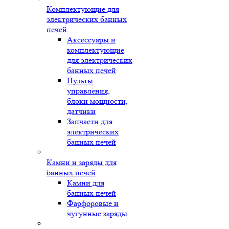
Комплектующие для
электрических банных
печей
Аксессуары и
комплектующие
для электрических
банных печей
Пульты
управления,
блоки мощности,
датчики
Запчасти для
электрических
банных печей
Камни и заряды для
банных печей
Камни для
банных печей
Фарфоровые и
чугунные заряды