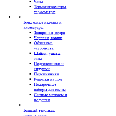
Часы
Термогигрометры,
термометры
Бондарные изделия и
аксессуары
Запарники, ведра
Черпаки, ковши
Обливные
устройства
Шайки, ушаты,
тазы
Подголовники и
сидушки
Подспинники
Решетки на пол
Подарочные
наборы для сауны
Сенные матрасы и
подушки
Банный текстиль,
одежда, обувь