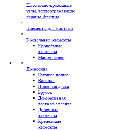
Потолочно-проходные
узлы, теплоотражающие
экраны, фланцы
Элементы для монтажа
Кровельные элементы
Кровельные
элементы
Мастер флеш
Древесина
Готовые полки
Вагонка
Полковая доска
Брусок
Декоративная
доска из массива
Доборные
элементы
Крепежные
элементы