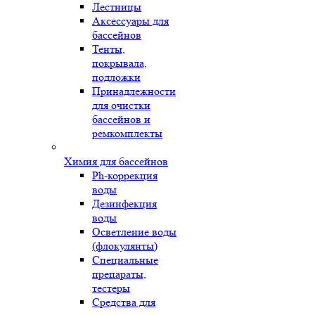
Лестницы
Аксессуары для
бассейнов
Тенты,
покрывала,
подложки
Принадлежности
для очистки
бассейнов и
ремкомплекты
Химия для бассейнов
Ph-коррекция
воды
Дезинфекция
воды
Осветление воды
(флокулянты)
Специальные
препараты,
тестеры
Средства для