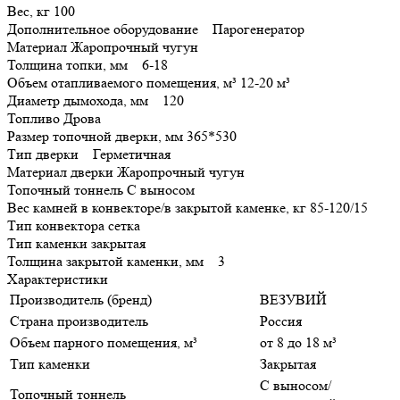
Вес, кг 100
Дополнительное оборудование Парогенератор
Материал Жаропрочный чугун
Толщина топки, мм 6-18
Объем отапливаемого помещения, м³ 12-20 м³
Диаметр дымохода, мм 120
Топливо Дрова
Размер топочной дверки, мм 365*530
Тип дверки Герметичная
Материал дверки Жаропрочный чугун
Топочный тоннель С выносом
Вес камней в конвекторе/в закрытой каменке, кг 85-120/15
Тип конвектора сетка
Тип каменки закрытая
Толщина закрытой каменки, мм 3
Характеристики
Производитель (бренд)
ВЕЗУВИЙ
Страна производитель
Россия
Объем парного помещения, м³
от 8 до 18 м³
Тип каменки
Закрытая
С выносом/
Топочный тоннель