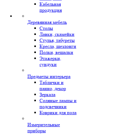
Кабельная
продукция
Деревянная мебель
Столы
Лавки, скамейки
Стулья, табуреты
Кресла, шезлонги
Полки, вешалки
Этажерки,
сундуки
Предметы интерьера
Таблички и
панно, декор
Зеркала
Соляные лампы и
подсвечники
Коврики для пола
Измерительные
приборы