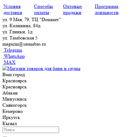
Условия
Способы
Оптовые
Программа
доставки
оплаты
продажи
лояльности
ул. 9 Мая, 79, ТЦ "Dommer"
ул. Калинина, 84д
ул. Глинки, 1д
ул. Тамбовская 5
magazin@saunabas.ru
Telegram
WhatsApp
MAX
Ваш город
Красноярск
Красноярск
Абакан
Минусинск
Саяногорск
Кемерово
Иркутск
Кызыл