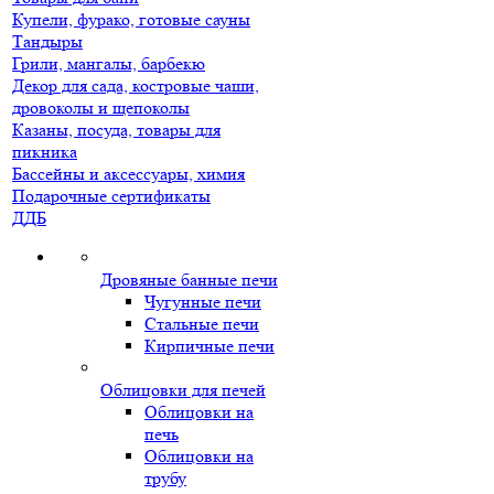
Купели, фурако, готовые сауны
Тандыры
Грили, мангалы, барбекю
Декор для сада, костровые чаши,
дровоколы и щепоколы
Казаны, посуда, товары для
пикника
Бассейны и аксессуары, химия
Подарочные сертификаты
ДДБ
Дровяные банные печи
Чугунные печи
Стальные печи
Кирпичные печи
Облицовки для печей
Облицовки на
печь
Облицовки на
трубу