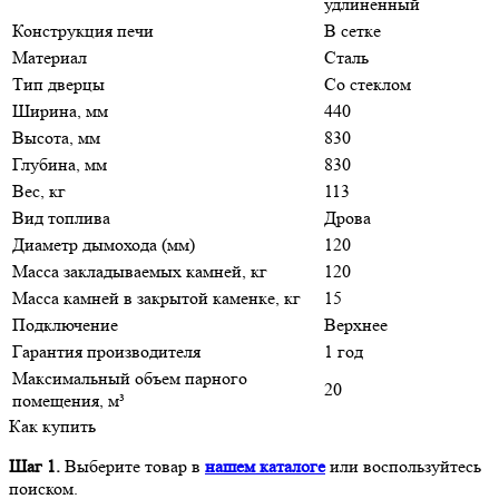
удлиненный
Конструкция печи
В сетке
Материал
Сталь
Тип дверцы
Со стеклом
Ширина, мм
440
Высота, мм
830
Глубина, мм
830
Вес, кг
113
Вид топлива
Дрова
Диаметр дымохода (мм)
120
Масса закладываемых камней, кг
120
Масса камней в закрытой каменке, кг
15
Подключение
Верхнее
Гарантия производителя
1 год
Максимальный объем парного
20
помещения, м³
Как купить
Шаг 1.
Выберите товар в
нашем каталоге
или воспользуйтесь
поиском.