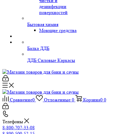
чистки и
дезинфекции
поверхностей
Бытовая химия
Моющие средства
Балка ДДБ
ДДБ Силовые Каркасы
Сравнение
0
Отложенные
0
Корзина
0
0
Телефоны
8-800-707-33-08
8-800-500-52-15