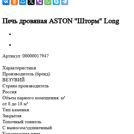
Печь дровяная ASTON "Шторм" Long
Артикул:
00000017947
Характеристики
Производитель (бренд)
ВЕЗУВИЙ
Страна производитель
Россия
Объем парного помещения, м³
от 8 до 18 м³
Тип каменки
Закрытая
Топочный тоннель
С выносом/удлиненный
Конструкция печи