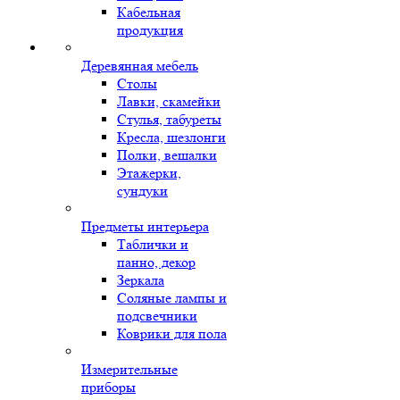
Кабельная
продукция
Деревянная мебель
Столы
Лавки, скамейки
Стулья, табуреты
Кресла, шезлонги
Полки, вешалки
Этажерки,
сундуки
Предметы интерьера
Таблички и
панно, декор
Зеркала
Соляные лампы и
подсвечники
Коврики для пола
Измерительные
приборы