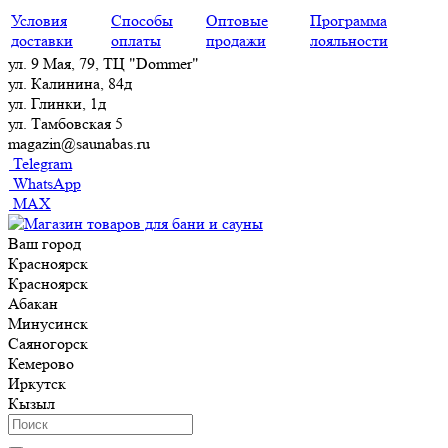
Условия
Способы
Оптовые
Программа
доставки
оплаты
продажи
лояльности
ул. 9 Мая, 79, ТЦ "Dommer"
ул. Калинина, 84д
ул. Глинки, 1д
ул. Тамбовская 5
magazin@saunabas.ru
Telegram
WhatsApp
MAX
Ваш город
Красноярск
Красноярск
Абакан
Минусинск
Саяногорск
Кемерово
Иркутск
Кызыл