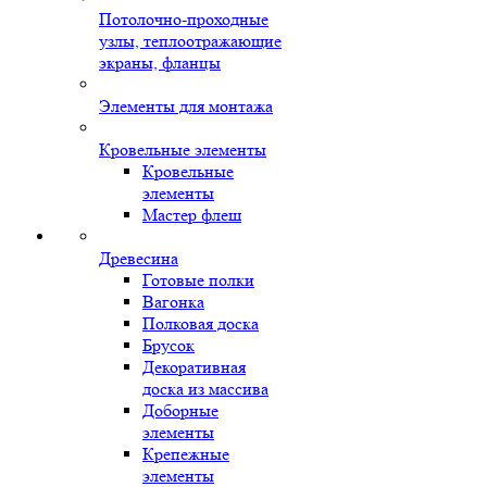
Потолочно-проходные
узлы, теплоотражающие
экраны, фланцы
Элементы для монтажа
Кровельные элементы
Кровельные
элементы
Мастер флеш
Древесина
Готовые полки
Вагонка
Полковая доска
Брусок
Декоративная
доска из массива
Доборные
элементы
Крепежные
элементы