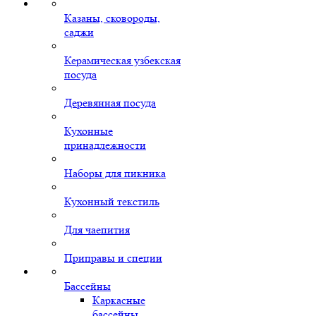
Казаны, сковороды,
саджи
Керамическая узбекская
посуда
Деревянная посуда
Кухонные
принадлежности
Наборы для пикника
Кухонный текстиль
Для чаепития
Приправы и специи
Бассейны
Каркасные
бассейны