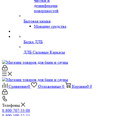
чистки и
дезинфекции
поверхностей
Бытовая химия
Моющие средства
Балка ДДБ
ДДБ Силовые Каркасы
Сравнение
0
Отложенные
0
Корзина
0
0
Телефоны
8-800-707-33-08
8-800-500-52-15