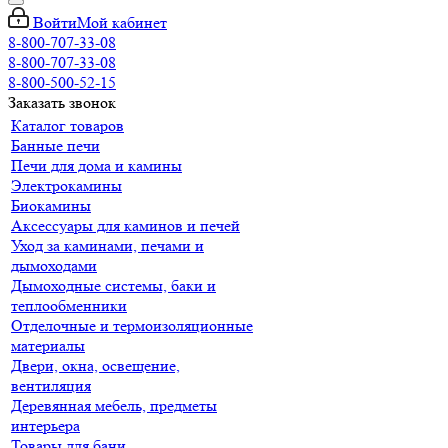
Войти
Мой кабинет
8-800-707-33-08
8-800-707-33-08
8-800-500-52-15
Заказать звонок
Каталог товаров
Банные печи
Печи для дома и камины
Электрокамины
Биокамины
Аксессуары для каминов и печей
Уход за каминами, печами и
дымоходами
Дымоходные системы, баки и
теплообменники
Отделочные и термоизоляционные
материалы
Двери, окна, освещение,
вентиляция
Деревянная мебель, предметы
интерьера
Товары для бани