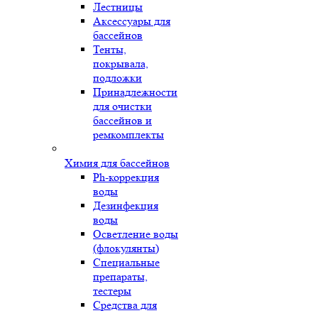
Лестницы
Аксессуары для
бассейнов
Тенты,
покрывала,
подложки
Принадлежности
для очистки
бассейнов и
ремкомплекты
Химия для бассейнов
Ph-коррекция
воды
Дезинфекция
воды
Осветление воды
(флокулянты)
Специальные
препараты,
тестеры
Средства для