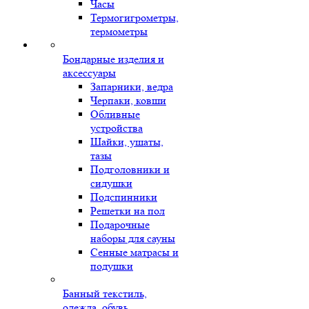
Часы
Термогигрометры,
термометры
Бондарные изделия и
аксессуары
Запарники, ведра
Черпаки, ковши
Обливные
устройства
Шайки, ушаты,
тазы
Подголовники и
сидушки
Подспинники
Решетки на пол
Подарочные
наборы для сауны
Сенные матрасы и
подушки
Банный текстиль,
одежда, обувь