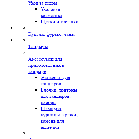
Уход за телом
Уходовая
косметика
Щетки и мочалки
Купели, фурако, чаны
Тандыры
Аксессуары для
приготовления в
тандыре
Этажерки для
тандыров
Елочки, тритоны
для тандыров,
наборы
Шампура,
курницы, крюки,
камень для
выпечки