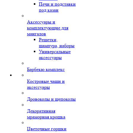
Печи и подставки
под казан
Аксессуары и
комплектующие для
мангалов
Решетки,
шампура, наборы
Универсальные
аксессуары
Барбекю комплекс
Костровые чаши и
аксессуары
Дровоколы и щепоколы
Декоративная
мраморная крошка
Цветочные горшки