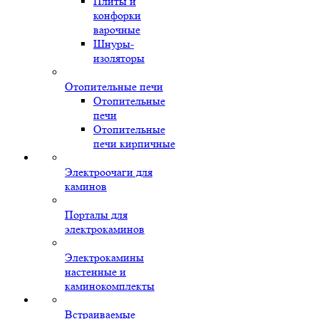
Плиты и
конфорки
варочные
Шнуры-
изоляторы
Отопительные печи
Отопительные
печи
Отопительные
печи кирпичные
Электроочаги для
каминов
Порталы для
электрокаминов
Электрокамины
настенные и
каминокомплекты
Встраиваемые