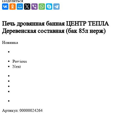
Поделиться
Печь дровянная банная ЦЕНТР ТЕПЛА
Деревенская составная (бак 85л нерж)
Новинка
Previous
Next
Артикул:
00000024264