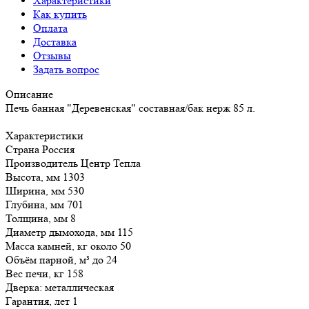
Характеристики
Как купить
Оплата
Доставка
Отзывы
Задать вопрос
Описание
Печь банная "Деревенская" составная/бак нерж 85 л.
Характеристики
Страна Россия
Производитель Центр Тепла
Высота, мм 1303
Ширина, мм 530
Глубина, мм 701
Толщина, мм 8
Диаметр дымохода, мм 115
Масса камней, кг около 50
Объём парной, м³ до 24
Вес печи, кг 158
Дверка: металлическая
Гарантия, лет 1