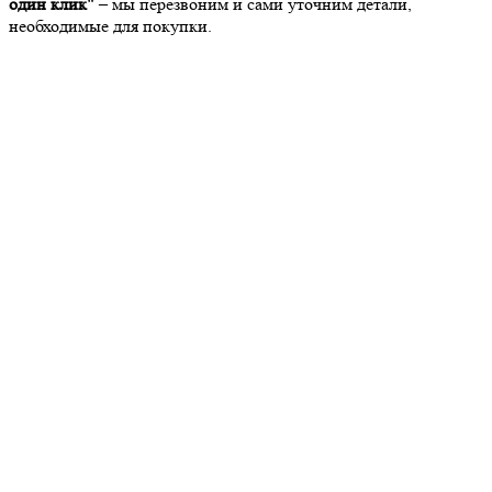
один клик"
– мы перезвоним и сами уточним детали,
необходимые для покупки.