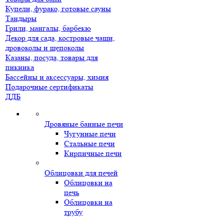
Купели, фурако, готовые сауны
Тандыры
Грили, мангалы, барбекю
Декор для сада, костровые чаши,
дровоколы и щепоколы
Казаны, посуда, товары для
пикника
Бассейны и аксессуары, химия
Подарочные сертификаты
ДДБ
Дровяные банные печи
Чугунные печи
Стальные печи
Кирпичные печи
Облицовки для печей
Облицовки на
печь
Облицовки на
трубу