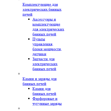
Комплектующие для
электрических банных
печей
Аксессуары и
комплектующие
для электрических
банных печей
Пульты
управления,
блоки мощности,
датчики
Запчасти для
электрических
банных печей
Камни и заряды для
банных печей
Камни для
банных печей
Фарфоровые и
чугунные заряды