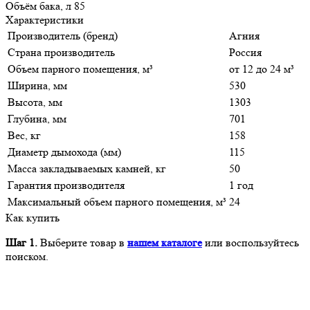
Объём бака, л 85
Характеристики
Производитель (бренд)
Агния
Страна производитель
Россия
Объем парного помещения, м³
от 12 до 24 м³
Ширина, мм
530
Высота, мм
1303
Глубина, мм
701
Вес, кг
158
Диаметр дымохода (мм)
115
Масса закладываемых камней, кг
50
Гарантия производителя
1 год
Максимальный объем парного помещения, м³
24
Как купить
Шаг 1.
Выберите товар в
нашем каталоге
или воспользуйтесь
поиском.