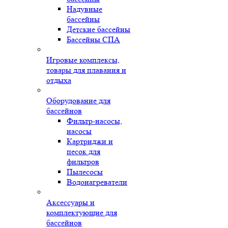
Надувные
бассейны
Детские бассейны
Бассейны СПА
Игровые комплексы,
товары для плавания и
отдыха
Оборудование для
бассейнов
Фильтр-насосы,
насосы
Картриджи и
песок для
фильтров
Пылесосы
Водонагреватели
Аксессуары и
комплектующие для
бассейнов