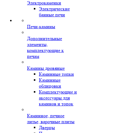
Электрокаменки
Электрические
банные печи
Печи-камины
Дополнительные
элементы,
комплектующие к
печам
Камины дровяные
Каминные топки
Каминные
облицовки
Комплектующие и
аксессуары для
каминов и топок
Каминное, печное
литье, варочные плиты
Дверцы