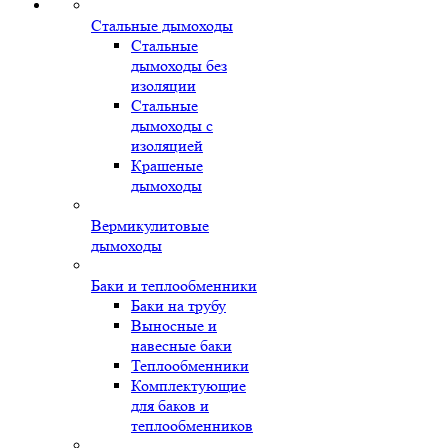
Стальные дымоходы
Стальные
дымоходы без
изоляции
Стальные
дымоходы с
изоляцией
Крашеные
дымоходы
Вермикулитовые
дымоходы
Баки и теплообменники
Баки на трубу
Выносные и
навесные баки
Теплообменники
Комплектующие
для баков и
теплообменников