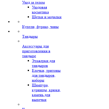
Уход за телом
Уходовая
косметика
Щетки и мочалки
Купели, фурако, чаны
Тандыры
Аксессуары для
приготовления в
тандыре
Этажерки для
тандыров
Елочки, тритоны
для тандыров,
наборы
Шампура,
курницы, крюки,
камень для
выпечки