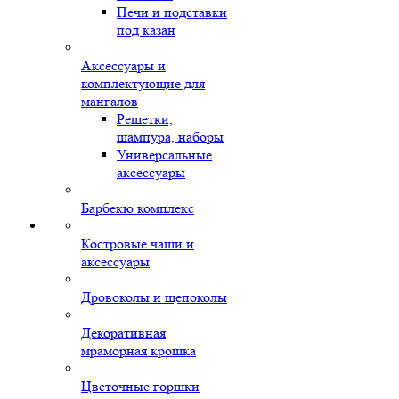
Печи и подставки
под казан
Аксессуары и
комплектующие для
мангалов
Решетки,
шампура, наборы
Универсальные
аксессуары
Барбекю комплекс
Костровые чаши и
аксессуары
Дровоколы и щепоколы
Декоративная
мраморная крошка
Цветочные горшки