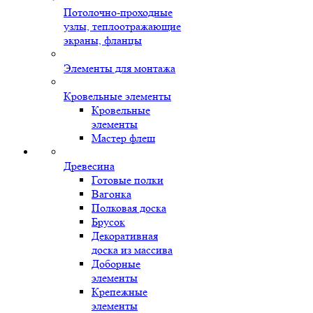
Потолочно-проходные
узлы, теплоотражающие
экраны, фланцы
Элементы для монтажа
Кровельные элементы
Кровельные
элементы
Мастер флеш
Древесина
Готовые полки
Вагонка
Полковая доска
Брусок
Декоративная
доска из массива
Доборные
элементы
Крепежные
элементы