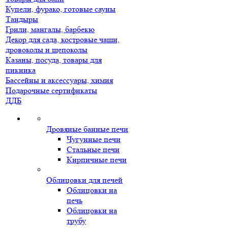
Купели, фурако, готовые сауны
Тандыры
Грили, мангалы, барбекю
Декор для сада, костровые чаши,
дровоколы и щепоколы
Казаны, посуда, товары для
пикника
Бассейны и аксессуары, химия
Подарочные сертификаты
ДДБ
Дровяные банные печи
Чугунные печи
Стальные печи
Кирпичные печи
Облицовки для печей
Облицовки на
печь
Облицовки на
трубу