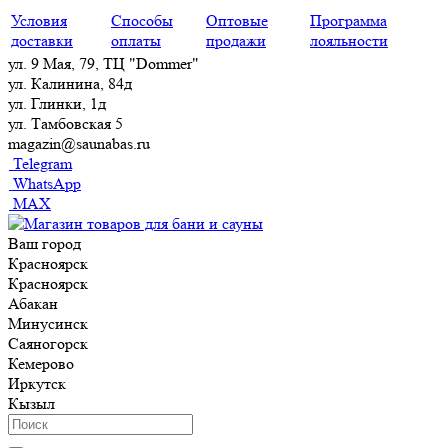
Условия
Способы
Оптовые
Программа
доставки
оплаты
продажи
лояльности
ул. 9 Мая, 79, ТЦ "Dommer"
ул. Калинина, 84д
ул. Глинки, 1д
ул. Тамбовская 5
magazin@saunabas.ru
Telegram
WhatsApp
MAX
Ваш город
Красноярск
Красноярск
Абакан
Минусинск
Саяногорск
Кемерово
Иркутск
Кызыл