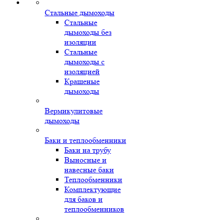
Стальные дымоходы
Стальные
дымоходы без
изоляции
Стальные
дымоходы с
изоляцией
Крашеные
дымоходы
Вермикулитовые
дымоходы
Баки и теплообменники
Баки на трубу
Выносные и
навесные баки
Теплообменники
Комплектующие
для баков и
теплообменников