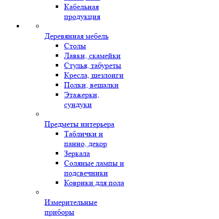
Кабельная
продукция
Деревянная мебель
Столы
Лавки, скамейки
Стулья, табуреты
Кресла, шезлонги
Полки, вешалки
Этажерки,
сундуки
Предметы интерьера
Таблички и
панно, декор
Зеркала
Соляные лампы и
подсвечники
Коврики для пола
Измерительные
приборы