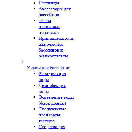
Лестницы
Аксессуары для
бассейнов
Тенты,
покрывала,
подложки
Принадлежности
для очистки
бассейнов и
ремкомплекты
Химия для бассейнов
Ph-коррекция
воды
Дезинфекция
воды
Осветление воды
(флокулянты)
Специальные
препараты,
тестеры
Средства для