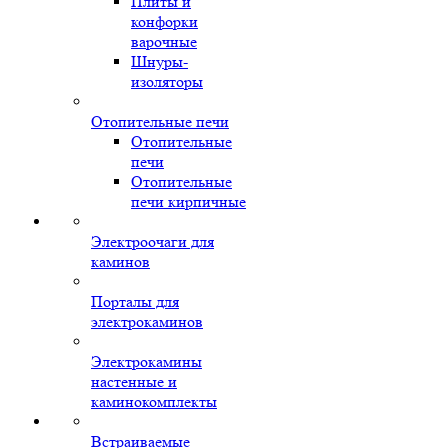
Плиты и
конфорки
варочные
Шнуры-
изоляторы
Отопительные печи
Отопительные
печи
Отопительные
печи кирпичные
Электроочаги для
каминов
Порталы для
электрокаминов
Электрокамины
настенные и
каминокомплекты
Встраиваемые