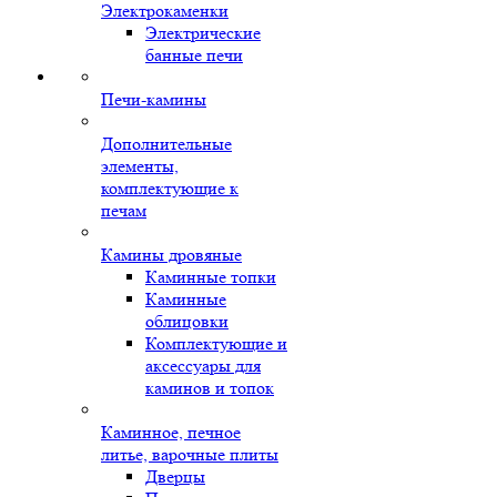
Электрокаменки
Электрические
банные печи
Печи-камины
Дополнительные
элементы,
комплектующие к
печам
Камины дровяные
Каминные топки
Каминные
облицовки
Комплектующие и
аксессуары для
каминов и топок
Каминное, печное
литье, варочные плиты
Дверцы