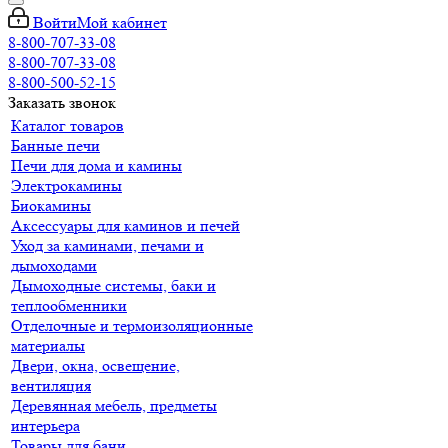
Войти
Мой кабинет
8-800-707-33-08
8-800-707-33-08
8-800-500-52-15
Заказать звонок
Каталог товаров
Банные печи
Печи для дома и камины
Электрокамины
Биокамины
Аксессуары для каминов и печей
Уход за каминами, печами и
дымоходами
Дымоходные системы, баки и
теплообменники
Отделочные и термоизоляционные
материалы
Двери, окна, освещение,
вентиляция
Деревянная мебель, предметы
интерьера
Товары для бани