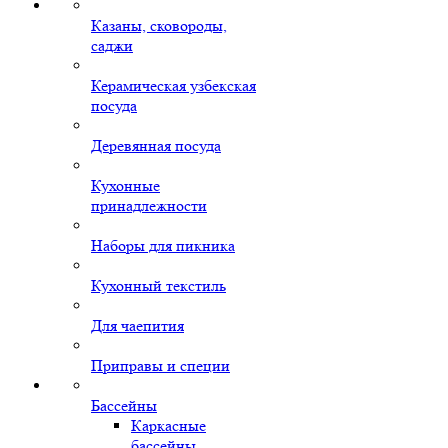
Казаны, сковороды,
саджи
Керамическая узбекская
посуда
Деревянная посуда
Кухонные
принадлежности
Наборы для пикника
Кухонный текстиль
Для чаепития
Приправы и специи
Бассейны
Каркасные
бассейны