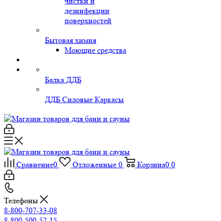
чистки и
дезинфекции
поверхностей
Бытовая химия
Моющие средства
Балка ДДБ
ДДБ Силовые Каркасы
Сравнение
0
Отложенные
0
Корзина
0
0
Телефоны
8-800-707-33-08
8-800-500-52-15