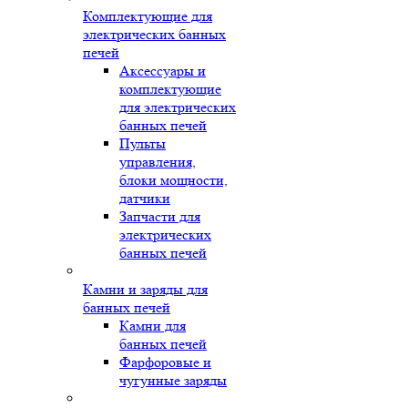
Комплектующие для
электрических банных
печей
Аксессуары и
комплектующие
для электрических
банных печей
Пульты
управления,
блоки мощности,
датчики
Запчасти для
электрических
банных печей
Камни и заряды для
банных печей
Камни для
банных печей
Фарфоровые и
чугунные заряды