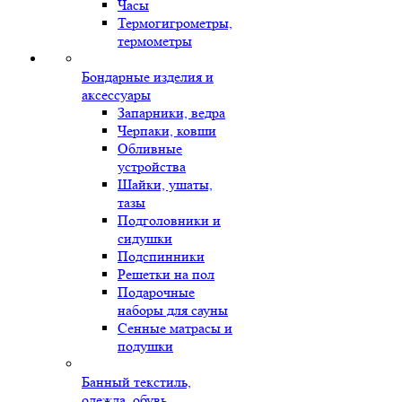
Часы
Термогигрометры,
термометры
Бондарные изделия и
аксессуары
Запарники, ведра
Черпаки, ковши
Обливные
устройства
Шайки, ушаты,
тазы
Подголовники и
сидушки
Подспинники
Решетки на пол
Подарочные
наборы для сауны
Сенные матрасы и
подушки
Банный текстиль,
одежда, обувь