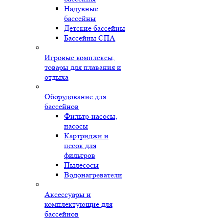
Надувные
бассейны
Детские бассейны
Бассейны СПА
Игровые комплексы,
товары для плавания и
отдыха
Оборудование для
бассейнов
Фильтр-насосы,
насосы
Картриджи и
песок для
фильтров
Пылесосы
Водонагреватели
Аксессуары и
комплектующие для
бассейнов