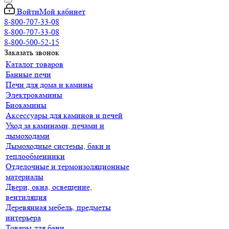
Войти
Мой кабинет
8-800-707-33-08
8-800-707-33-08
8-800-500-52-15
Заказать звонок
Каталог товаров
Банные печи
Печи для дома и камины
Электрокамины
Биокамины
Аксессуары для каминов и печей
Уход за каминами, печами и
дымоходами
Дымоходные системы, баки и
теплообменники
Отделочные и термоизоляционные
материалы
Двери, окна, освещение,
вентиляция
Деревянная мебель, предметы
интерьера
Товары для бани