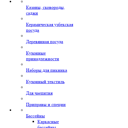
Казаны, сковороды,
саджи
Керамическая узбекская
посуда
Деревянная посуда
Кухонные
принадлежности
Наборы для пикника
Кухонный текстиль
Для чаепития
Приправы и специи
Бассейны
Каркасные
бассейны