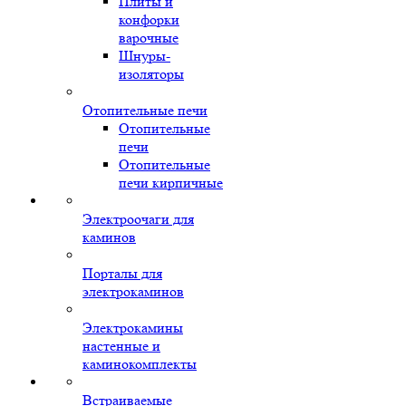
Плиты и
конфорки
варочные
Шнуры-
изоляторы
Отопительные печи
Отопительные
печи
Отопительные
печи кирпичные
Электроочаги для
каминов
Порталы для
электрокаминов
Электрокамины
настенные и
каминокомплекты
Встраиваемые