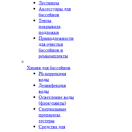
Лестницы
Аксессуары для
бассейнов
Тенты,
покрывала,
подложки
Принадлежности
для очистки
бассейнов и
ремкомплекты
Химия для бассейнов
Ph-коррекция
воды
Дезинфекция
воды
Осветление воды
(флокулянты)
Специальные
препараты,
тестеры
Средства для