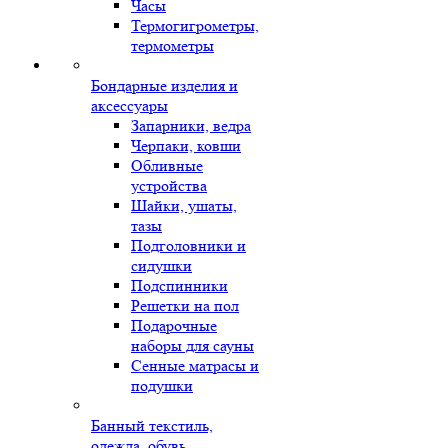
Часы
Термогигрометры,
термометры
Бондарные изделия и
аксессуары
Запарники, ведра
Черпаки, ковши
Обливные
устройства
Шайки, ушаты,
тазы
Подголовники и
сидушки
Подспинники
Решетки на пол
Подарочные
наборы для сауны
Сенные матрасы и
подушки
Банный текстиль,
одежда, обувь