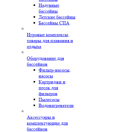
Надувные
бассейны
Детские бассейны
Бассейны СПА
Игровые комплексы,
товары для плавания и
отдыха
Оборудование для
бассейнов
Фильтр-насосы,
насосы
Картриджи и
песок для
фильтров
Пылесосы
Водонагреватели
Аксессуары и
комплектующие для
бассейнов