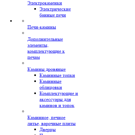
Электрокаменки
Электрические
банные печи
Печи-камины
Дополнительные
элементы,
комплектующие к
печам
Камины дровяные
Каминные топки
Каминные
облицовки
Комплектующие и
аксессуары для
каминов и топок
Каминное, печное
литье, варочные плиты
Дверцы