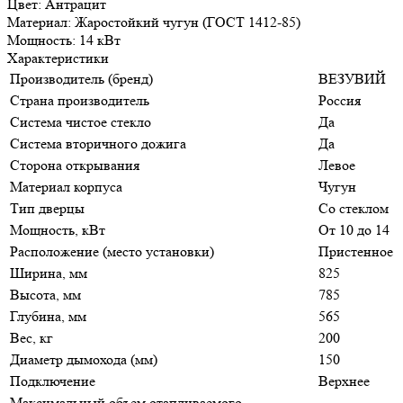
Цвет: Антрацит
Материал: Жаростойкий чугун (ГОСТ 1412-85)
Мощность: 14 кВт
Характеристики
Производитель (бренд)
ВЕЗУВИЙ
Страна производитель
Россия
Система чистое стекло
Да
Система вторичного дожига
Да
Сторона открывания
Левое
Материал корпуса
Чугун
Тип дверцы
Со стеклом
Мощность, кВт
От 10 до 14
Расположение (место установки)
Пристенное
Ширина, мм
825
Высота, мм
785
Глубина, мм
565
Вес, кг
200
Диаметр дымохода (мм)
150
Подключение
Верхнее
Максимальный объем отапливаемого