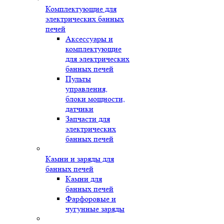
Комплектующие для
электрических банных
печей
Аксессуары и
комплектующие
для электрических
банных печей
Пульты
управления,
блоки мощности,
датчики
Запчасти для
электрических
банных печей
Камни и заряды для
банных печей
Камни для
банных печей
Фарфоровые и
чугунные заряды