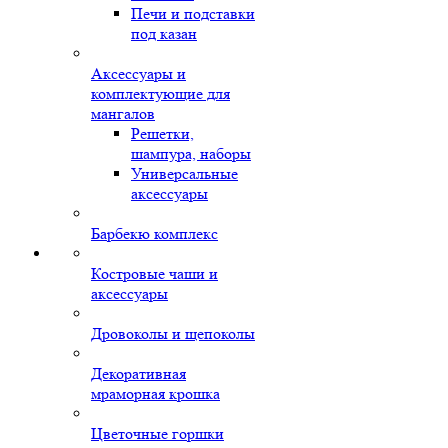
Печи и подставки
под казан
Аксессуары и
комплектующие для
мангалов
Решетки,
шампура, наборы
Универсальные
аксессуары
Барбекю комплекс
Костровые чаши и
аксессуары
Дровоколы и щепоколы
Декоративная
мраморная крошка
Цветочные горшки