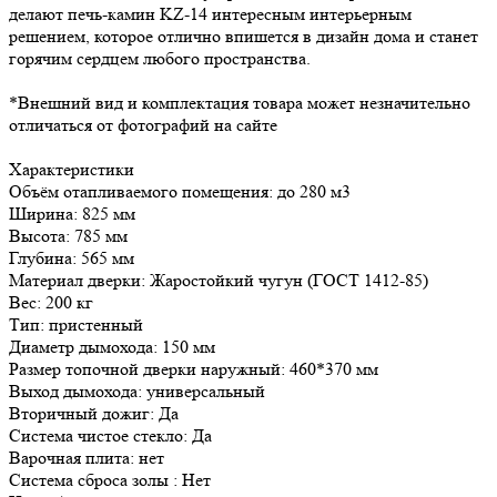
делают печь-камин KZ-14 интересным интерьерным
решением, которое отлично впишется в дизайн дома и станет
горячим сердцем любого пространства.
*Внешний вид и комплектация товара может незначительно
отличаться от фотографий на сайте
Характеристики
Объём отапливаемого помещения: до 280 м3
Ширина: 825 мм
Высота: 785 мм
Глубина: 565 мм
Материал дверки: Жаростойкий чугун (ГОСТ 1412-85)
Вес: 200 кг
Тип: пристенный
Диаметр дымохода: 150 мм
Размер топочной дверки наружный: 460*370 мм
Выход дымохода: универсальный
Вторичный дожиг: Да
Система чистое стекло: Да
Варочная плита: нет
Система сброса золы : Нет