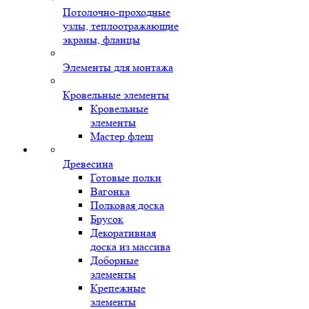
Потолочно-проходные
узлы, теплоотражающие
экраны, фланцы
Элементы для монтажа
Кровельные элементы
Кровельные
элементы
Мастер флеш
Древесина
Готовые полки
Вагонка
Полковая доска
Брусок
Декоративная
доска из массива
Доборные
элементы
Крепежные
элементы