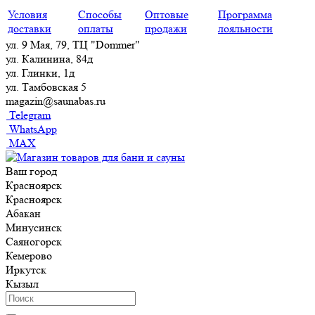
Условия
Способы
Оптовые
Программа
доставки
оплаты
продажи
лояльности
ул. 9 Мая, 79, ТЦ "Dommer"
ул. Калинина, 84д
ул. Глинки, 1д
ул. Тамбовская 5
magazin@saunabas.ru
Telegram
WhatsApp
MAX
Ваш город
Красноярск
Красноярск
Абакан
Минусинск
Саяногорск
Кемерово
Иркутск
Кызыл