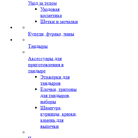
Уход за телом
Уходовая
косметика
Щетки и мочалки
Купели, фурако, чаны
Тандыры
Аксессуары для
приготовления в
тандыре
Этажерки для
тандыров
Елочки, тритоны
для тандыров,
наборы
Шампура,
курницы, крюки,
камень для
выпечки