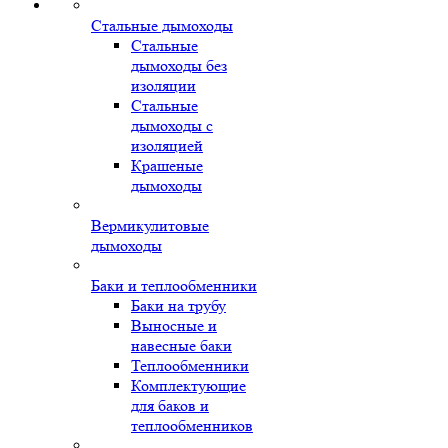
Стальные дымоходы
Стальные
дымоходы без
изоляции
Стальные
дымоходы с
изоляцией
Крашеные
дымоходы
Вермикулитовые
дымоходы
Баки и теплообменники
Баки на трубу
Выносные и
навесные баки
Теплообменники
Комплектующие
для баков и
теплообменников