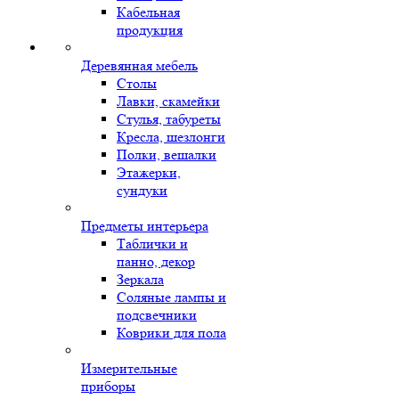
Кабельная
продукция
Деревянная мебель
Столы
Лавки, скамейки
Стулья, табуреты
Кресла, шезлонги
Полки, вешалки
Этажерки,
сундуки
Предметы интерьера
Таблички и
панно, декор
Зеркала
Соляные лампы и
подсвечники
Коврики для пола
Измерительные
приборы