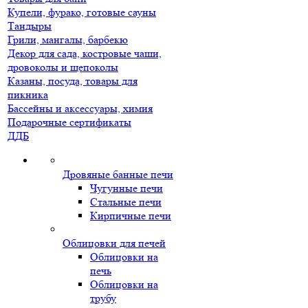
Купели, фурако, готовые сауны
Тандыры
Грили, мангалы, барбекю
Декор для сада, костровые чаши,
дровоколы и щепоколы
Казаны, посуда, товары для
пикника
Бассейны и аксессуары, химия
Подарочные сертификаты
ДДБ
Дровяные банные печи
Чугунные печи
Стальные печи
Кирпичные печи
Облицовки для печей
Облицовки на
печь
Облицовки на
трубу