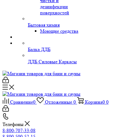
чистки и
дезинфекции
поверхностей
Бытовая химия
Моющие средства
Балка ДДБ
ДДБ Силовые Каркасы
Сравнение
0
Отложенные
0
Корзина
0
0
Телефоны
8-800-707-33-08
8-800-500-52-15