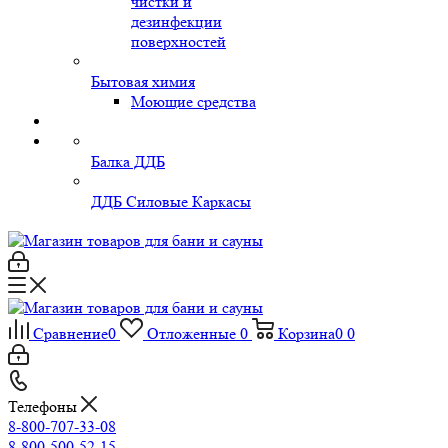
чистки и
дезинфекции
поверхностей
Бытовая химия
Моющие средства
Балка ДДБ
ДДБ Силовые Каркасы
Сравнение
0
Отложенные
0
Корзина
0
0
Телефоны
8-800-707-33-08
8-800-500-52-15