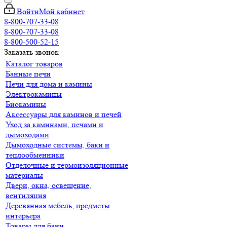
Войти
Мой кабинет
8-800-707-33-08
8-800-707-33-08
8-800-500-52-15
Заказать звонок
Каталог товаров
Банные печи
Печи для дома и камины
Электрокамины
Биокамины
Аксессуары для каминов и печей
Уход за каминами, печами и
дымоходами
Дымоходные системы, баки и
теплообменники
Отделочные и термоизоляционные
материалы
Двери, окна, освещение,
вентиляция
Деревянная мебель, предметы
интерьера
Товары для бани