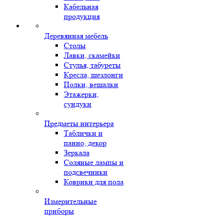
Кабельная
продукция
Деревянная мебель
Столы
Лавки, скамейки
Стулья, табуреты
Кресла, шезлонги
Полки, вешалки
Этажерки,
сундуки
Предметы интерьера
Таблички и
панно, декор
Зеркала
Соляные лампы и
подсвечники
Коврики для пола
Измерительные
приборы