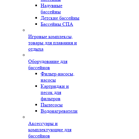
Надувные
бассейны
Детские бассейны
Бассейны СПА
Игровые комплексы,
товары для плавания и
отдыха
Оборудование для
бассейнов
Фильтр-насосы,
насосы
Картриджи и
песок для
фильтров
Пылесосы
Водонагреватели
Аксессуары и
комплектующие для
бассейнов