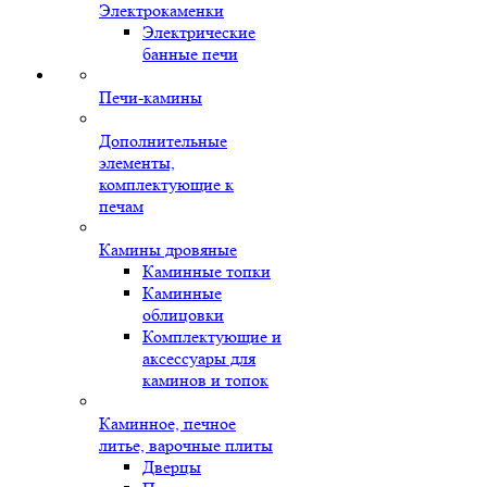
Электрокаменки
Электрические
банные печи
Печи-камины
Дополнительные
элементы,
комплектующие к
печам
Камины дровяные
Каминные топки
Каминные
облицовки
Комплектующие и
аксессуары для
каминов и топок
Каминное, печное
литье, варочные плиты
Дверцы