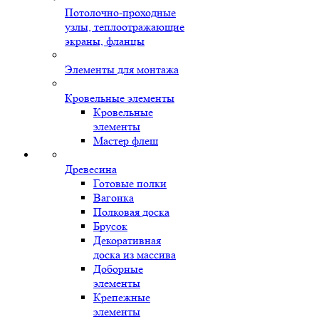
Потолочно-проходные
узлы, теплоотражающие
экраны, фланцы
Элементы для монтажа
Кровельные элементы
Кровельные
элементы
Мастер флеш
Древесина
Готовые полки
Вагонка
Полковая доска
Брусок
Декоративная
доска из массива
Доборные
элементы
Крепежные
элементы