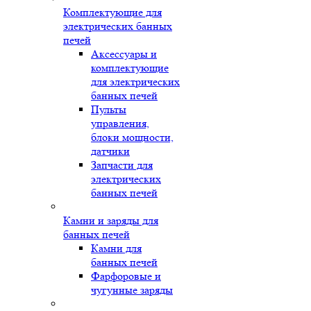
Комплектующие для
электрических банных
печей
Аксессуары и
комплектующие
для электрических
банных печей
Пульты
управления,
блоки мощности,
датчики
Запчасти для
электрических
банных печей
Камни и заряды для
банных печей
Камни для
банных печей
Фарфоровые и
чугунные заряды