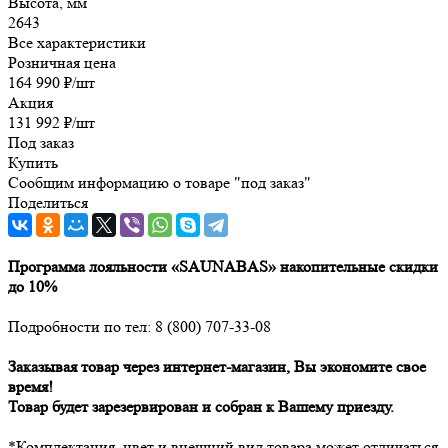
Высота, мм
2643
Все характеристики
Розничная цена
164 990
₽
/шт
Акция
131 992
₽
/шт
Под заказ
Купить
Сообщим информацию о товаре "под заказ"
Поделиться
Программа лояльности «SAUNABAS» накопительные скидки
до 10%
Подробности по тел: 8 (800) 707-33-08
Заказывая товар через интернет-магазин, Вы экономите свое
время!
Товар будет зарезервирован и собран к Вашему приезду.
*Комплектация, цвет и внешний вид товара может отличаться