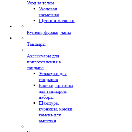
Уход за телом
Уходовая
косметика
Щетки и мочалки
Купели, фурако, чаны
Тандыры
Аксессуары для
приготовления в
тандыре
Этажерки для
тандыров
Елочки, тритоны
для тандыров,
наборы
Шампура,
курницы, крюки,
камень для
выпечки