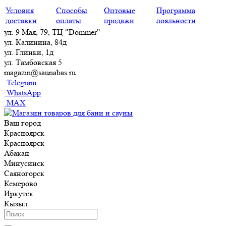
Условия
Способы
Оптовые
Программа
доставки
оплаты
продажи
лояльности
ул. 9 Мая, 79, ТЦ "Dommer"
ул. Калинина, 84д
ул. Глинки, 1д
ул. Тамбовская 5
magazin@saunabas.ru
Telegram
WhatsApp
MAX
Ваш город
Красноярск
Красноярск
Абакан
Минусинск
Саяногорск
Кемерово
Иркутск
Кызыл