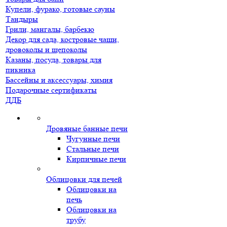
Купели, фурако, готовые сауны
Тандыры
Грили, мангалы, барбекю
Декор для сада, костровые чаши,
дровоколы и щепоколы
Казаны, посуда, товары для
пикника
Бассейны и аксессуары, химия
Подарочные сертификаты
ДДБ
Дровяные банные печи
Чугунные печи
Стальные печи
Кирпичные печи
Облицовки для печей
Облицовки на
печь
Облицовки на
трубу