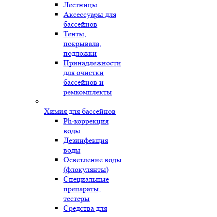
Лестницы
Аксессуары для
бассейнов
Тенты,
покрывала,
подложки
Принадлежности
для очистки
бассейнов и
ремкомплекты
Химия для бассейнов
Ph-коррекция
воды
Дезинфекция
воды
Осветление воды
(флокулянты)
Специальные
препараты,
тестеры
Средства для