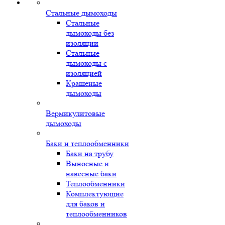
Стальные дымоходы
Стальные
дымоходы без
изоляции
Стальные
дымоходы с
изоляцией
Крашеные
дымоходы
Вермикулитовые
дымоходы
Баки и теплообменники
Баки на трубу
Выносные и
навесные баки
Теплообменники
Комплектующие
для баков и
теплообменников