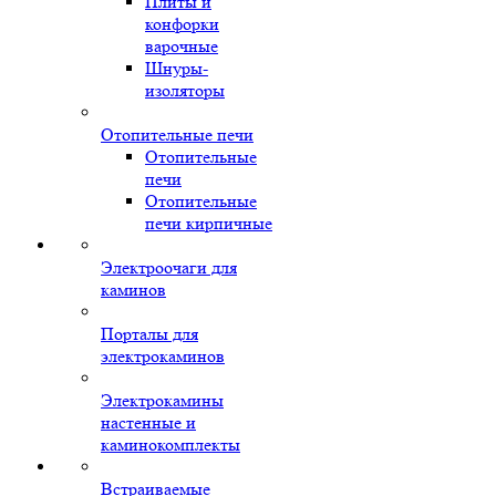
Плиты и
конфорки
варочные
Шнуры-
изоляторы
Отопительные печи
Отопительные
печи
Отопительные
печи кирпичные
Электроочаги для
каминов
Порталы для
электрокаминов
Электрокамины
настенные и
каминокомплекты
Встраиваемые