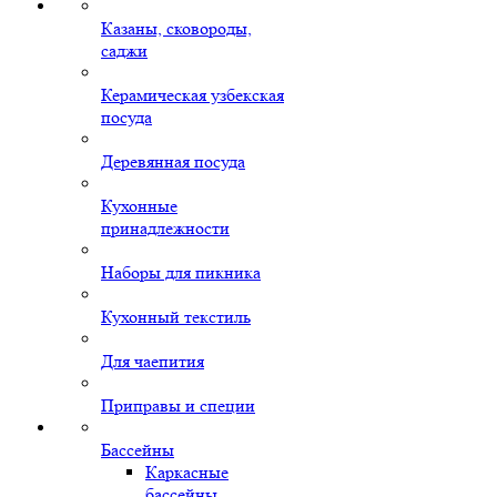
Казаны, сковороды,
саджи
Керамическая узбекская
посуда
Деревянная посуда
Кухонные
принадлежности
Наборы для пикника
Кухонный текстиль
Для чаепития
Приправы и специи
Бассейны
Каркасные
бассейны