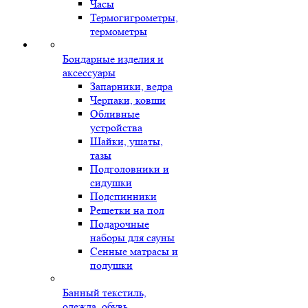
Часы
Термогигрометры,
термометры
Бондарные изделия и
аксессуары
Запарники, ведра
Черпаки, ковши
Обливные
устройства
Шайки, ушаты,
тазы
Подголовники и
сидушки
Подспинники
Решетки на пол
Подарочные
наборы для сауны
Сенные матрасы и
подушки
Банный текстиль,
одежда, обувь