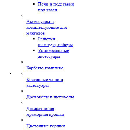
Печи и подставки
под казан
Аксессуары и
комплектующие для
мангалов
Решетки,
шампура, наборы
Универсальные
аксессуары
Барбекю комплекс
Костровые чаши и
аксессуары
Дровоколы и щепоколы
Декоративная
мраморная крошка
Цветочные горшки