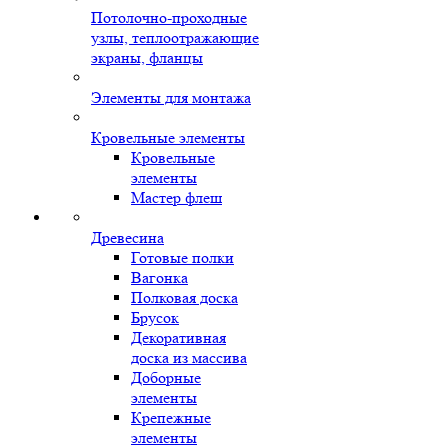
Потолочно-проходные
узлы, теплоотражающие
экраны, фланцы
Элементы для монтажа
Кровельные элементы
Кровельные
элементы
Мастер флеш
Древесина
Готовые полки
Вагонка
Полковая доска
Брусок
Декоративная
доска из массива
Доборные
элементы
Крепежные
элементы