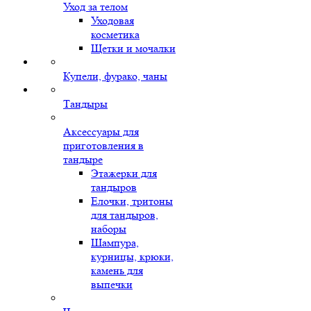
Уход за телом
Уходовая
косметика
Щетки и мочалки
Купели, фурако, чаны
Тандыры
Аксессуары для
приготовления в
тандыре
Этажерки для
тандыров
Елочки, тритоны
для тандыров,
наборы
Шампура,
курницы, крюки,
камень для
выпечки