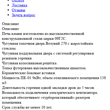
Оплата
Доставка
Отзывы
Задать вопрос
Описание
Описание
Печь-камин изготовлена из высококачественной
конструкционной стали марки 09Г2С.
Чугунная топочная дверь Везувий 270 с жаростойким
стеклом.
Чугунная поддувальная дверь с системой регулировки
режимов горения.
Чугунная колосниковая решётка.
Топка футерована высококачественным шамотом.
Керамические боковые вставки.
Мощность ПК-01 9кВт, объем отапливаемого помещения 150
м3.
Длительность горения одной закладки дров до 5 часов.
Возможность подключения электрического вентилятора,
который обеспечивает «турбореактивный» разогрев
помещения.
Срок службы не менее 10 лет.