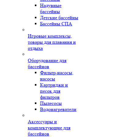
Надувные
бассейны
Детские бассейны
Бассейны СПА
Игровые комплексы,
товары для плавания и
отдыха
Оборудование для
бассейнов
Фильтр-насосы,
насосы
Картриджи и
песок для
фильтров
Пылесосы
Водонагреватели
Аксессуары и
комплектующие для
бассейнов