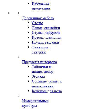
Кабельная
продукция
Деревянная мебель
Столы
Лавки, скамейки
Стулья, табуреты
Кресла, шезлонги
Полки, вешалки
Этажерки,
сундуки
Предметы интерьера
Таблички и
панно, декор
Зеркала
Соляные лампы и
подсвечники
Коврики для пола
Измерительные
приборы