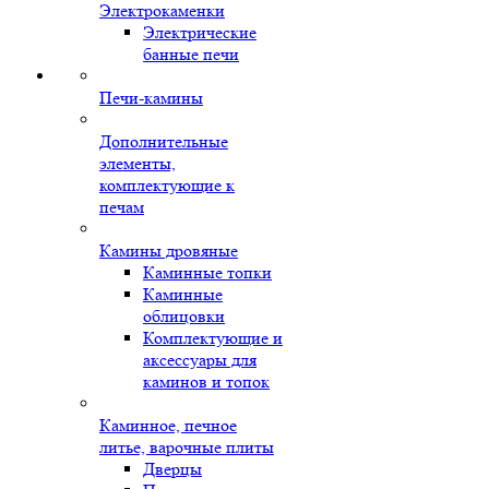
Электрокаменки
Электрические
банные печи
Печи-камины
Дополнительные
элементы,
комплектующие к
печам
Камины дровяные
Каминные топки
Каминные
облицовки
Комплектующие и
аксессуары для
каминов и топок
Каминное, печное
литье, варочные плиты
Дверцы