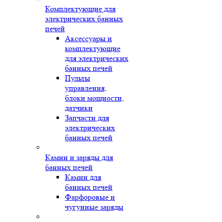
Комплектующие для
электрических банных
печей
Аксессуары и
комплектующие
для электрических
банных печей
Пульты
управления,
блоки мощности,
датчики
Запчасти для
электрических
банных печей
Камни и заряды для
банных печей
Камни для
банных печей
Фарфоровые и
чугунные заряды