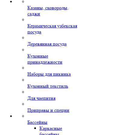
Казаны, сковороды,
саджи
Керамическая узбекская
посуда
Деревянная посуда
Кухонные
принадлежности
Наборы для пикника
Кухонный текстиль
Для чаепития
Приправы и специи
Бассейны
Каркасные
бассейны