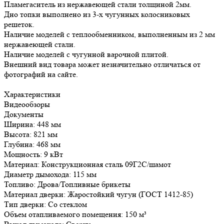
Пламегаситель из нержавеющей стали толщиной 2мм.
Дно топки выполнено из 3-х чугунных колосниковых
решеток.
Наличие моделей с теплообменником, выполненным из 2 мм
нержавеющей стали.
Наличие моделей с чугунной варочной плитой.
Внешний вид товара может незначительно отличаться от
фотографий на сайте.
Характеристики
Видеообзоры
Документы
Ширина: 448 мм
Высота: 821 мм
Глубина: 468 мм
Мощность: 9 кВт
Материал: Конструкционная сталь 09Г2С/шамот
Диаметр дымохода: 115 мм
Топливо: Дрова/Топливные брикеты
Материал дверки: Жаростойкий чугун (ГОСТ 1412-85)
Тип дверки: Со стеклом
Объем отапливаемого помещения: 150 м³