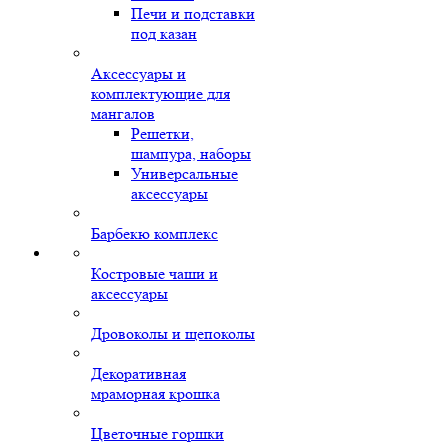
Печи и подставки
под казан
Аксессуары и
комплектующие для
мангалов
Решетки,
шампура, наборы
Универсальные
аксессуары
Барбекю комплекс
Костровые чаши и
аксессуары
Дровоколы и щепоколы
Декоративная
мраморная крошка
Цветочные горшки