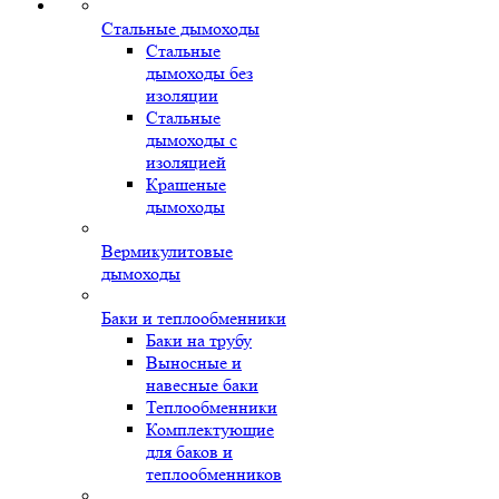
Стальные дымоходы
Стальные
дымоходы без
изоляции
Стальные
дымоходы с
изоляцией
Крашеные
дымоходы
Вермикулитовые
дымоходы
Баки и теплообменники
Баки на трубу
Выносные и
навесные баки
Теплообменники
Комплектующие
для баков и
теплообменников