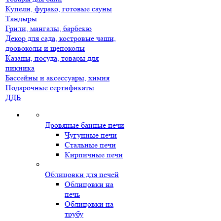
Купели, фурако, готовые сауны
Тандыры
Грили, мангалы, барбекю
Декор для сада, костровые чаши,
дровоколы и щепоколы
Казаны, посуда, товары для
пикника
Бассейны и аксессуары, химия
Подарочные сертификаты
ДДБ
Дровяные банные печи
Чугунные печи
Стальные печи
Кирпичные печи
Облицовки для печей
Облицовки на
печь
Облицовки на
трубу