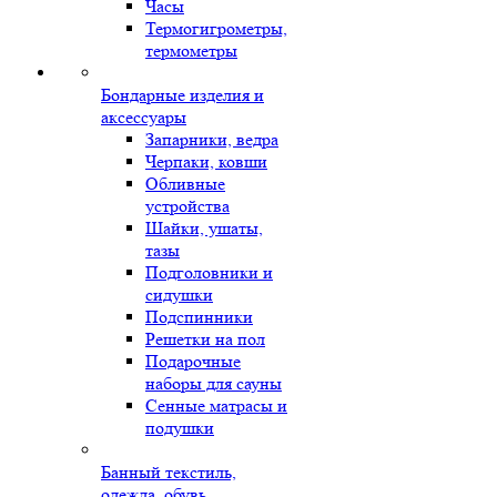
Часы
Термогигрометры,
термометры
Бондарные изделия и
аксессуары
Запарники, ведра
Черпаки, ковши
Обливные
устройства
Шайки, ушаты,
тазы
Подголовники и
сидушки
Подспинники
Решетки на пол
Подарочные
наборы для сауны
Сенные матрасы и
подушки
Банный текстиль,
одежда, обувь