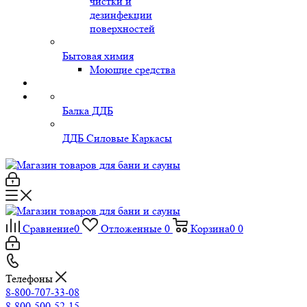
чистки и
дезинфекции
поверхностей
Бытовая химия
Моющие средства
Балка ДДБ
ДДБ Силовые Каркасы
Сравнение
0
Отложенные
0
Корзина
0
0
Телефоны
8-800-707-33-08
8-800-500-52-15