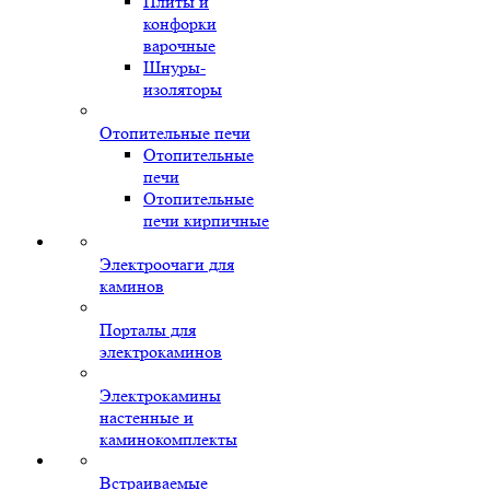
Плиты и
конфорки
варочные
Шнуры-
изоляторы
Отопительные печи
Отопительные
печи
Отопительные
печи кирпичные
Электроочаги для
каминов
Порталы для
электрокаминов
Электрокамины
настенные и
каминокомплекты
Встраиваемые