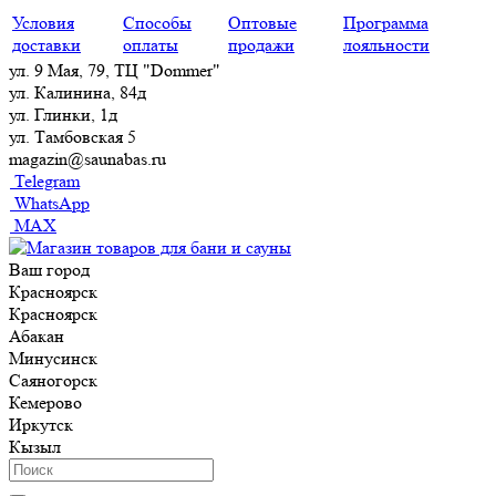
Условия
Способы
Оптовые
Программа
доставки
оплаты
продажи
лояльности
ул. 9 Мая, 79, ТЦ "Dommer"
ул. Калинина, 84д
ул. Глинки, 1д
ул. Тамбовская 5
magazin@saunabas.ru
Telegram
WhatsApp
MAX
Ваш город
Красноярск
Красноярск
Абакан
Минусинск
Саяногорск
Кемерово
Иркутск
Кызыл