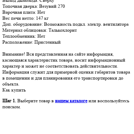
Выход дымохода: Сверху
Топочная дверка: Везувий 270
Варочная плита: Нет
Вес печи нетто: 147 кг
Доп. оборудование: Возможность подкл. электр. вентилятора
Материал облицовки: Талькохлорит
Теплообменник: Нет
Расположение: Пристенный
Внимание! Вся представленная на сайте информация,
касающаяся характеристик товара, носит информационный
характер и может не соответствовать действительности.
Информация служит для примерной оценки габаритов товара
в помещении и для планирования его транспортировки до
объекта.
Как купить
Шаг 1.
Выберите товар в
нашем каталоге
или воспользуйтесь
поиском.