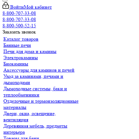
Войти
Мой кабинет
8-800-707-33-08
8-800-707-33-08
8-800-500-52-15
Заказать звонок
Каталог товаров
Банные печи
Печи для дома и камины
Электрокамины
Биокамины
Аксессуары для каминов и печей
Уход за каминами, печами и
дымоходами
Дымоходные системы, баки и
теплообменники
Отделочные и термоизоляционные
материалы
Двери, окна, освещение,
вентиляция
Деревянная мебель, предметы
интерьера
Товары для бани