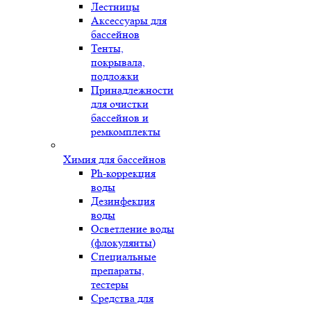
Лестницы
Аксессуары для
бассейнов
Тенты,
покрывала,
подложки
Принадлежности
для очистки
бассейнов и
ремкомплекты
Химия для бассейнов
Ph-коррекция
воды
Дезинфекция
воды
Осветление воды
(флокулянты)
Специальные
препараты,
тестеры
Средства для