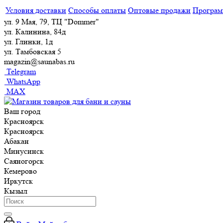
Условия доставки
Способы оплаты
Оптовые продажи
Програм
ул. 9 Мая, 79, ТЦ "Dommer"
ул. Калинина, 84д
ул. Глинки, 1д
ул. Тамбовская 5
magazin@saunabas.ru
Telegram
WhatsApp
MAX
Ваш город
Красноярск
Красноярск
Абакан
Минусинск
Саяногорск
Кемерово
Иркутск
Кызыл