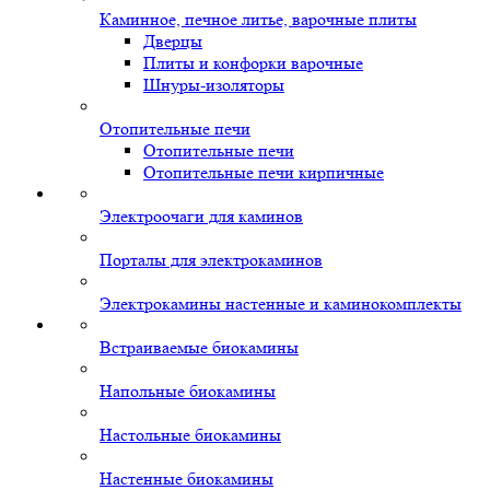
Каминное, печное литье, варочные плиты
Дверцы
Плиты и конфорки варочные
Шнуры-изоляторы
Отопительные печи
Отопительные печи
Отопительные печи кирпичные
Электроочаги для каминов
Порталы для электрокаминов
Электрокамины настенные и каминокомплекты
Встраиваемые биокамины
Напольные биокамины
Настольные биокамины
Настенные биокамины