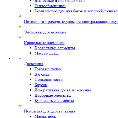
Выносные и навесные баки
Теплообменники
Комплектующие для баков и теплообменнико
Потолочно-проходные узлы, теплоотражающие экр
Элементы для монтажа
Кровельные элементы
Кровельные элементы
Мастер флеш
Древесина
Готовые полки
Вагонка
Полковая доска
Брусок
Декоративная доска из массива
Доборные элементы
Крепежные элементы
Покрытия для дерева, камня
Масла, воск