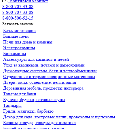
Войти
Мой кабинет
8-800-707-33-08
8-800-707-33-08
8-800-500-52-15
Заказать звонок
Каталог товаров
Банные печи
Печи для дома и камины
Электрокамины
Биокамины
Аксессуары для каминов и печей
Уход за каминами, печами и дымоходами
Дымоходные системы, баки и теплообменники
Отделочные и термоизоляционные материалы
Двери, окна, освещение, вентиляция
Деревянная мебель, предметы интерьера
Товары для бани
Купели, фурако, готовые сауны
Тандыры
Грили, мангалы, барбекю
Декор для сада, костровые чаши, дровоколы и щепоколы
Казаны, посуда, товары для пикника
Бассейны и аксессуары, химия