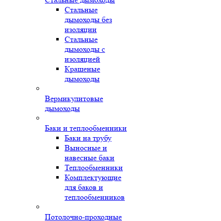
Стальные
дымоходы без
изоляции
Стальные
дымоходы с
изоляцией
Крашеные
дымоходы
Вермикулитовые
дымоходы
Баки и теплообменники
Баки на трубу
Выносные и
навесные баки
Теплообменники
Комплектующие
для баков и
теплообменников
Потолочно-проходные