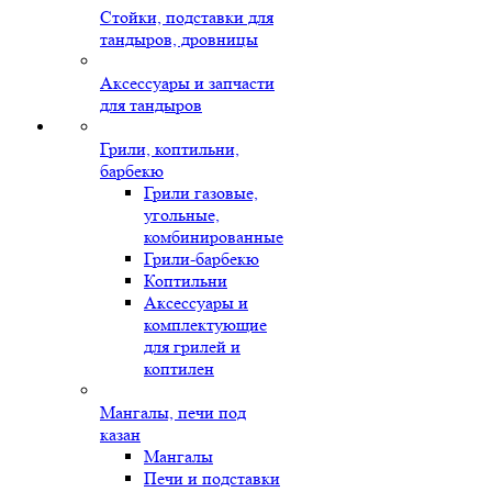
Стойки, подставки для
тандыров, дровницы
Аксессуары и запчасти
для тандыров
Грили, коптильни,
барбекю
Грили газовые,
угольные,
комбинированные
Грили-барбекю
Коптильни
Аксессуары и
комплектующие
для грилей и
коптилен
Мангалы, печи под
казан
Мангалы
Печи и подставки