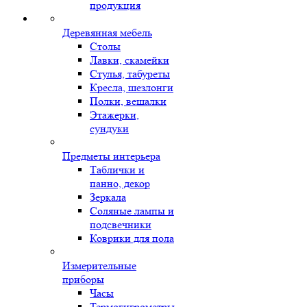
продукция
Деревянная мебель
Столы
Лавки, скамейки
Стулья, табуреты
Кресла, шезлонги
Полки, вешалки
Этажерки,
сундуки
Предметы интерьера
Таблички и
панно, декор
Зеркала
Соляные лампы и
подсвечники
Коврики для пола
Измерительные
приборы
Часы
Термогигрометры,