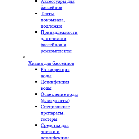
Аксессуары для
бассейнов
Тенты,
покрывала,
подложки
Принадлежности
для очистки
бассейнов и
ремкомплекты
Химия для бассейнов
Ph-коррекция
воды
Дезинфекция
воды
Осветление воды
(флокулянты)
Специальные
препараты,
тестеры
Средства для
чистки и
дезинфекции