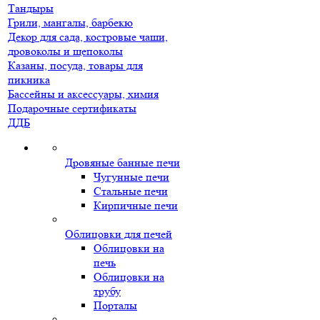
Тандыры
Грили, мангалы, барбекю
Декор для сада, костровые чаши,
дровоколы и щепоколы
Казаны, посуда, товары для
пикника
Бассейны и аксессуары, химия
Подарочные сертификаты
ДДБ
Дровяные банные печи
Чугунные печи
Стальные печи
Кирпичные печи
Облицовки для печей
Облицовки на
печь
Облицовки на
трубу
Порталы