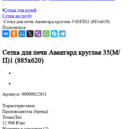
-
Сетки для печей
Сетки на трубу
-
Сетка для печи Авангард круглая 35(М/П)1 (885х620)
Поделиться
Сетка для печи Авангард круглая 35(М/
П)1 (885х620)
Артикул:
00000022631
Характеристики
Производитель (бренд)
ТехноЛит
12 900
₽
/шт
Наличие в магазине
(2)