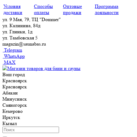
Условия
Способы
Оптовые
Программа
доставки
оплаты
продажи
лояльности
ул. 9 Мая, 79, ТЦ "Dommer"
ул. Калинина, 84д
ул. Глинки, 1д
ул. Тамбовская 5
magazin@saunabas.ru
Telegram
WhatsApp
MAX
Ваш город
Красноярск
Красноярск
Абакан
Минусинск
Саяногорск
Кемерово
Иркутск
Кызыл