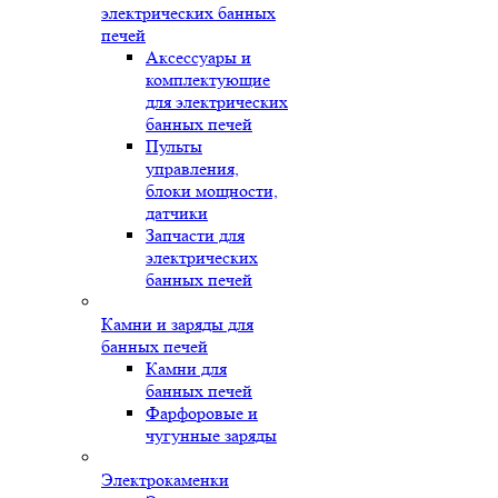
электрических банных
печей
Аксессуары и
комплектующие
для электрических
банных печей
Пульты
управления,
блоки мощности,
датчики
Запчасти для
электрических
банных печей
Камни и заряды для
банных печей
Камни для
банных печей
Фарфоровые и
чугунные заряды
Электрокаменки