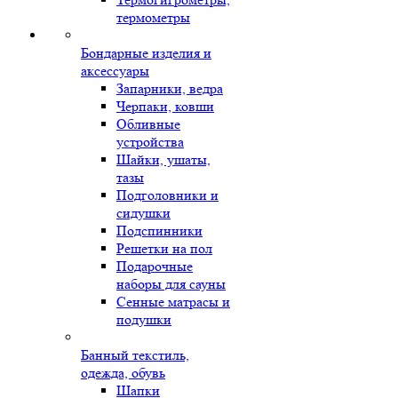
термометры
Бондарные изделия и
аксессуары
Запарники, ведра
Черпаки, ковши
Обливные
устройства
Шайки, ушаты,
тазы
Подголовники и
сидушки
Подспинники
Решетки на пол
Подарочные
наборы для сауны
Сенные матрасы и
подушки
Банный текстиль,
одежда, обувь
Шапки