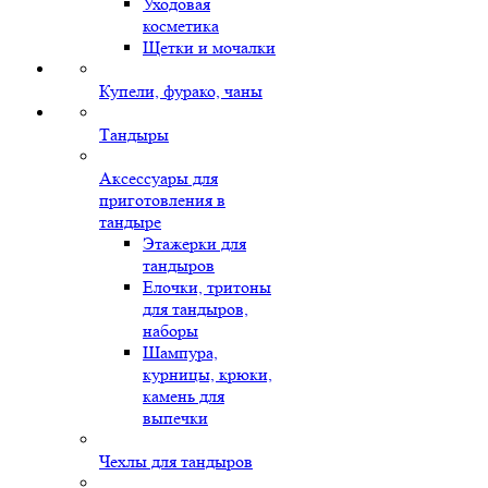
Уходовая
косметика
Щетки и мочалки
Купели, фурако, чаны
Тандыры
Аксессуары для
приготовления в
тандыре
Этажерки для
тандыров
Елочки, тритоны
для тандыров,
наборы
Шампура,
курницы, крюки,
камень для
выпечки
Чехлы для тандыров