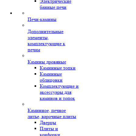
Электрические
банные печи
Печи-камины
Дополнительные
элементы,
комплектующие к
печам
Камины дровяные
Каминные топки
Каминные
облицовки
Комплектующие и
аксессуары для
каминов и топок
Каминное, печное
литье, варочные плиты
Дверцы
Плиты и
конфорки