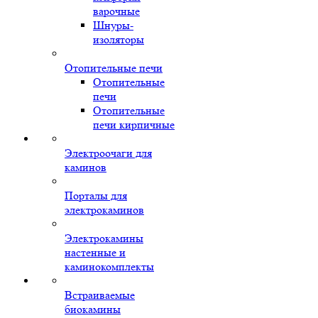
варочные
Шнуры-
изоляторы
Отопительные печи
Отопительные
печи
Отопительные
печи кирпичные
Электроочаги для
каминов
Порталы для
электрокаминов
Электрокамины
настенные и
каминокомплекты
Встраиваемые
биокамины