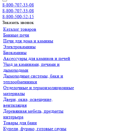
8-800-707-33-08
8-800-707-33-08
8-800-500-52-15
Заказать звонок
Каталог товаров
Банные печи
Печи для дома и камины
Электрокамины
Биокамины
Аксессуары для каминов и печей
Уход за каминами, печами и
дымоходами
Дымоходные системы, баки и
теплообменники
Отделочные и термоизоляционные
материалы
Двери, окна, освещение,
вентиляция
Деревянная мебель, предметы
интерьера
Товары для бани
Купели, фурако, готовые сауны