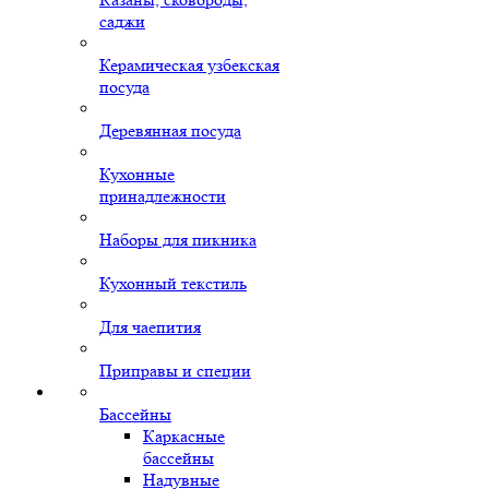
саджи
Керамическая узбекская
посуда
Деревянная посуда
Кухонные
принадлежности
Наборы для пикника
Кухонный текстиль
Для чаепития
Приправы и специи
Бассейны
Каркасные
бассейны
Надувные