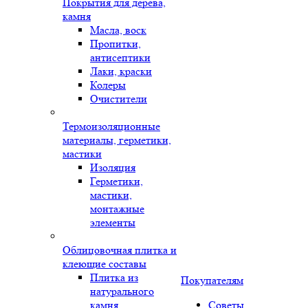
Покрытия для дерева,
камня
Масла, воск
Пропитки,
антисептики
Лаки, краски
Колеры
Очистители
Термоизоляционные
материалы, герметики,
мастики
Изоляция
Герметики,
мастики,
монтажные
элементы
Облицовочная плитка и
клеющие составы
Плитка из
Покупателям
натурального
камня
Советы