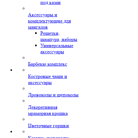
под казан
Аксессуары и
комплектующие для
мангалов
Решетки,
шампура, наборы
Универсальные
аксессуары
Барбекю комплекс
Костровые чаши и
аксессуары
Дровоколы и щепоколы
Декоративная
мраморная крошка
Цветочные горшки
Казаны, сковороды,