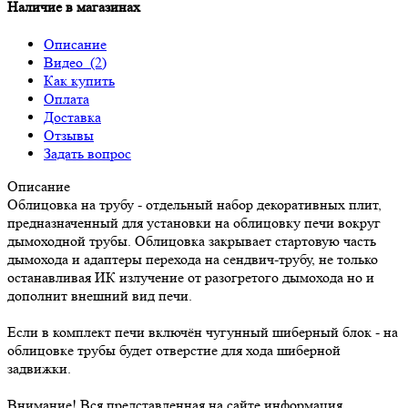
Наличие в магазинах
Описание
Видео
(2)
Как купить
Оплата
Доставка
Отзывы
Задать вопрос
Описание
Облицовка на трубу - отдельный набор декоративных плит,
предназначенный для установки на облицовку печи вокруг
дымоходной трубы. Облицовка закрывает стартовую часть
дымохода и адаптеры перехода на сендвич-трубу, не только
останавливая ИК излучение от разогретого дымохода но и
дополнит внешний вид печи.
Если в комплект печи включён чугунный шиберный блок - на
облицовке трубы будет отверстие для хода шиберной
задвижки.
Внимание! Вся представленная на сайте информация,