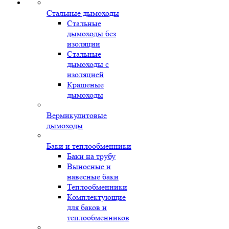
Стальные дымоходы
Стальные
дымоходы без
изоляции
Стальные
дымоходы с
изоляцией
Крашеные
дымоходы
Вермикулитовые
дымоходы
Баки и теплообменники
Баки на трубу
Выносные и
навесные баки
Теплообменники
Комплектующие
для баков и
теплообменников