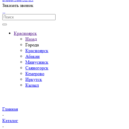
Заказать звонок
Красноярск
Назад
Города
Красноярск
Абакан
Минусинск
Саяногорск
Кемерово
Иркутск
Кызыл
Главная
-
Каталог
-