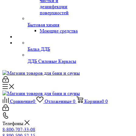
чистки и
дезинфекции
поверхностей
Бытовая химия
Моющие средства
Балка ДДБ
ДДБ Силовые Каркасы
Сравнение
0
Отложенные
0
Корзина
0
0
Телефоны
8-800-707-33-08
8-800-500-52-15