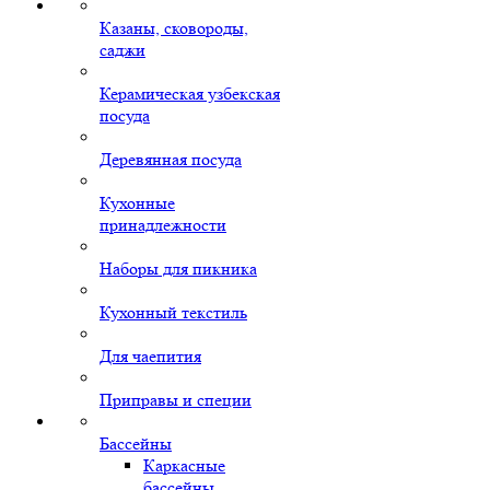
Казаны, сковороды,
саджи
Керамическая узбекская
посуда
Деревянная посуда
Кухонные
принадлежности
Наборы для пикника
Кухонный текстиль
Для чаепития
Приправы и специи
Бассейны
Каркасные
бассейны