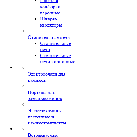
Плиты и
конфорки
варочные
Шнуры-
изоляторы
Отопительные печи
Отопительные
печи
Отопительные
печи кирпичные
Электроочаги для
каминов
Порталы для
электрокаминов
Электрокамины
настенные и
каминокомплекты
Встраиваемые