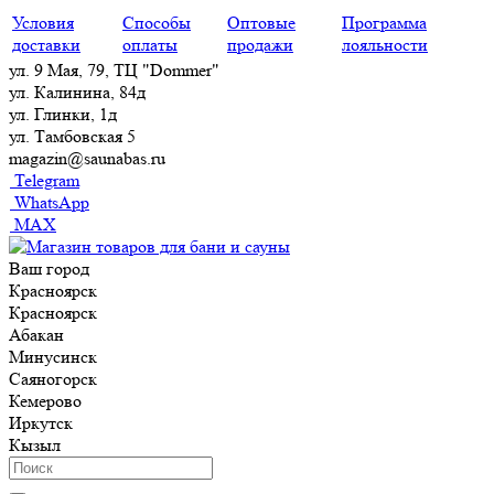
Условия
Способы
Оптовые
Программа
доставки
оплаты
продажи
лояльности
ул. 9 Мая, 79, ТЦ "Dommer"
ул. Калинина, 84д
ул. Глинки, 1д
ул. Тамбовская 5
magazin@saunabas.ru
Telegram
WhatsApp
MAX
Ваш город
Красноярск
Красноярск
Абакан
Минусинск
Саяногорск
Кемерово
Иркутск
Кызыл