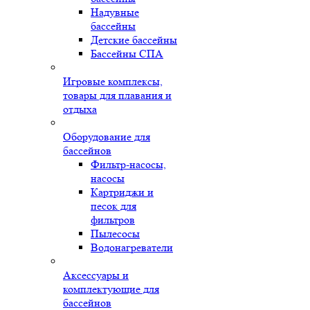
Надувные
бассейны
Детские бассейны
Бассейны СПА
Игровые комплексы,
товары для плавания и
отдыха
Оборудование для
бассейнов
Фильтр-насосы,
насосы
Картриджи и
песок для
фильтров
Пылесосы
Водонагреватели
Аксессуары и
комплектующие для
бассейнов