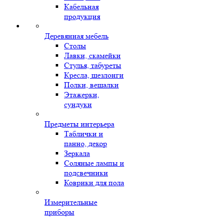
Кабельная
продукция
Деревянная мебель
Столы
Лавки, скамейки
Стулья, табуреты
Кресла, шезлонги
Полки, вешалки
Этажерки,
сундуки
Предметы интерьера
Таблички и
панно, декор
Зеркала
Соляные лампы и
подсвечники
Коврики для пола
Измерительные
приборы