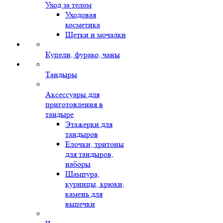
Уход за телом
Уходовая
косметика
Щетки и мочалки
Купели, фурако, чаны
Тандыры
Аксессуары для
приготовления в
тандыре
Этажерки для
тандыров
Елочки, тритоны
для тандыров,
наборы
Шампура,
курницы, крюки,
камень для
выпечки