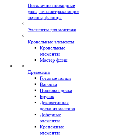
Потолочно-проходные
узлы, теплоотражающие
экраны, фланцы
Элементы для монтажа
Кровельные элементы
Кровельные
элементы
Мастер флеш
Древесина
Готовые полки
Вагонка
Полковая доска
Брусок
Декоративная
доска из массива
Доборные
элементы
Крепежные
элементы