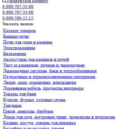
Войти
Мой кабинет
8-800-707-33-08
8-800-707-33-08
8-800-500-52-15
Заказать звонок
Каталог товаров
Банные печи
Печи для дома и камины
Электрокамины
Биокамины
Аксессуары для каминов и печей
Уход за каминами, печами и дымоходами
Дымоходные системы, баки и теплообменники
Отделочные и термоизоляционные материалы
Двери, окна, освещение, вентиляция
Деревянная мебель, предметы интерьера
Товары для бани
Купели, фурако, готовые сауны
Тандыры
Грили, мангалы, барбекю
Декор для сада, костровые чаши, дровоколы и щепоколы
Казаны, посуда, товары для пикника
Бассейны и аксессуары, химия