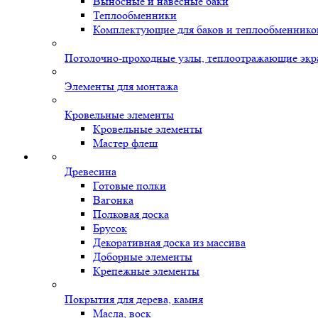
Выносные и навесные баки
Теплообменники
Комплектующие для баков и теплообменнико
Потолочно-проходные узлы, теплоотражающие экр
Элементы для монтажа
Кровельные элементы
Кровельные элементы
Мастер флеш
Древесина
Готовые полки
Вагонка
Полковая доска
Брусок
Декоративная доска из массива
Доборные элементы
Крепежные элементы
Покрытия для дерева, камня
Масла, воск