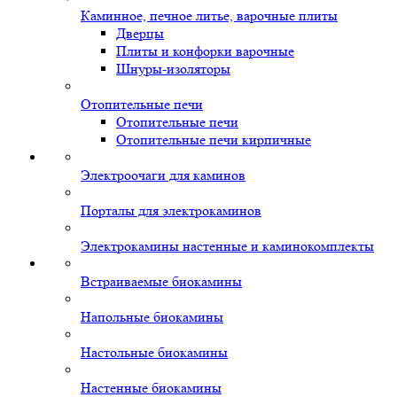
Каминное, печное литье, варочные плиты
Дверцы
Плиты и конфорки варочные
Шнуры-изоляторы
Отопительные печи
Отопительные печи
Отопительные печи кирпичные
Электроочаги для каминов
Порталы для электрокаминов
Электрокамины настенные и каминокомплекты
Встраиваемые биокамины
Напольные биокамины
Настольные биокамины
Настенные биокамины