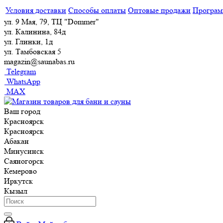
Условия доставки
Способы оплаты
Оптовые продажи
Програм
ул. 9 Мая, 79, ТЦ "Dommer"
ул. Калинина, 84д
ул. Глинки, 1д
ул. Тамбовская 5
magazin@saunabas.ru
Telegram
WhatsApp
MAX
Ваш город
Красноярск
Красноярск
Абакан
Минусинск
Саяногорск
Кемерово
Иркутск
Кызыл