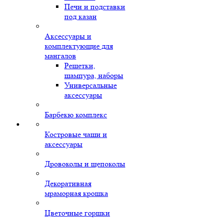
Печи и подставки
под казан
Аксессуары и
комплектующие для
мангалов
Решетки,
шампура, наборы
Универсальные
аксессуары
Барбекю комплекс
Костровые чаши и
аксессуары
Дровоколы и щепоколы
Декоративная
мраморная крошка
Цветочные горшки