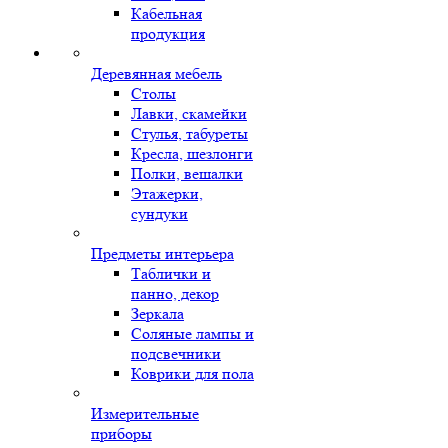
Кабельная
продукция
Деревянная мебель
Столы
Лавки, скамейки
Стулья, табуреты
Кресла, шезлонги
Полки, вешалки
Этажерки,
сундуки
Предметы интерьера
Таблички и
панно, декор
Зеркала
Соляные лампы и
подсвечники
Коврики для пола
Измерительные
приборы