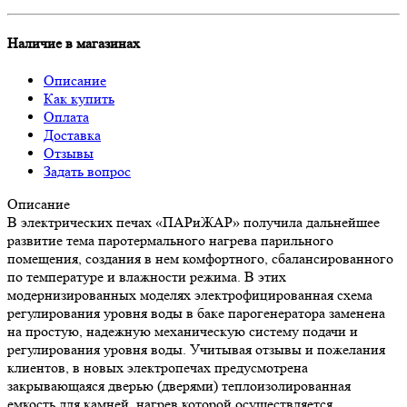
Наличие в магазинах
Описание
Как купить
Оплата
Доставка
Отзывы
Задать вопрос
Описание
В электрических печах «ПАРиЖАР» получила дальнейшее
развитие тема паротермального нагрева парильного
помещения, создания в нем комфортного, сбалансированного
по температуре и влажности режима. В этих
модернизированных моделях электрофицированная схема
регулирования уровня воды в баке парогенератора заменена
на простую, надежную механическую систему подачи и
регулирования уровня воды. Учитывая отзывы и пожелания
клиентов, в новых электропечах предусмотрена
закрывающаяся дверью (дверями) теплоизолированная
емкость для камней, нагрев которой осуществляется