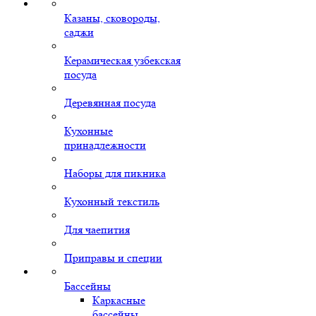
Казаны, сковороды,
саджи
Керамическая узбекская
посуда
Деревянная посуда
Кухонные
принадлежности
Наборы для пикника
Кухонный текстиль
Для чаепития
Приправы и специи
Бассейны
Каркасные
бассейны