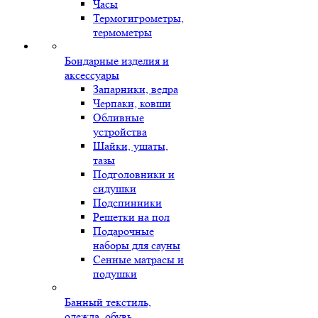
Часы
Термогигрометры,
термометры
Бондарные изделия и
аксессуары
Запарники, ведра
Черпаки, ковши
Обливные
устройства
Шайки, ушаты,
тазы
Подголовники и
сидушки
Подспинники
Решетки на пол
Подарочные
наборы для сауны
Сенные матрасы и
подушки
Банный текстиль,
одежда, обувь