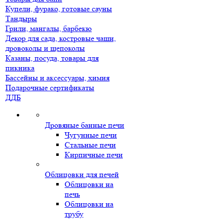
Купели, фурако, готовые сауны
Тандыры
Грили, мангалы, барбекю
Декор для сада, костровые чаши,
дровоколы и щепоколы
Казаны, посуда, товары для
пикника
Бассейны и аксессуары, химия
Подарочные сертификаты
ДДБ
Дровяные банные печи
Чугунные печи
Стальные печи
Кирпичные печи
Облицовки для печей
Облицовки на
печь
Облицовки на
трубу