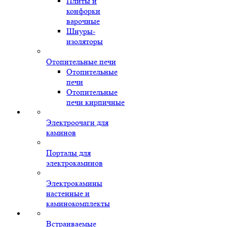
Плиты и
конфорки
варочные
Шнуры-
изоляторы
Отопительные печи
Отопительные
печи
Отопительные
печи кирпичные
Электроочаги для
каминов
Порталы для
электрокаминов
Электрокамины
настенные и
каминокомплекты
Встраиваемые