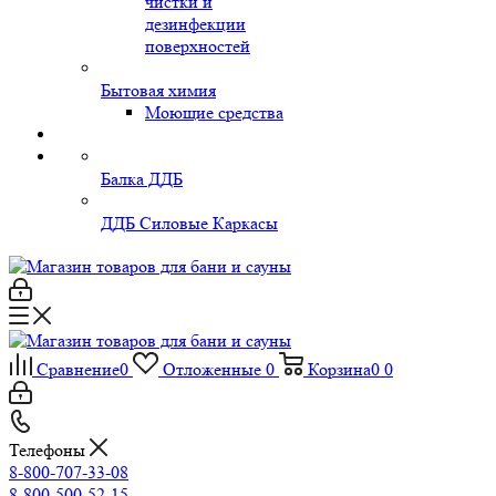
чистки и
дезинфекции
поверхностей
Бытовая химия
Моющие средства
Балка ДДБ
ДДБ Силовые Каркасы
Сравнение
0
Отложенные
0
Корзина
0
0
Телефоны
8-800-707-33-08
8-800-500-52-15