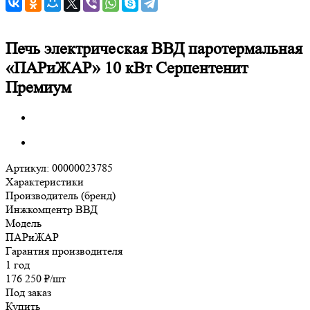
Печь электрическая ВВД паротермальная
«ПАРиЖАР» 10 кВт Серпентенит
Премиум
Артикул:
00000023785
Характеристики
Производитель (бренд)
Инжкомцентр ВВД
Модель
ПАРиЖАР
Гарантия производителя
1 год
176 250
₽
/шт
Под заказ
Купить