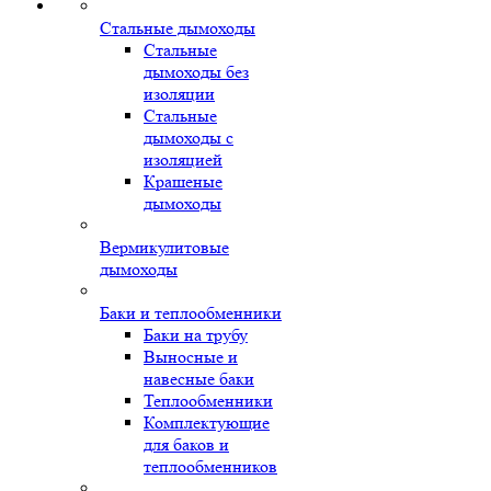
Стальные дымоходы
Стальные
дымоходы без
изоляции
Стальные
дымоходы с
изоляцией
Крашеные
дымоходы
Вермикулитовые
дымоходы
Баки и теплообменники
Баки на трубу
Выносные и
навесные баки
Теплообменники
Комплектующие
для баков и
теплообменников