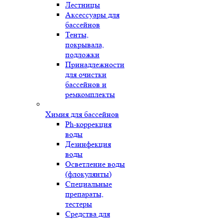
Лестницы
Аксессуары для
бассейнов
Тенты,
покрывала,
подложки
Принадлежности
для очистки
бассейнов и
ремкомплекты
Химия для бассейнов
Ph-коррекция
воды
Дезинфекция
воды
Осветление воды
(флокулянты)
Специальные
препараты,
тестеры
Средства для