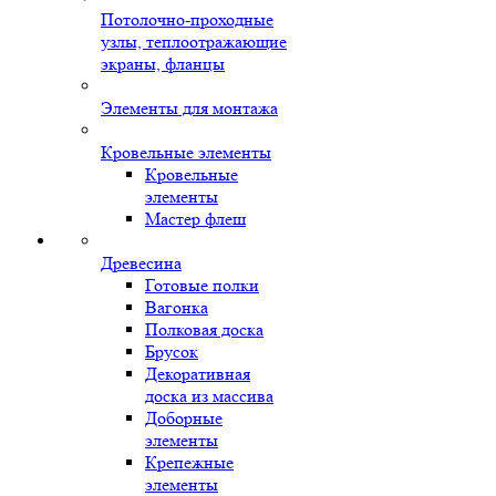
Потолочно-проходные
узлы, теплоотражающие
экраны, фланцы
Элементы для монтажа
Кровельные элементы
Кровельные
элементы
Мастер флеш
Древесина
Готовые полки
Вагонка
Полковая доска
Брусок
Декоративная
доска из массива
Доборные
элементы
Крепежные
элементы