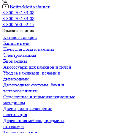
Войти
Мой кабинет
8-800-707-33-08
8-800-707-33-08
8-800-500-52-15
Заказать звонок
Каталог товаров
Банные печи
Печи для дома и камины
Электрокамины
Биокамины
Аксессуары для каминов и печей
Уход за каминами, печами и
дымоходами
Дымоходные системы, баки и
теплообменники
Отделочные и термоизоляционные
материалы
Двери, окна, освещение,
вентиляция
Деревянная мебель, предметы
интерьера
Товары для бани