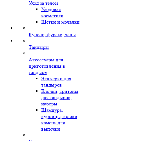
Уход за телом
Уходовая
косметика
Щетки и мочалки
Купели, фурако, чаны
Тандыры
Аксессуары для
приготовления в
тандыре
Этажерки для
тандыров
Елочки, тритоны
для тандыров,
наборы
Шампура,
курницы, крюки,
камень для
выпечки