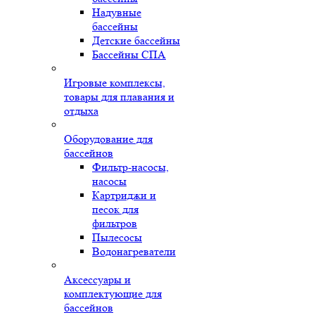
Надувные
бассейны
Детские бассейны
Бассейны СПА
Игровые комплексы,
товары для плавания и
отдыха
Оборудование для
бассейнов
Фильтр-насосы,
насосы
Картриджи и
песок для
фильтров
Пылесосы
Водонагреватели
Аксессуары и
комплектующие для
бассейнов