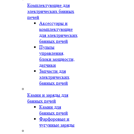
Комплектующие для
электрических банных
печей
Аксессуары и
комплектующие
для электрических
банных печей
Пульты
управления,
блоки мощности,
датчики
Запчасти для
электрических
банных печей
Камни и заряды для
банных печей
Камни для
банных печей
Фарфоровые и
чугунные заряды