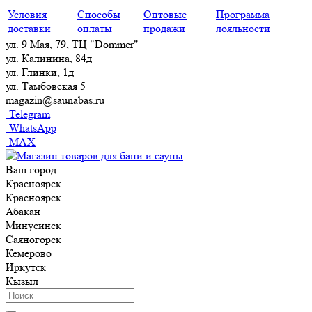
Условия
Способы
Оптовые
Программа
доставки
оплаты
продажи
лояльности
ул. 9 Мая, 79, ТЦ "Dommer"
ул. Калинина, 84д
ул. Глинки, 1д
ул. Тамбовская 5
magazin@saunabas.ru
Telegram
WhatsApp
MAX
Ваш город
Красноярск
Красноярск
Абакан
Минусинск
Саяногорск
Кемерово
Иркутск
Кызыл