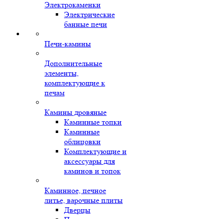
Электрокаменки
Электрические
банные печи
Печи-камины
Дополнительные
элементы,
комплектующие к
печам
Камины дровяные
Каминные топки
Каминные
облицовки
Комплектующие и
аксессуары для
каминов и топок
Каминное, печное
литье, варочные плиты
Дверцы