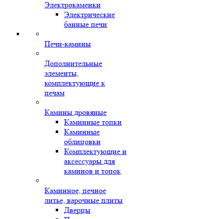
Электрокаменки
Электрические
банные печи
Печи-камины
Дополнительные
элементы,
комплектующие к
печам
Камины дровяные
Каминные топки
Каминные
облицовки
Комплектующие и
аксессуары для
каминов и топок
Каминное, печное
литье, варочные плиты
Дверцы