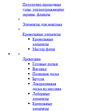
Потолочно-проходные
узлы, теплоотражающие
экраны, фланцы
Элементы для монтажа
Кровельные элементы
Кровельные
элементы
Мастер флеш
Древесина
Готовые полки
Вагонка
Полковая доска
Брусок
Декоративная
доска из массива
Доборные
элементы
Крепежные
элементы