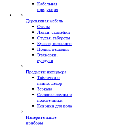
Кабельная
продукция
Деревянная мебель
Столы
Лавки, скамейки
Стулья, табуреты
Кресла, шезлонги
Полки, вешалки
Этажерки,
сундуки
Предметы интерьера
Таблички и
панно, декор
Зеркала
Соляные лампы и
подсвечники
Коврики для пола
Измерительные
приборы