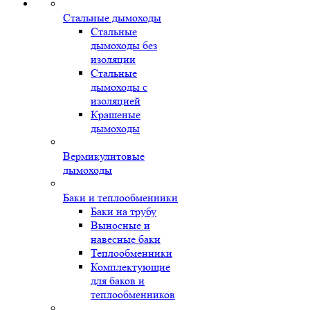
Стальные дымоходы
Стальные
дымоходы без
изоляции
Стальные
дымоходы с
изоляцией
Крашеные
дымоходы
Вермикулитовые
дымоходы
Баки и теплообменники
Баки на трубу
Выносные и
навесные баки
Теплообменники
Комплектующие
для баков и
теплообменников