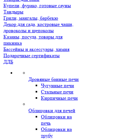
Купели, фурако, готовые сауны
Тандыры
Грили, мангалы, барбекю
Декор для сада, костровые чаши,
дровоколы и щепоколы
Казаны, посуда, товары для
пикника
Бассейны и аксессуары, химия
Подарочные сертификаты
ДДБ
Дровяные банные печи
Чугунные печи
Стальные печи
Кирпичные печи
Облицовки для печей
Облицовки на
печь
Облицовки на
трубу