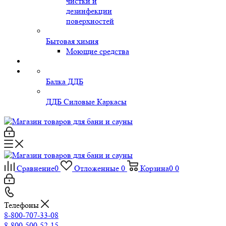
чистки и
дезинфекции
поверхностей
Бытовая химия
Моющие средства
Балка ДДБ
ДДБ Силовые Каркасы
Сравнение
0
Отложенные
0
Корзина
0
0
Телефоны
8-800-707-33-08
8-800-500-52-15