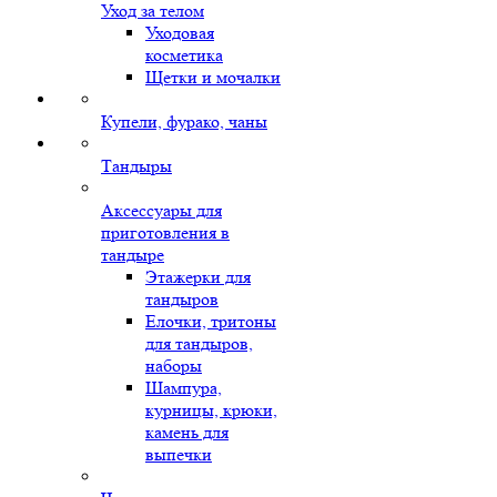
Уход за телом
Уходовая
косметика
Щетки и мочалки
Купели, фурако, чаны
Тандыры
Аксессуары для
приготовления в
тандыре
Этажерки для
тандыров
Елочки, тритоны
для тандыров,
наборы
Шампура,
курницы, крюки,
камень для
выпечки