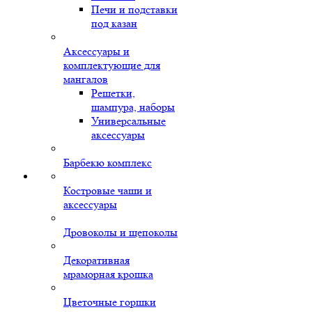
Печи и подставки
под казан
Аксессуары и
комплектующие для
мангалов
Решетки,
шампура, наборы
Универсальные
аксессуары
Барбекю комплекс
Костровые чаши и
аксессуары
Дровоколы и щепоколы
Декоративная
мраморная крошка
Цветочные горшки