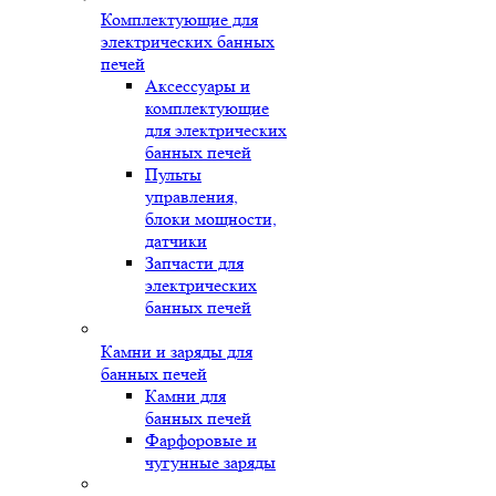
Комплектующие для
электрических банных
печей
Аксессуары и
комплектующие
для электрических
банных печей
Пульты
управления,
блоки мощности,
датчики
Запчасти для
электрических
банных печей
Камни и заряды для
банных печей
Камни для
банных печей
Фарфоровые и
чугунные заряды