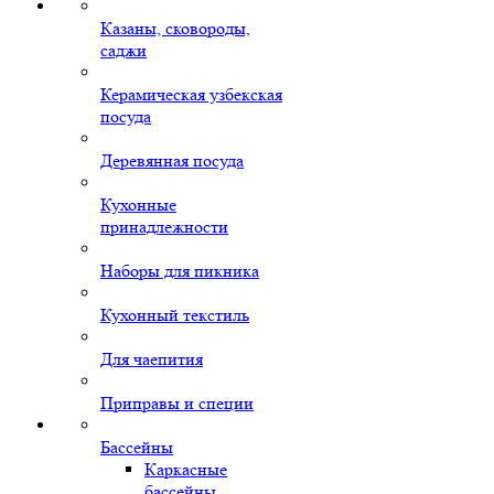
Казаны, сковороды,
саджи
Керамическая узбекская
посуда
Деревянная посуда
Кухонные
принадлежности
Наборы для пикника
Кухонный текстиль
Для чаепития
Приправы и специи
Бассейны
Каркасные
бассейны