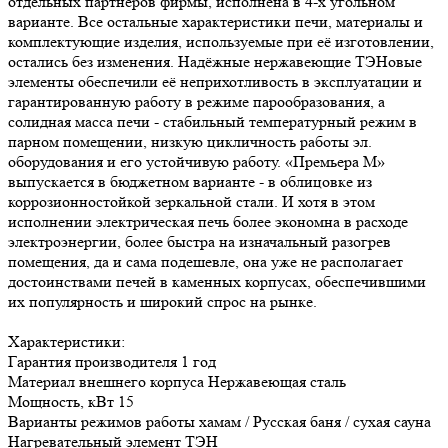
отдельных партнёров фирмы, исполнена в 4-х угольном
варианте. Все остальные характеристики печи, материалы и
комплектующие изделия, используемые при её изготовлении,
остались без изменения. Надёжные нержавеющие ТЭНовые
элементы обеспечили её неприхотливость в эксплуатации и
гарантированную работу в режиме парообразования, а
солидная масса печи - стабильный температурный режим в
парном помещении, низкую цикличность работы эл.
оборудования и его устойчивую работу. «Премьера М»
выпускается в бюджетном варианте - в облицовке из
коррозионностойкой зеркальной стали. И хотя в этом
исполнении электрическая печь более экономна в расходе
электроэнергии, более быстра на изначальный разогрев
помещения, да и сама подешевле, она уже не располагает
достоинствами печей в каменных корпусах, обеспечившими
их популярность и широкий спрос на рынке.
Характеристики:
Гарантия производителя 1 год
Материал внешнего корпуса Нержавеющая сталь
Мощность, кВт 15
Варианты режимов работы хамам / Русская баня / сухая сауна
Нагревательный элемент ТЭН