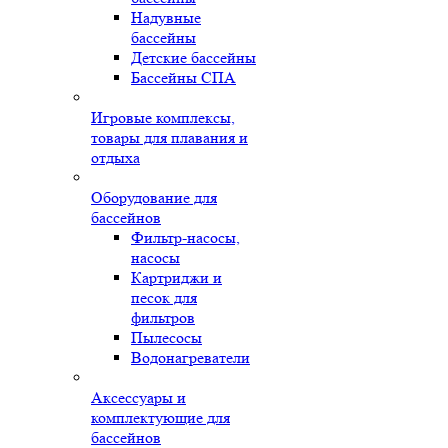
Надувные
бассейны
Детские бассейны
Бассейны СПА
Игровые комплексы,
товары для плавания и
отдыха
Оборудование для
бассейнов
Фильтр-насосы,
насосы
Картриджи и
песок для
фильтров
Пылесосы
Водонагреватели
Аксессуары и
комплектующие для
бассейнов