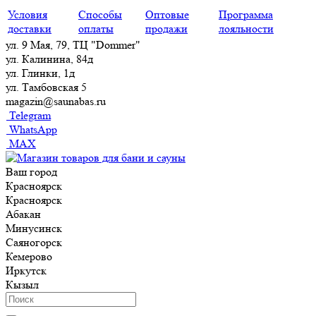
Условия
Способы
Оптовые
Программа
доставки
оплаты
продажи
лояльности
ул. 9 Мая, 79, ТЦ "Dommer"
ул. Калинина, 84д
ул. Глинки, 1д
ул. Тамбовская 5
magazin@saunabas.ru
Telegram
WhatsApp
MAX
Ваш город
Красноярск
Красноярск
Абакан
Минусинск
Саяногорск
Кемерово
Иркутск
Кызыл