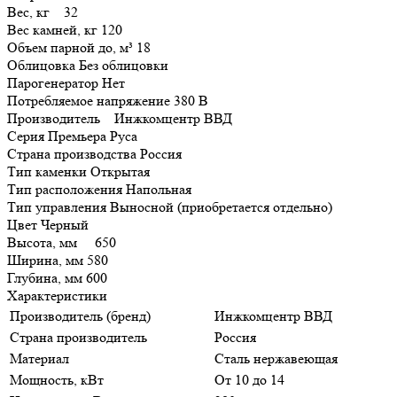
Вес, кг 32
Вес камней, кг 120
Объем парной до, м³ 18
Облицовка Без облицовки
Парогенератор Нет
Потребляемое напряжение 380 В
Производитель Инжкомцентр ВВД
Серия Премьера Руса
Страна производства Россия
Тип каменки Открытая
Тип расположения Напольная
Тип управления Выносной (приобретается отдельно)
Цвет Черный
Высота, мм 650
Ширина, мм 580
Глубина, мм 600
Характеристики
Производитель (бренд)
Инжкомцентр ВВД
Страна производитель
Россия
Материал
Сталь нержавеющая
Мощность, кВт
От 10 до 14