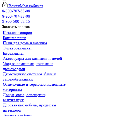
Войти
Мой кабинет
8-800-707-33-08
8-800-707-33-08
8-800-500-52-15
Заказать звонок
Каталог товаров
Банные печи
Печи для дома и камины
Электрокамины
Биокамины
Аксессуары для каминов и печей
Уход за каминами, печами и
дымоходами
Дымоходные системы, баки и
теплообменники
Отделочные и термоизоляционные
материалы
Двери, окна, освещение,
вентиляция
Деревянная мебель, предметы
интерьера
Товары для бани