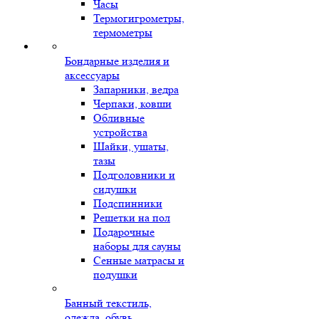
Часы
Термогигрометры,
термометры
Бондарные изделия и
аксессуары
Запарники, ведра
Черпаки, ковши
Обливные
устройства
Шайки, ушаты,
тазы
Подголовники и
сидушки
Подспинники
Решетки на пол
Подарочные
наборы для сауны
Сенные матрасы и
подушки
Банный текстиль,
одежда, обувь