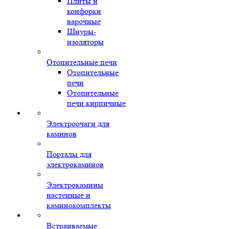
Плиты и
конфорки
варочные
Шнуры-
изоляторы
Отопительные печи
Отопительные
печи
Отопительные
печи кирпичные
Электроочаги для
каминов
Порталы для
электрокаминов
Электрокамины
настенные и
каминокомплекты
Встраиваемые