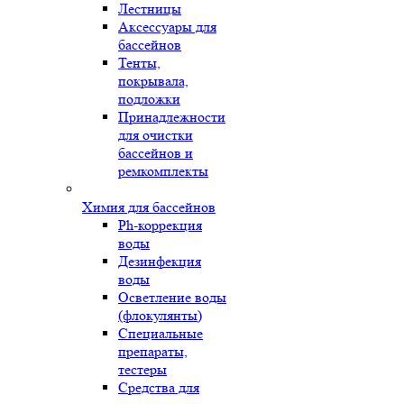
Лестницы
Аксессуары для
бассейнов
Тенты,
покрывала,
подложки
Принадлежности
для очистки
бассейнов и
ремкомплекты
Химия для бассейнов
Ph-коррекция
воды
Дезинфекция
воды
Осветление воды
(флокулянты)
Специальные
препараты,
тестеры
Средства для