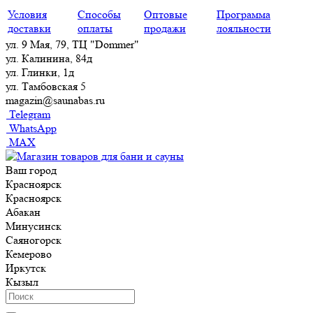
Условия
Способы
Оптовые
Программа
доставки
оплаты
продажи
лояльности
ул. 9 Мая, 79, ТЦ "Dommer"
ул. Калинина, 84д
ул. Глинки, 1д
ул. Тамбовская 5
magazin@saunabas.ru
Telegram
WhatsApp
MAX
Ваш город
Красноярск
Красноярск
Абакан
Минусинск
Саяногорск
Кемерово
Иркутск
Кызыл