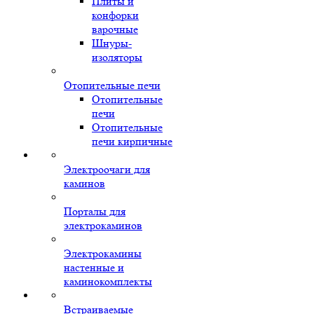
Плиты и
конфорки
варочные
Шнуры-
изоляторы
Отопительные печи
Отопительные
печи
Отопительные
печи кирпичные
Электроочаги для
каминов
Порталы для
электрокаминов
Электрокамины
настенные и
каминокомплекты
Встраиваемые