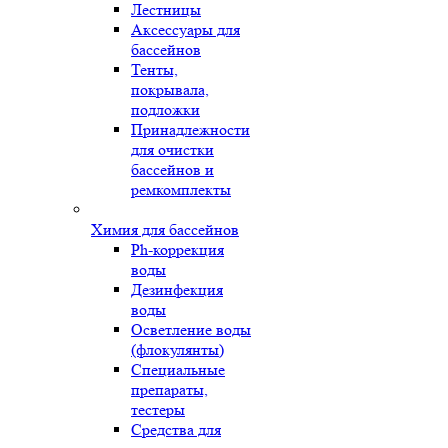
Лестницы
Аксессуары для
бассейнов
Тенты,
покрывала,
подложки
Принадлежности
для очистки
бассейнов и
ремкомплекты
Химия для бассейнов
Ph-коррекция
воды
Дезинфекция
воды
Осветление воды
(флокулянты)
Специальные
препараты,
тестеры
Средства для