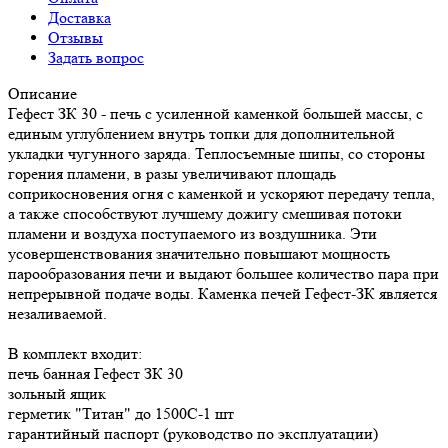
Доставка
Отзывы
Задать вопрос
Описание
Гефест ЗК 30 - печь с усиленной каменкой большей массы, с
единым углублением внутрь топки для дополнительной
укладки чугунного заряда. Теплосъемные шипы, со стороны
горения пламени, в разы увеличивают площадь
соприкосновения огня с каменкой и ускоряют передачу тепла,
а также способствуют лучшему дожигу смешивая потоки
пламени и воздуха поступаемого из воздушника. Эти
усовершенствования значительно повышают мощность
парообразования печи и выдают большее количество пара при
непрерывной подаче воды. Каменка печей Гефест-ЗК является
незаливаемой.
В комплект входит:
печь банная Гефест ЗК 30
зольный ящик
герметик "Титан" до 1500С-1 шт
гарантийный паспорт (руководство по эксплуатации)