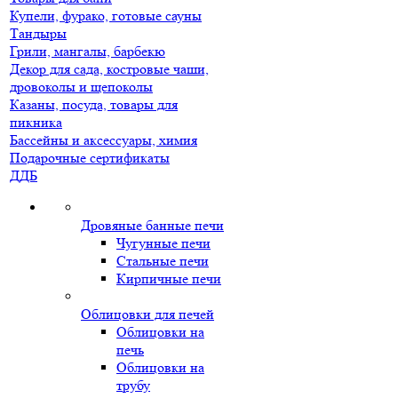
Купели, фурако, готовые сауны
Тандыры
Грили, мангалы, барбекю
Декор для сада, костровые чаши,
дровоколы и щепоколы
Казаны, посуда, товары для
пикника
Бассейны и аксессуары, химия
Подарочные сертификаты
ДДБ
Дровяные банные печи
Чугунные печи
Стальные печи
Кирпичные печи
Облицовки для печей
Облицовки на
печь
Облицовки на
трубу