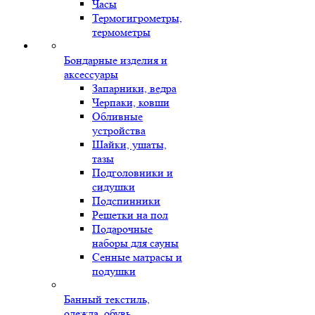
Часы
Термогигрометры,
термометры
Бондарные изделия и
аксессуары
Запарники, ведра
Черпаки, ковши
Обливные
устройства
Шайки, ушаты,
тазы
Подголовники и
сидушки
Подспинники
Решетки на пол
Подарочные
наборы для сауны
Сенные матрасы и
подушки
Банный текстиль,
одежда, обувь