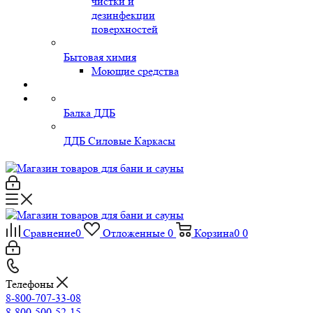
чистки и
дезинфекции
поверхностей
Бытовая химия
Моющие средства
Балка ДДБ
ДДБ Силовые Каркасы
Сравнение
0
Отложенные
0
Корзина
0
0
Телефоны
8-800-707-33-08
8-800-500-52-15