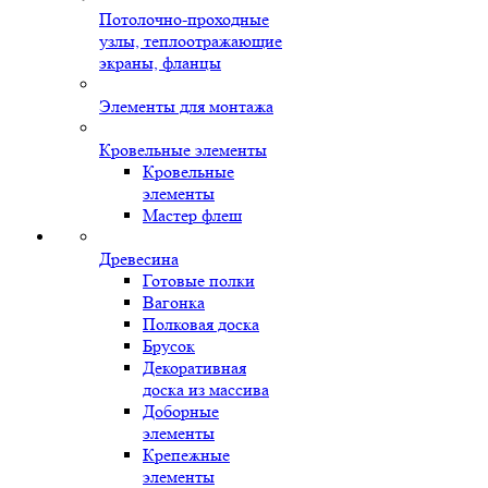
Потолочно-проходные
узлы, теплоотражающие
экраны, фланцы
Элементы для монтажа
Кровельные элементы
Кровельные
элементы
Мастер флеш
Древесина
Готовые полки
Вагонка
Полковая доска
Брусок
Декоративная
доска из массива
Доборные
элементы
Крепежные
элементы