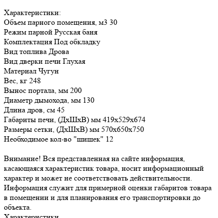
Характеристики:
Объем парного помещения, м3 30
Режим парной Русская баня
Комплектация Под обкладку
Вид топлива Дрова
Вид дверки печи Глухая
Материал Чугун
Вес, кг 248
Вынос портала, мм 200
Диаметр дымохода, мм 130
Длина дров, см 45
Габариты печи, (ДхШхВ) мм 419x529х674
Размеры сетки, (ДхШхВ) мм 570x650x750
Необходимое кол-во "шишек" 12
Внимание! Вся представленная на сайте информация,
касающаяся характеристик товара, носит информационный
характер и может не соответствовать действительности.
Информация служит для примерной оценки габаритов товара
в помещении и для планирования его транспортировки до
объекта.
Характеристики