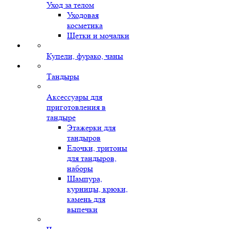
Уход за телом
Уходовая
косметика
Щетки и мочалки
Купели, фурако, чаны
Тандыры
Аксессуары для
приготовления в
тандыре
Этажерки для
тандыров
Елочки, тритоны
для тандыров,
наборы
Шампура,
курницы, крюки,
камень для
выпечки