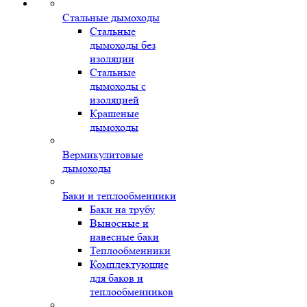
Стальные дымоходы
Стальные
дымоходы без
изоляции
Стальные
дымоходы с
изоляцией
Крашеные
дымоходы
Вермикулитовые
дымоходы
Баки и теплообменники
Баки на трубу
Выносные и
навесные баки
Теплообменники
Комплектующие
для баков и
теплообменников