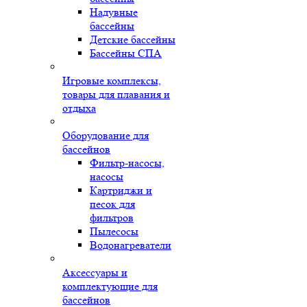
Надувные
бассейны
Детские бассейны
Бассейны СПА
Игровые комплексы,
товары для плавания и
отдыха
Оборудование для
бассейнов
Фильтр-насосы,
насосы
Картриджи и
песок для
фильтров
Пылесосы
Водонагреватели
Аксессуары и
комплектующие для
бассейнов