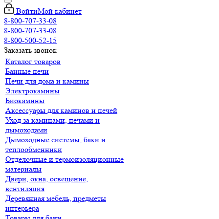
Войти
Мой кабинет
8-800-707-33-08
8-800-707-33-08
8-800-500-52-15
Заказать звонок
Каталог товаров
Банные печи
Печи для дома и камины
Электрокамины
Биокамины
Аксессуары для каминов и печей
Уход за каминами, печами и
дымоходами
Дымоходные системы, баки и
теплообменники
Отделочные и термоизоляционные
материалы
Двери, окна, освещение,
вентиляция
Деревянная мебель, предметы
интерьера
Товары для бани