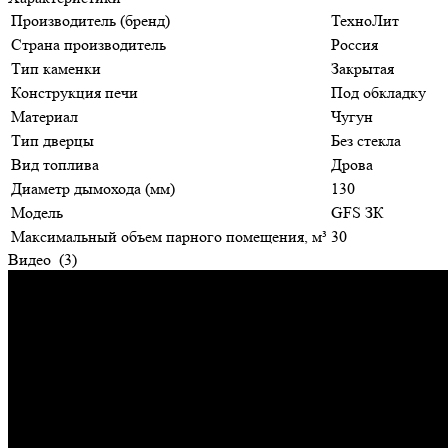
Производитель (бренд)
ТехноЛит
Страна производитель
Россия
Тип каменки
Закрытая
Конструкция печи
Под обкладку
Материал
Чугун
Тип дверцы
Без стекла
Вид топлива
Дрова
Диаметр дымохода (мм)
130
Модель
GFS ЗК
Максимальный объем парного помещения, м³
30
Видео
(3)