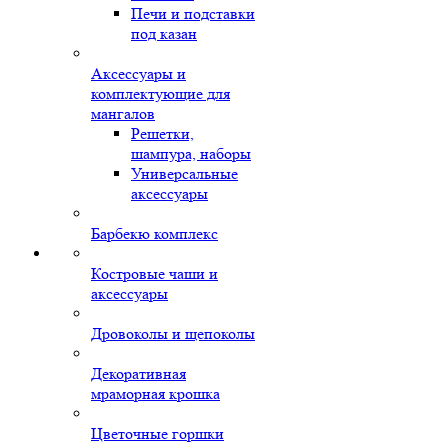
Печи и подставки
под казан
Аксессуары и
комплектующие для
мангалов
Решетки,
шампура, наборы
Универсальные
аксессуары
Барбекю комплекс
Костровые чаши и
аксессуары
Дровоколы и щепоколы
Декоративная
мраморная крошка
Цветочные горшки