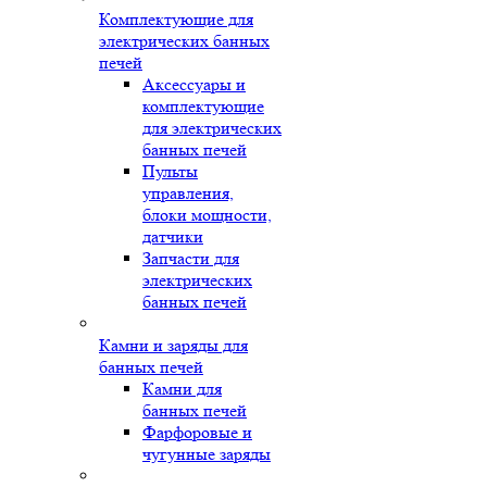
Комплектующие для
электрических банных
печей
Аксессуары и
комплектующие
для электрических
банных печей
Пульты
управления,
блоки мощности,
датчики
Запчасти для
электрических
банных печей
Камни и заряды для
банных печей
Камни для
банных печей
Фарфоровые и
чугунные заряды