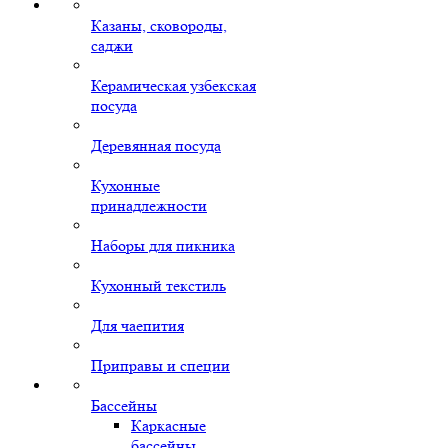
Казаны, сковороды,
саджи
Керамическая узбекская
посуда
Деревянная посуда
Кухонные
принадлежности
Наборы для пикника
Кухонный текстиль
Для чаепития
Приправы и специи
Бассейны
Каркасные
бассейны