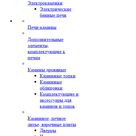
Электрокаменки
Электрические
банные печи
Печи-камины
Дополнительные
элементы,
комплектующие к
печам
Камины дровяные
Каминные топки
Каминные
облицовки
Комплектующие и
аксессуары для
каминов и топок
Каминное, печное
литье, варочные плиты
Дверцы