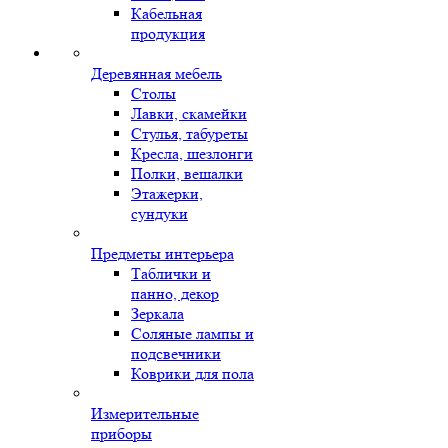
Кабельная
продукция
Деревянная мебель
Столы
Лавки, скамейки
Стулья, табуреты
Кресла, шезлонги
Полки, вешалки
Этажерки,
сундуки
Предметы интерьера
Таблички и
панно, декор
Зеркала
Соляные лампы и
подсвечники
Коврики для пола
Измерительные
приборы