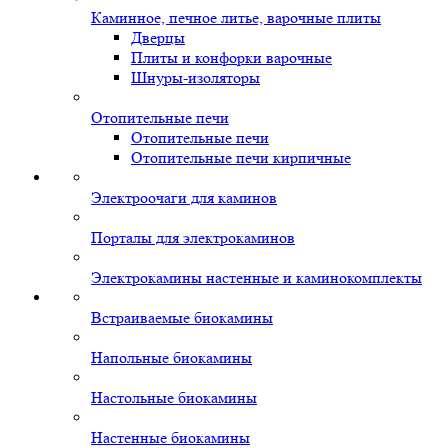
Каминное, печное литье, варочные плиты
Дверцы
Плиты и конфорки варочные
Шнуры-изоляторы
Отопительные печи
Отопительные печи
Отопительные печи кирпичные
Электроочаги для каминов
Порталы для электрокаминов
Электрокамины настенные и каминокомплекты
Встраиваемые биокамины
Напольные биокамины
Настольные биокамины
Настенные биокамины