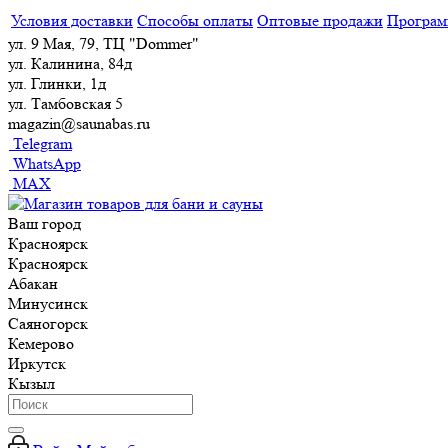
Условия доставки
Способы оплаты
Оптовые продажи
Програм
ул. 9 Мая, 79, ТЦ "Dommer"
ул. Калинина, 84д
ул. Глинки, 1д
ул. Тамбовская 5
magazin@saunabas.ru
Telegram
WhatsApp
MAX
Ваш город
Красноярск
Красноярск
Абакан
Минусинск
Саяногорск
Кемерово
Иркутск
Кызыл