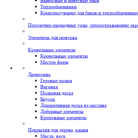
Выносные и навесные баки
Теплообменники
Комплектующие для баков и теплообменнико
Потолочно-проходные узлы, теплоотражающие экр
Элементы для монтажа
Кровельные элементы
Кровельные элементы
Мастер флеш
Древесина
Готовые полки
Вагонка
Полковая доска
Брусок
Декоративная доска из массива
Доборные элементы
Крепежные элементы
Покрытия для дерева, камня
Масла, воск