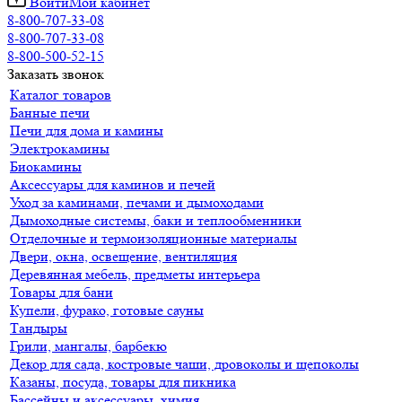
Войти
Мой кабинет
8-800-707-33-08
8-800-707-33-08
8-800-500-52-15
Заказать звонок
Каталог товаров
Банные печи
Печи для дома и камины
Электрокамины
Биокамины
Аксессуары для каминов и печей
Уход за каминами, печами и дымоходами
Дымоходные системы, баки и теплообменники
Отделочные и термоизоляционные материалы
Двери, окна, освещение, вентиляция
Деревянная мебель, предметы интерьера
Товары для бани
Купели, фурако, готовые сауны
Тандыры
Грили, мангалы, барбекю
Декор для сада, костровые чаши, дровоколы и щепоколы
Казаны, посуда, товары для пикника
Бассейны и аксессуары, химия