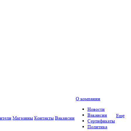
О компании
Новости
Вакансии
Ещё
ители
Магазины
Контакты
Вакансии
Сертификаты
Политика