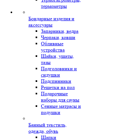
термометры
Бондарные изделия и
аксессуары
Запарники, ведра
Черпаки, ковши
Обливные
устройства
Шайки, ушаты,
тазы
Подголовники и
сидушки
Подспинники
Решетки на пол
Подарочные
наборы для сауны
Сенные матрасы и
подушки
Банный текстиль,
одежда, обувь
Шапки