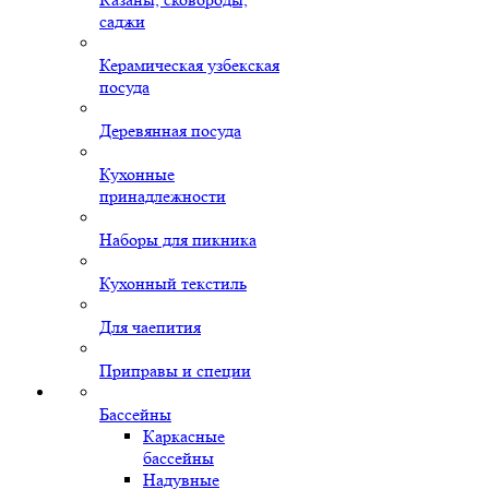
саджи
Керамическая узбекская
посуда
Деревянная посуда
Кухонные
принадлежности
Наборы для пикника
Кухонный текстиль
Для чаепития
Приправы и специи
Бассейны
Каркасные
бассейны
Надувные