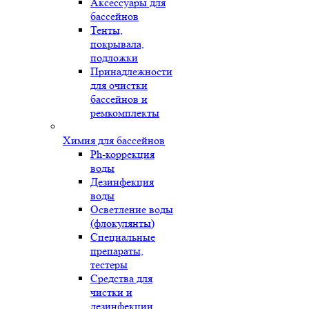
Аксессуары для
бассейнов
Тенты,
покрывала,
подложки
Принадлежности
для очистки
бассейнов и
ремкомплекты
Химия для бассейнов
Ph-коррекция
воды
Дезинфекция
воды
Осветление воды
(флокулянты)
Специальные
препараты,
тестеры
Средства для
чистки и
дезинфекции