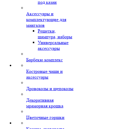
под казан
Аксессуары и
комплектующие для
мангалов
Решетки,
шампура, наборы
Универсальные
аксессуары
Барбекю комплекс
Костровые чаши и
аксессуары
Дровоколы и щепоколы
Декоративная
мраморная крошка
Цветочные горшки
Казаны, сковороды,