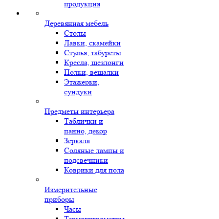
продукция
Деревянная мебель
Столы
Лавки, скамейки
Стулья, табуреты
Кресла, шезлонги
Полки, вешалки
Этажерки,
сундуки
Предметы интерьера
Таблички и
панно, декор
Зеркала
Соляные лампы и
подсвечники
Коврики для пола
Измерительные
приборы
Часы
Термогигрометры,