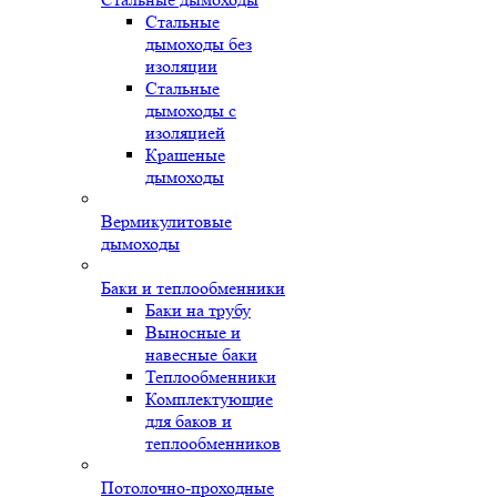
Стальные
дымоходы без
изоляции
Стальные
дымоходы с
изоляцией
Крашеные
дымоходы
Вермикулитовые
дымоходы
Баки и теплообменники
Баки на трубу
Выносные и
навесные баки
Теплообменники
Комплектующие
для баков и
теплообменников
Потолочно-проходные