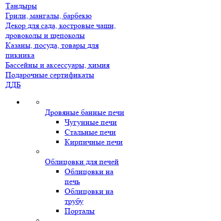
Тандыры
Грили, мангалы, барбекю
Декор для сада, костровые чаши,
дровоколы и щепоколы
Казаны, посуда, товары для
пикника
Бассейны и аксессуары, химия
Подарочные сертификаты
ДДБ
Дровяные банные печи
Чугунные печи
Стальные печи
Кирпичные печи
Облицовки для печей
Облицовки на
печь
Облицовки на
трубу
Порталы