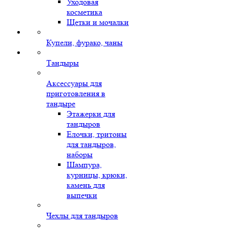
Уходовая
косметика
Щетки и мочалки
Купели, фурако, чаны
Тандыры
Аксессуары для
приготовления в
тандыре
Этажерки для
тандыров
Елочки, тритоны
для тандыров,
наборы
Шампура,
курницы, крюки,
камень для
выпечки
Чехлы для тандыров