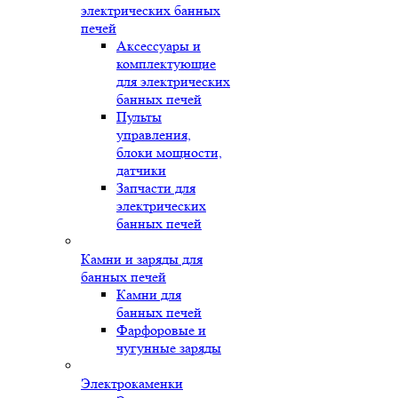
электрических банных
печей
Аксессуары и
комплектующие
для электрических
банных печей
Пульты
управления,
блоки мощности,
датчики
Запчасти для
электрических
банных печей
Камни и заряды для
банных печей
Камни для
банных печей
Фарфоровые и
чугунные заряды
Электрокаменки