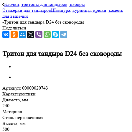
Елочки, тритоны для тандыров, наборы
Этажерки для тандыров
Шампура, курницы, крюки, камень
для выпечки
-
Тритон для тандыра D24 без сковороды
Поделиться
Тритон для тандыра D24 без сковороды
Артикул:
00000020743
Характеристики
Диаметр, мм
240
Материал
Сталь нержавеющая
Высота, мм
500