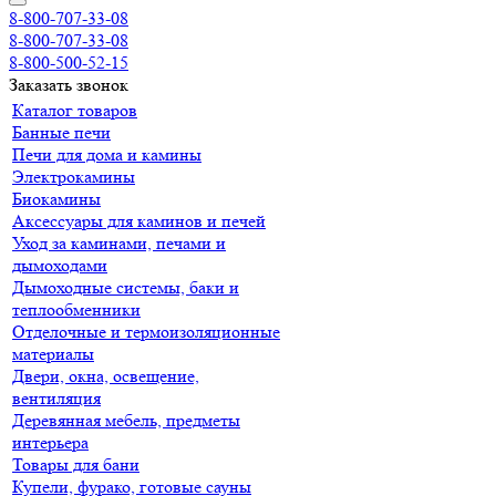
8-800-707-33-08
8-800-707-33-08
8-800-500-52-15
Заказать звонок
Каталог товаров
Банные печи
Печи для дома и камины
Электрокамины
Биокамины
Аксессуары для каминов и печей
Уход за каминами, печами и
дымоходами
Дымоходные системы, баки и
теплообменники
Отделочные и термоизоляционные
материалы
Двери, окна, освещение,
вентиляция
Деревянная мебель, предметы
интерьера
Товары для бани
Купели, фурако, готовые сауны