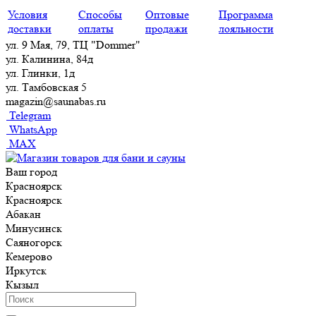
Условия
Способы
Оптовые
Программа
доставки
оплаты
продажи
лояльности
ул. 9 Мая, 79, ТЦ "Dommer"
ул. Калинина, 84д
ул. Глинки, 1д
ул. Тамбовская 5
magazin@saunabas.ru
Telegram
WhatsApp
MAX
Ваш город
Красноярск
Красноярск
Абакан
Минусинск
Саяногорск
Кемерово
Иркутск
Кызыл