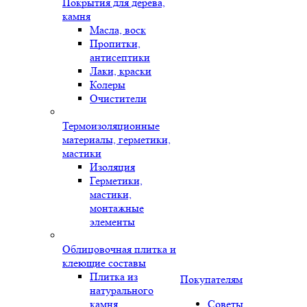
Покрытия для дерева,
камня
Масла, воск
Пропитки,
антисептики
Лаки, краски
Колеры
Очистители
Термоизоляционные
материалы, герметики,
мастики
Изоляция
Герметики,
мастики,
монтажные
элементы
Облицовочная плитка и
клеющие составы
Плитка из
Покупателям
натурального
камня
Советы