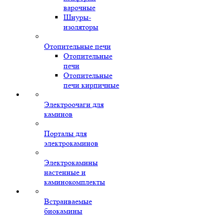
варочные
Шнуры-
изоляторы
Отопительные печи
Отопительные
печи
Отопительные
печи кирпичные
Электроочаги для
каминов
Порталы для
электрокаминов
Электрокамины
настенные и
каминокомплекты
Встраиваемые
биокамины