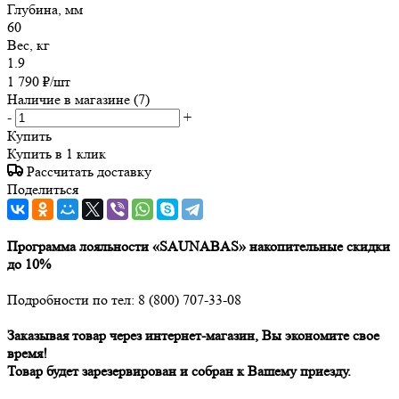
Глубина, мм
60
Вес, кг
1.9
1 790
₽
/шт
Наличие в магазине
(7)
-
+
Купить
Купить в 1 клик
Рассчитать доставку
Поделиться
Программа лояльности «SAUNABAS» накопительные скидки
до 10%
Подробности по тел: 8 (800) 707-33-08
Заказывая товар через интернет-магазин, Вы экономите свое
время!
Товар будет зарезервирован и собран к Вашему приезду.