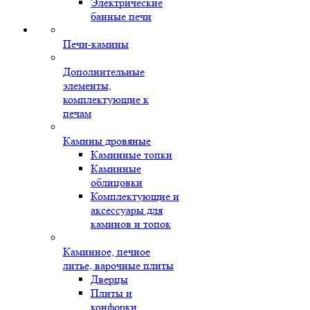
Электрические
банные печи
Печи-камины
Дополнительные
элементы,
комплектующие к
печам
Камины дровяные
Каминные топки
Каминные
облицовки
Комплектующие и
аксессуары для
каминов и топок
Каминное, печное
литье, варочные плиты
Дверцы
Плиты и
конфорки