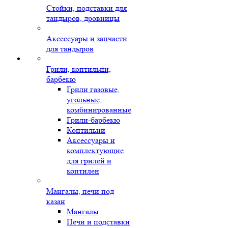
Стойки, подставки для
тандыров, дровницы
Аксессуары и запчасти
для тандыров
Грили, коптильни,
барбекю
Грили газовые,
угольные,
комбинированные
Грили-барбекю
Коптильни
Аксессуары и
комплектующие
для грилей и
коптилен
Мангалы, печи под
казан
Мангалы
Печи и подставки