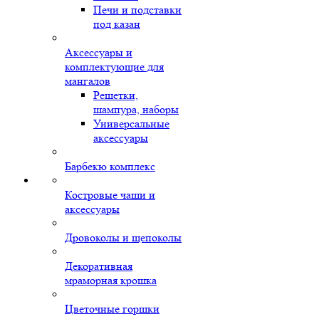
Печи и подставки
под казан
Аксессуары и
комплектующие для
мангалов
Решетки,
шампура, наборы
Универсальные
аксессуары
Барбекю комплекс
Костровые чаши и
аксессуары
Дровоколы и щепоколы
Декоративная
мраморная крошка
Цветочные горшки