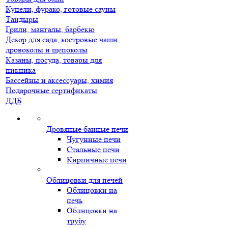
Купели, фурако, готовые сауны
Тандыры
Грили, мангалы, барбекю
Декор для сада, костровые чаши,
дровоколы и щепоколы
Казаны, посуда, товары для
пикника
Бассейны и аксессуары, химия
Подарочные сертификаты
ДДБ
Дровяные банные печи
Чугунные печи
Стальные печи
Кирпичные печи
Облицовки для печей
Облицовки на
печь
Облицовки на
трубу