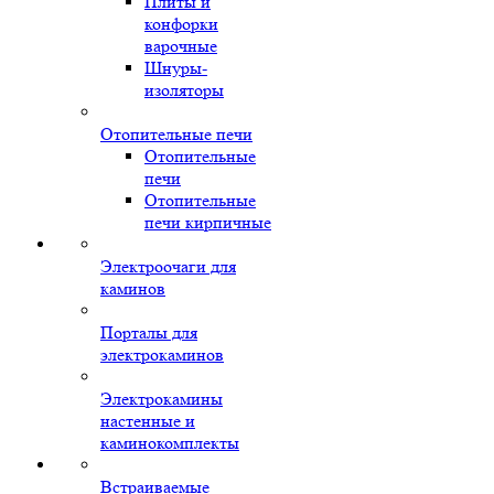
Плиты и
конфорки
варочные
Шнуры-
изоляторы
Отопительные печи
Отопительные
печи
Отопительные
печи кирпичные
Электроочаги для
каминов
Порталы для
электрокаминов
Электрокамины
настенные и
каминокомплекты
Встраиваемые