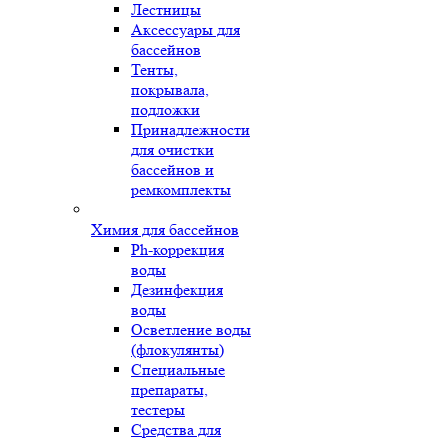
Лестницы
Аксессуары для
бассейнов
Тенты,
покрывала,
подложки
Принадлежности
для очистки
бассейнов и
ремкомплекты
Химия для бассейнов
Ph-коррекция
воды
Дезинфекция
воды
Осветление воды
(флокулянты)
Специальные
препараты,
тестеры
Средства для