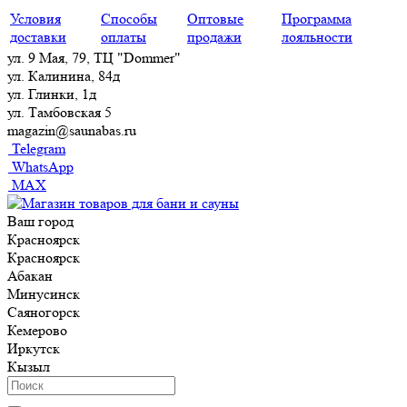
Условия
Способы
Оптовые
Программа
доставки
оплаты
продажи
лояльности
ул. 9 Мая, 79, ТЦ "Dommer"
ул. Калинина, 84д
ул. Глинки, 1д
ул. Тамбовская 5
magazin@saunabas.ru
Telegram
WhatsApp
MAX
Ваш город
Красноярск
Красноярск
Абакан
Минусинск
Саяногорск
Кемерово
Иркутск
Кызыл