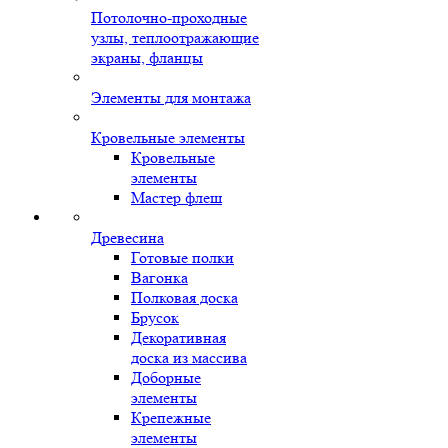
Потолочно-проходные
узлы, теплоотражающие
экраны, фланцы
Элементы для монтажа
Кровельные элементы
Кровельные
элементы
Мастер флеш
Древесина
Готовые полки
Вагонка
Полковая доска
Брусок
Декоративная
доска из массива
Доборные
элементы
Крепежные
элементы