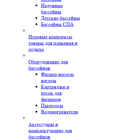
Надувные
бассейны
Детские бассейны
Бассейны СПА
Игровые комплексы,
товары для плавания и
отдыха
Оборудование для
бассейнов
Фильтр-насосы,
насосы
Картриджи и
песок для
фильтров
Пылесосы
Водонагреватели
Аксессуары и
комплектующие для
бассейнов