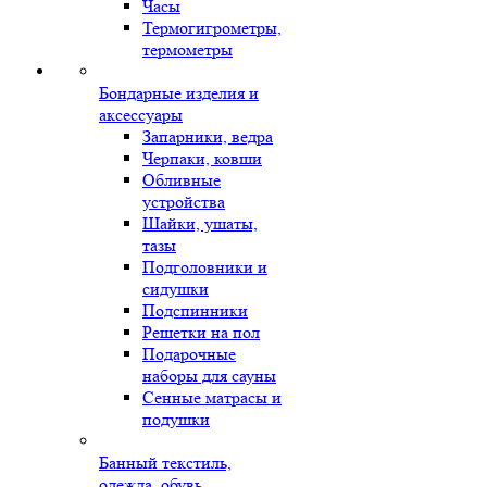
Часы
Термогигрометры,
термометры
Бондарные изделия и
аксессуары
Запарники, ведра
Черпаки, ковши
Обливные
устройства
Шайки, ушаты,
тазы
Подголовники и
сидушки
Подспинники
Решетки на пол
Подарочные
наборы для сауны
Сенные матрасы и
подушки
Банный текстиль,
одежда, обувь