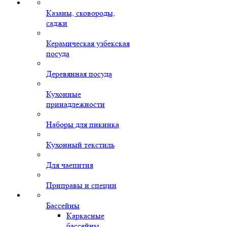
Казаны, сковороды,
саджи
Керамическая узбекская
посуда
Деревянная посуда
Кухонные
принадлежности
Наборы для пикника
Кухонный текстиль
Для чаепития
Приправы и специи
Бассейны
Каркасные
бассейны