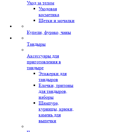
Уход за телом
Уходовая
косметика
Щетки и мочалки
Купели, фурако, чаны
Тандыры
Аксессуары для
приготовления в
тандыре
Этажерки для
тандыров
Елочки, тритоны
для тандыров,
наборы
Шампура,
курницы, крюки,
камень для
выпечки