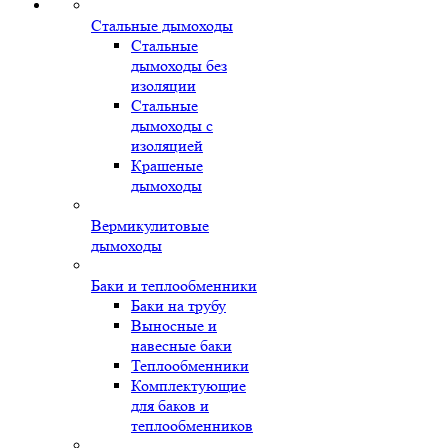
Стальные дымоходы
Стальные
дымоходы без
изоляции
Стальные
дымоходы с
изоляцией
Крашеные
дымоходы
Вермикулитовые
дымоходы
Баки и теплообменники
Баки на трубу
Выносные и
навесные баки
Теплообменники
Комплектующие
для баков и
теплообменников