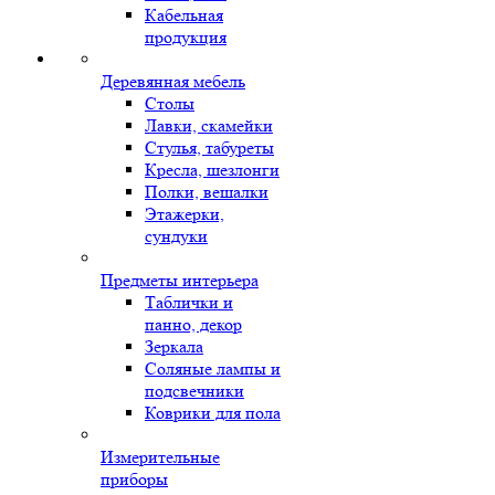
Кабельная
продукция
Деревянная мебель
Столы
Лавки, скамейки
Стулья, табуреты
Кресла, шезлонги
Полки, вешалки
Этажерки,
сундуки
Предметы интерьера
Таблички и
панно, декор
Зеркала
Соляные лампы и
подсвечники
Коврики для пола
Измерительные
приборы