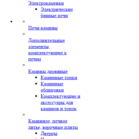
Электрокаменки
Электрические
банные печи
Печи-камины
Дополнительные
элементы,
комплектующие к
печам
Камины дровяные
Каминные топки
Каминные
облицовки
Комплектующие и
аксессуары для
каминов и топок
Каминное, печное
литье, варочные плиты
Дверцы