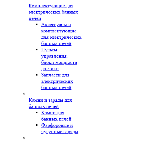
Комплектующие для
электрических банных
печей
Аксессуары и
комплектующие
для электрических
банных печей
Пульты
управления,
блоки мощности,
датчики
Запчасти для
электрических
банных печей
Камни и заряды для
банных печей
Камни для
банных печей
Фарфоровые и
чугунные заряды