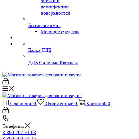
чистки и
дезинфекции
поверхностей
Бытовая химия
Моющие средства
Балка ДДБ
ДДБ Силовые Каркасы
Сравнение
0
Отложенные
0
Корзина
0
0
Телефоны
8-800-707-33-08
8-800-500-52-15