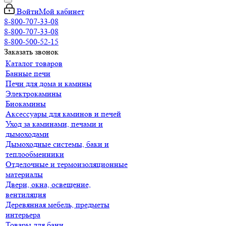
Войти
Мой кабинет
8-800-707-33-08
8-800-707-33-08
8-800-500-52-15
Заказать звонок
Каталог товаров
Банные печи
Печи для дома и камины
Электрокамины
Биокамины
Аксессуары для каминов и печей
Уход за каминами, печами и
дымоходами
Дымоходные системы, баки и
теплообменники
Отделочные и термоизоляционные
материалы
Двери, окна, освещение,
вентиляция
Деревянная мебель, предметы
интерьера
Товары для бани