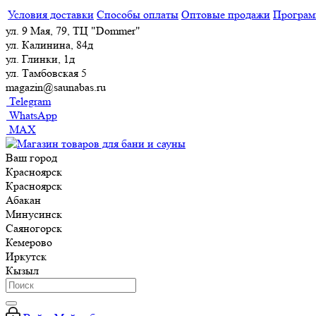
Условия доставки
Способы оплаты
Оптовые продажи
Програм
ул. 9 Мая, 79, ТЦ "Dommer"
ул. Калинина, 84д
ул. Глинки, 1д
ул. Тамбовская 5
magazin@saunabas.ru
Telegram
WhatsApp
MAX
Ваш город
Красноярск
Красноярск
Абакан
Минусинск
Саяногорск
Кемерово
Иркутск
Кызыл