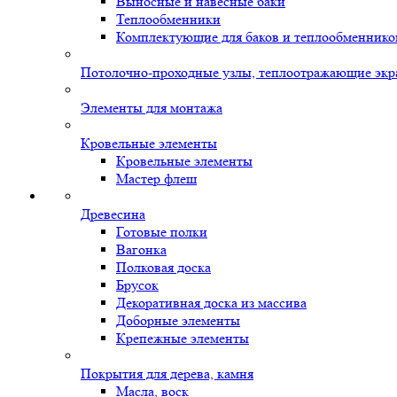
Выносные и навесные баки
Теплообменники
Комплектующие для баков и теплообменнико
Потолочно-проходные узлы, теплоотражающие экр
Элементы для монтажа
Кровельные элементы
Кровельные элементы
Мастер флеш
Древесина
Готовые полки
Вагонка
Полковая доска
Брусок
Декоративная доска из массива
Доборные элементы
Крепежные элементы
Покрытия для дерева, камня
Масла, воск