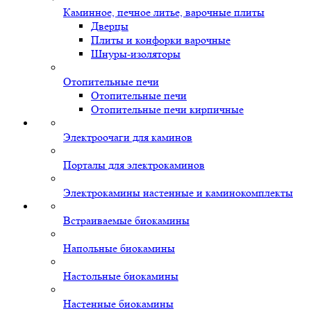
Каминное, печное литье, варочные плиты
Дверцы
Плиты и конфорки варочные
Шнуры-изоляторы
Отопительные печи
Отопительные печи
Отопительные печи кирпичные
Электроочаги для каминов
Порталы для электрокаминов
Электрокамины настенные и каминокомплекты
Встраиваемые биокамины
Напольные биокамины
Настольные биокамины
Настенные биокамины