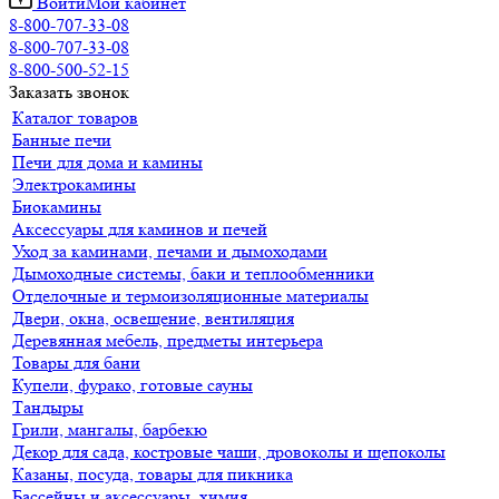
Войти
Мой кабинет
8-800-707-33-08
8-800-707-33-08
8-800-500-52-15
Заказать звонок
Каталог товаров
Банные печи
Печи для дома и камины
Электрокамины
Биокамины
Аксессуары для каминов и печей
Уход за каминами, печами и дымоходами
Дымоходные системы, баки и теплообменники
Отделочные и термоизоляционные материалы
Двери, окна, освещение, вентиляция
Деревянная мебель, предметы интерьера
Товары для бани
Купели, фурако, готовые сауны
Тандыры
Грили, мангалы, барбекю
Декор для сада, костровые чаши, дровоколы и щепоколы
Казаны, посуда, товары для пикника
Бассейны и аксессуары, химия