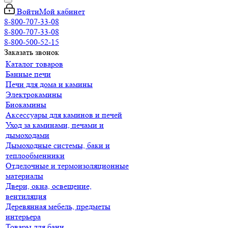
Войти
Мой кабинет
8-800-707-33-08
8-800-707-33-08
8-800-500-52-15
Заказать звонок
Каталог товаров
Банные печи
Печи для дома и камины
Электрокамины
Биокамины
Аксессуары для каминов и печей
Уход за каминами, печами и
дымоходами
Дымоходные системы, баки и
теплообменники
Отделочные и термоизоляционные
материалы
Двери, окна, освещение,
вентиляция
Деревянная мебель, предметы
интерьера
Товары для бани