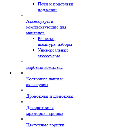
Печи и подставки
под казан
Аксессуары и
комплектующие для
мангалов
Решетки,
шампура, наборы
Универсальные
аксессуары
Барбекю комплекс
Костровые чаши и
аксессуары
Дровоколы и щепоколы
Декоративная
мраморная крошка
Цветочные горшки