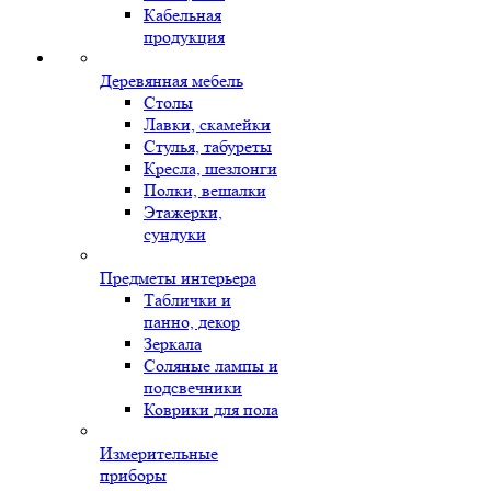
Кабельная
продукция
Деревянная мебель
Столы
Лавки, скамейки
Стулья, табуреты
Кресла, шезлонги
Полки, вешалки
Этажерки,
сундуки
Предметы интерьера
Таблички и
панно, декор
Зеркала
Соляные лампы и
подсвечники
Коврики для пола
Измерительные
приборы