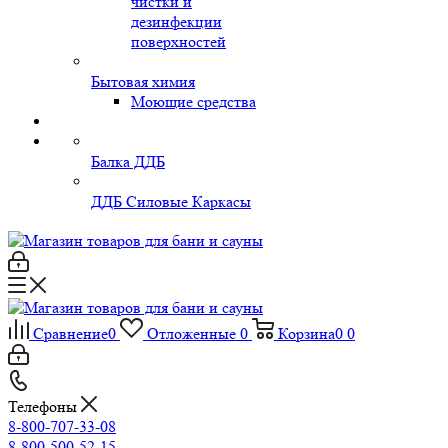
чистки и
дезинфекции
поверхностей
Бытовая химия
Моющие средства
Балка ДДБ
ДДБ Силовые Каркасы
Сравнение
0
Отложенные
0
Корзина
0
0
Телефоны
8-800-707-33-08
8-800-500-52-15