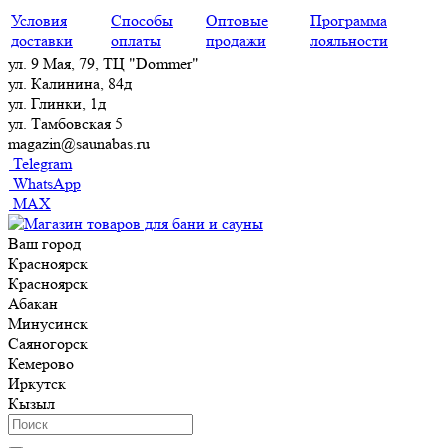
Условия
Способы
Оптовые
Программа
доставки
оплаты
продажи
лояльности
ул. 9 Мая, 79, ТЦ "Dommer"
ул. Калинина, 84д
ул. Глинки, 1д
ул. Тамбовская 5
magazin@saunabas.ru
Telegram
WhatsApp
MAX
Ваш город
Красноярск
Красноярск
Абакан
Минусинск
Саяногорск
Кемерово
Иркутск
Кызыл