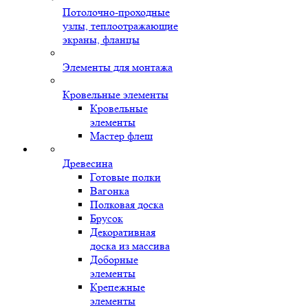
Потолочно-проходные
узлы, теплоотражающие
экраны, фланцы
Элементы для монтажа
Кровельные элементы
Кровельные
элементы
Мастер флеш
Древесина
Готовые полки
Вагонка
Полковая доска
Брусок
Декоративная
доска из массива
Доборные
элементы
Крепежные
элементы