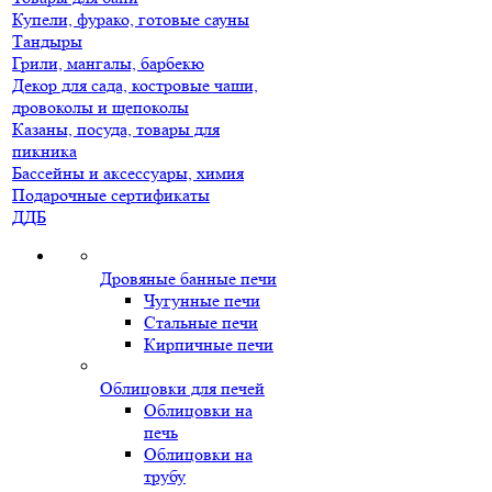
Купели, фурако, готовые сауны
Тандыры
Грили, мангалы, барбекю
Декор для сада, костровые чаши,
дровоколы и щепоколы
Казаны, посуда, товары для
пикника
Бассейны и аксессуары, химия
Подарочные сертификаты
ДДБ
Дровяные банные печи
Чугунные печи
Стальные печи
Кирпичные печи
Облицовки для печей
Облицовки на
печь
Облицовки на
трубу