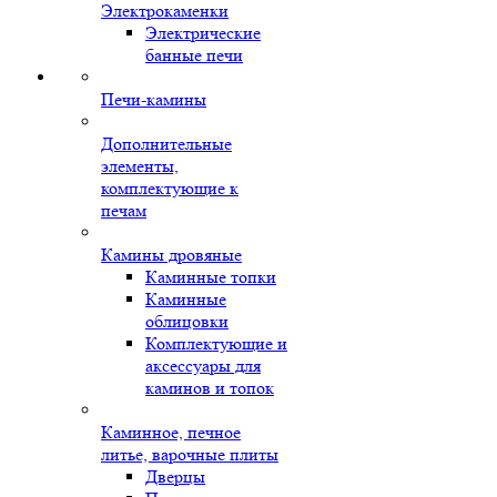
Электрокаменки
Электрические
банные печи
Печи-камины
Дополнительные
элементы,
комплектующие к
печам
Камины дровяные
Каминные топки
Каминные
облицовки
Комплектующие и
аксессуары для
каминов и топок
Каминное, печное
литье, варочные плиты
Дверцы