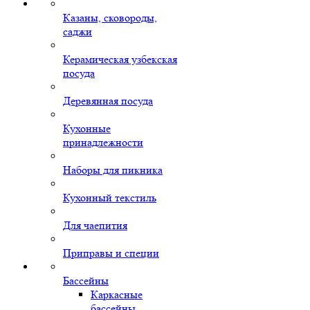
Казаны, сковороды,
саджи
Керамическая узбекская
посуда
Деревянная посуда
Кухонные
принадлежности
Наборы для пикника
Кухонный текстиль
Для чаепития
Приправы и специи
Бассейны
Каркасные
бассейны