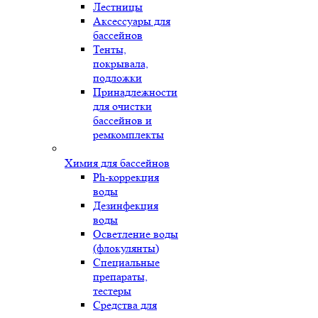
Лестницы
Аксессуары для
бассейнов
Тенты,
покрывала,
подложки
Принадлежности
для очистки
бассейнов и
ремкомплекты
Химия для бассейнов
Ph-коррекция
воды
Дезинфекция
воды
Осветление воды
(флокулянты)
Специальные
препараты,
тестеры
Средства для