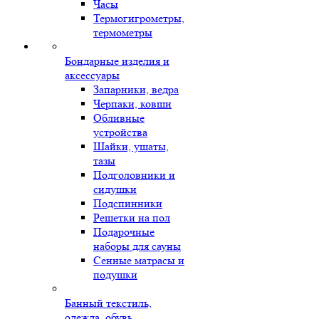
Часы
Термогигрометры,
термометры
Бондарные изделия и
аксессуары
Запарники, ведра
Черпаки, ковши
Обливные
устройства
Шайки, ушаты,
тазы
Подголовники и
сидушки
Подспинники
Решетки на пол
Подарочные
наборы для сауны
Сенные матрасы и
подушки
Банный текстиль,
одежда, обувь