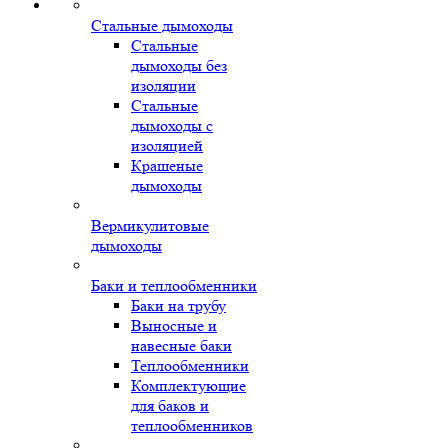
Стальные дымоходы
Стальные
дымоходы без
изоляции
Стальные
дымоходы с
изоляцией
Крашеные
дымоходы
Вермикулитовые
дымоходы
Баки и теплообменники
Баки на трубу
Выносные и
навесные баки
Теплообменники
Комплектующие
для баков и
теплообменников