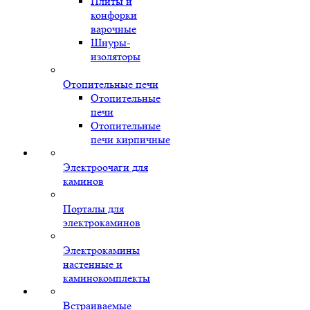
Плиты и
конфорки
варочные
Шнуры-
изоляторы
Отопительные печи
Отопительные
печи
Отопительные
печи кирпичные
Электроочаги для
каминов
Порталы для
электрокаминов
Электрокамины
настенные и
каминокомплекты
Встраиваемые