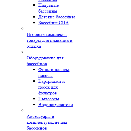
Надувные
бассейны
Детские бассейны
Бассейны СПА
Игровые комплексы,
товары для плавания и
отдыха
Оборудование для
бассейнов
Фильтр-насосы,
насосы
Картриджи и
песок для
фильтров
Пылесосы
Водонагреватели
Аксессуары и
комплектующие для
бассейнов