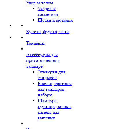
Уход за телом
Уходовая
косметика
Щетки и мочалки
Купели, фурако, чаны
Тандыры
Аксессуары для
приготовления в
тандыре
Этажерки для
тандыров
Елочки, тритоны
для тандыров,
наборы
Шампура,
курницы, крюки,
камень для
выпечки