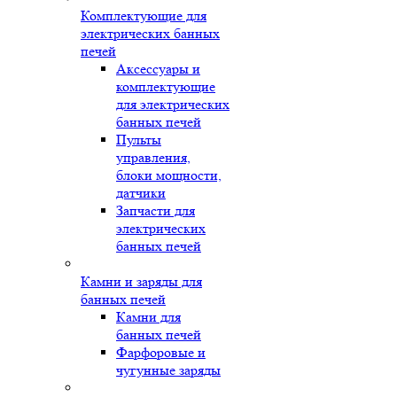
Комплектующие для
электрических банных
печей
Аксессуары и
комплектующие
для электрических
банных печей
Пульты
управления,
блоки мощности,
датчики
Запчасти для
электрических
банных печей
Камни и заряды для
банных печей
Камни для
банных печей
Фарфоровые и
чугунные заряды