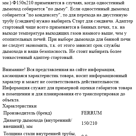
мм ) Ф150х210 применяется в случаях, когда одностенный
дымоход собирается "по дыму". Если одностенный дымоход
собирается "по конденсату", то для перехода на двустенную
трубу (сэндвич) нужно выбирать Старт для сэндвича. Адаптер
стартовый чаще всего применяется в банных печах, т.к. на
выходе температура выходящих газов намного выше, чем у
отопительных печей. При выборе дымохода для банной печи
не следует экономить, т.к. от этого зависит срок службы
дымохода и ваша безопасность. Не стоит выбирать более
тонкостенный адаптер стартовый.
Внимание! Вся представленная на сайте информация,
касающаяся характеристик товара, носит информационный
характер и может не соответствовать действительности.
Информация служит для примерной оценки габаритов товара
в помещении и для планирования его транспортировки до
объекта.
Характеристики
Производитель (бренд)
FERRUM
Диаметр дымохода (внутренний/
150/210
внешний), мм
Толщина стали внутренней трубы,