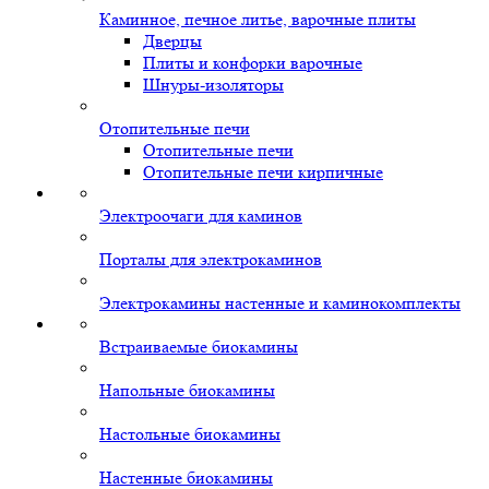
Каминное, печное литье, варочные плиты
Дверцы
Плиты и конфорки варочные
Шнуры-изоляторы
Отопительные печи
Отопительные печи
Отопительные печи кирпичные
Электроочаги для каминов
Порталы для электрокаминов
Электрокамины настенные и каминокомплекты
Встраиваемые биокамины
Напольные биокамины
Настольные биокамины
Настенные биокамины