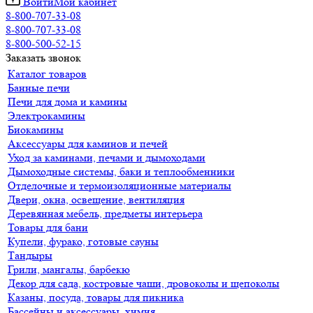
Войти
Мой кабинет
8-800-707-33-08
8-800-707-33-08
8-800-500-52-15
Заказать звонок
Каталог товаров
Банные печи
Печи для дома и камины
Электрокамины
Биокамины
Аксессуары для каминов и печей
Уход за каминами, печами и дымоходами
Дымоходные системы, баки и теплообменники
Отделочные и термоизоляционные материалы
Двери, окна, освещение, вентиляция
Деревянная мебель, предметы интерьера
Товары для бани
Купели, фурако, готовые сауны
Тандыры
Грили, мангалы, барбекю
Декор для сада, костровые чаши, дровоколы и щепоколы
Казаны, посуда, товары для пикника
Бассейны и аксессуары, химия