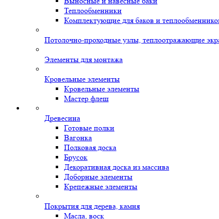
Выносные и навесные баки
Теплообменники
Комплектующие для баков и теплообменнико
Потолочно-проходные узлы, теплоотражающие экр
Элементы для монтажа
Кровельные элементы
Кровельные элементы
Мастер флеш
Древесина
Готовые полки
Вагонка
Полковая доска
Брусок
Декоративная доска из массива
Доборные элементы
Крепежные элементы
Покрытия для дерева, камня
Масла, воск