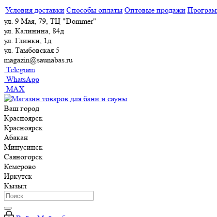
Условия доставки
Способы оплаты
Оптовые продажи
Програм
ул. 9 Мая, 79, ТЦ "Dommer"
ул. Калинина, 84д
ул. Глинки, 1д
ул. Тамбовская 5
magazin@saunabas.ru
Telegram
WhatsApp
MAX
Ваш город
Красноярск
Красноярск
Абакан
Минусинск
Саяногорск
Кемерово
Иркутск
Кызыл