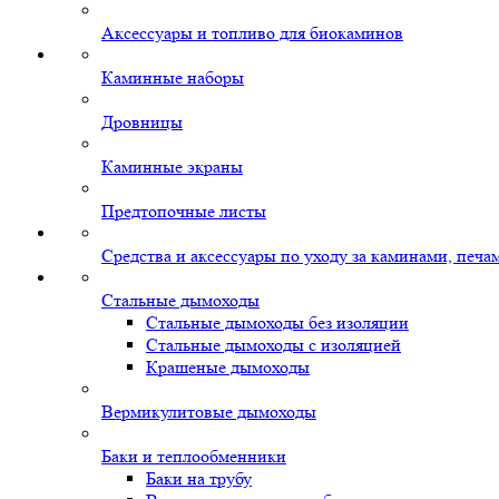
Аксессуары и топливо для биокаминов
Каминные наборы
Дровницы
Каминные экраны
Предтопочные листы
Средства и аксессуары по уходу за каминами, печ
Стальные дымоходы
Стальные дымоходы без изоляции
Стальные дымоходы с изоляцией
Крашеные дымоходы
Вермикулитовые дымоходы
Баки и теплообменники
Баки на трубу