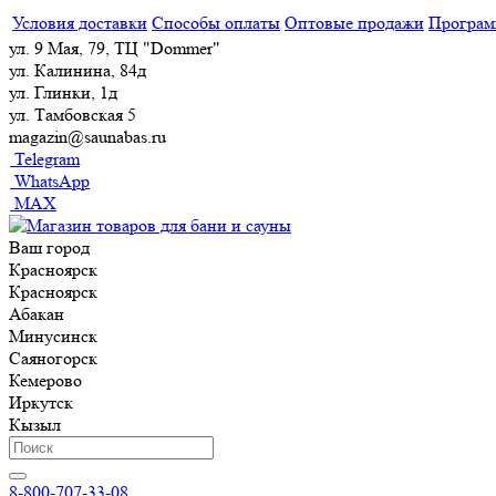
Условия доставки
Способы оплаты
Оптовые продажи
Програм
ул. 9 Мая, 79, ТЦ "Dommer"
ул. Калинина, 84д
ул. Глинки, 1д
ул. Тамбовская 5
magazin@saunabas.ru
Telegram
WhatsApp
MAX
Ваш город
Красноярск
Красноярск
Абакан
Минусинск
Саяногорск
Кемерово
Иркутск
Кызыл
8-800-707-33-08