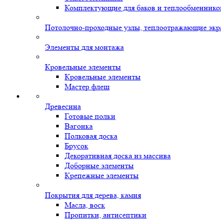
Комплектующие для баков и теплообменнико
Потолочно-проходные узлы, теплоотражающие экр
Элементы для монтажа
Кровельные элементы
Кровельные элементы
Мастер флеш
Древесина
Готовые полки
Вагонка
Полковая доска
Брусок
Декоративная доска из массива
Доборные элементы
Крепежные элементы
Покрытия для дерева, камня
Масла, воск
Пропитки, антисептики