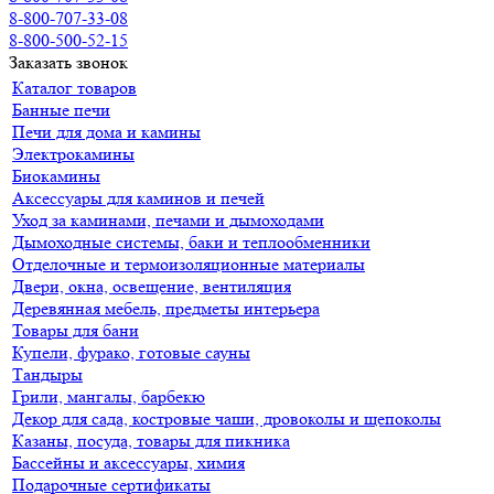
8-800-707-33-08
8-800-500-52-15
Заказать звонок
Каталог товаров
Банные печи
Печи для дома и камины
Электрокамины
Биокамины
Аксессуары для каминов и печей
Уход за каминами, печами и дымоходами
Дымоходные системы, баки и теплообменники
Отделочные и термоизоляционные материалы
Двери, окна, освещение, вентиляция
Деревянная мебель, предметы интерьера
Товары для бани
Купели, фурако, готовые сауны
Тандыры
Грили, мангалы, барбекю
Декор для сада, костровые чаши, дровоколы и щепоколы
Казаны, посуда, товары для пикника
Бассейны и аксессуары, химия
Подарочные сертификаты