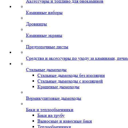
Аксессуары и топливо для биокаминов
Каминные наборы
Дровницы
Каминные экраны
Предтопочные листы
Средства и аксессуары по уходу за каминами, печ
Стальные дымоходы
Стальные дымоходы без изоляции
Стальные дымоходы с изоляцией
Крашеные дымоходы
Вермикулитовые дымоходы
Баки и теплообменники
Баки на трубу
Выносные и навесные баки
Теплообменники