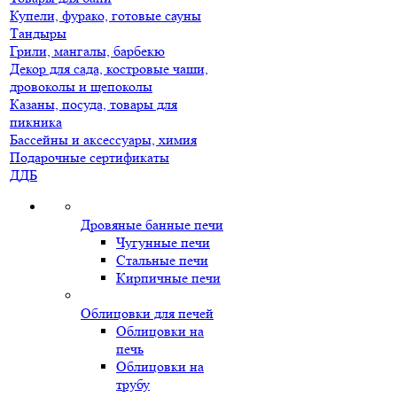
Купели, фурако, готовые сауны
Тандыры
Грили, мангалы, барбекю
Декор для сада, костровые чаши,
дровоколы и щепоколы
Казаны, посуда, товары для
пикника
Бассейны и аксессуары, химия
Подарочные сертификаты
ДДБ
Дровяные банные печи
Чугунные печи
Стальные печи
Кирпичные печи
Облицовки для печей
Облицовки на
печь
Облицовки на
трубу