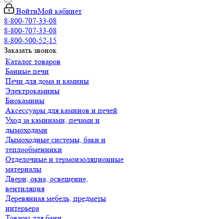
Войти
Мой кабинет
8-800-707-33-08
8-800-707-33-08
8-800-500-52-15
Заказать звонок
Каталог товаров
Банные печи
Печи для дома и камины
Электрокамины
Биокамины
Аксессуары для каминов и печей
Уход за каминами, печами и
дымоходами
Дымоходные системы, баки и
теплообменники
Отделочные и термоизоляционные
материалы
Двери, окна, освещение,
вентиляция
Деревянная мебель, предметы
интерьера
Товары для бани