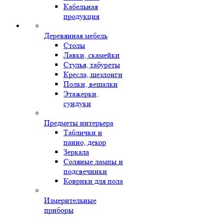
Кабельная
продукция
Деревянная мебель
Столы
Лавки, скамейки
Стулья, табуреты
Кресла, шезлонги
Полки, вешалки
Этажерки,
сундуки
Предметы интерьера
Таблички и
панно, декор
Зеркала
Соляные лампы и
подсвечники
Коврики для пола
Измерительные
приборы