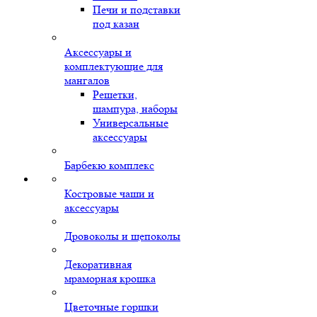
Печи и подставки
под казан
Аксессуары и
комплектующие для
мангалов
Решетки,
шампура, наборы
Универсальные
аксессуары
Барбекю комплекс
Костровые чаши и
аксессуары
Дровоколы и щепоколы
Декоративная
мраморная крошка
Цветочные горшки