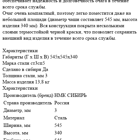
обеспечивает надежность и долговечность очага в течение
всего срока службы.
Очаг очень компактный, поэтому легко поместится даже на
небольшой площади (диаметр чаши составляет 545 мм, высота
изделия 340 мм). Вся конструкция покрыта несколькими
слоями термостойкой черной краски, что позволяет сохранить
внешний вид изделия в течение всего срока службы.
Характеристики
Габариты (Г х Ш х В) 545х545х340
Марка стали ст3сп5
Сделано в сибири Да
Толщина стали, мм 3
Масса изделия 13,8 кг
Характеристики
Производитель (бренд)
НМК СИБИРЬ
Страна производитель
Россия
Диаметр, мм
3
Материал
Сталь
Ширина, мм
545
Высота, мм
340