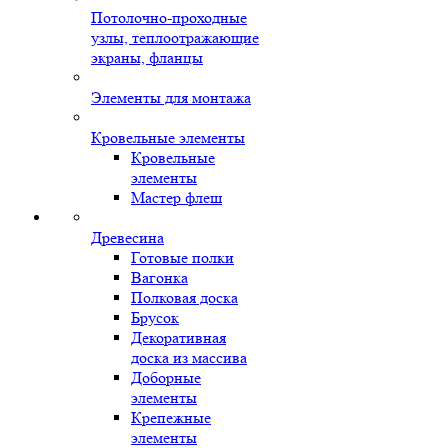
Потолочно-проходные
узлы, теплоотражающие
экраны, фланцы
Элементы для монтажа
Кровельные элементы
Кровельные
элементы
Мастер флеш
Древесина
Готовые полки
Вагонка
Полковая доска
Брусок
Декоративная
доска из массива
Доборные
элементы
Крепежные
элементы