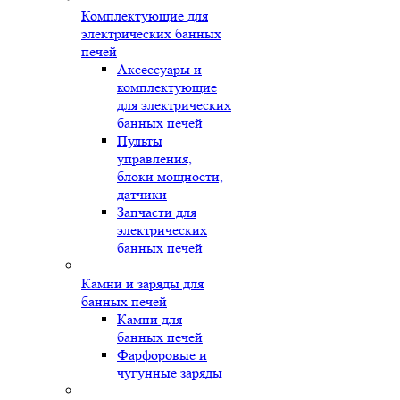
Комплектующие для
электрических банных
печей
Аксессуары и
комплектующие
для электрических
банных печей
Пульты
управления,
блоки мощности,
датчики
Запчасти для
электрических
банных печей
Камни и заряды для
банных печей
Камни для
банных печей
Фарфоровые и
чугунные заряды