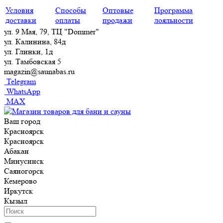
Условия
Способы
Оптовые
Программа
доставки
оплаты
продажи
лояльности
ул. 9 Мая, 79, ТЦ "Dommer"
ул. Калинина, 84д
ул. Глинки, 1д
ул. Тамбовская 5
magazin@saunabas.ru
Telegram
WhatsApp
MAX
Ваш город
Красноярск
Красноярск
Абакан
Минусинск
Саяногорск
Кемерово
Иркутск
Кызыл