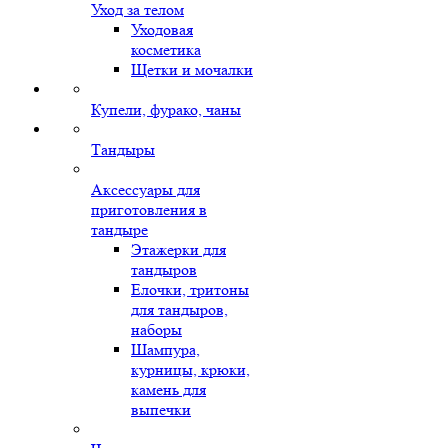
Уход за телом
Уходовая
косметика
Щетки и мочалки
Купели, фурако, чаны
Тандыры
Аксессуары для
приготовления в
тандыре
Этажерки для
тандыров
Елочки, тритоны
для тандыров,
наборы
Шампура,
курницы, крюки,
камень для
выпечки