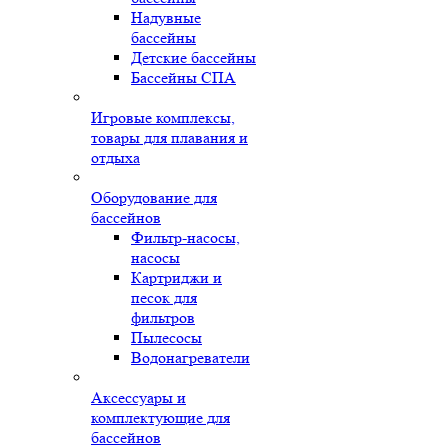
Надувные
бассейны
Детские бассейны
Бассейны СПА
Игровые комплексы,
товары для плавания и
отдыха
Оборудование для
бассейнов
Фильтр-насосы,
насосы
Картриджи и
песок для
фильтров
Пылесосы
Водонагреватели
Аксессуары и
комплектующие для
бассейнов