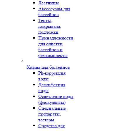
Лестницы
Аксессуары для
бассейнов
Тенты,
покрывала,
подложки
Принадлежности
для очистки
бассейнов и
ремкомплекты
Химия для бассейнов
Ph-коррекция
воды
Дезинфекция
воды
Осветление воды
(флокулянты)
Специальные
препараты,
тестеры
Средства для