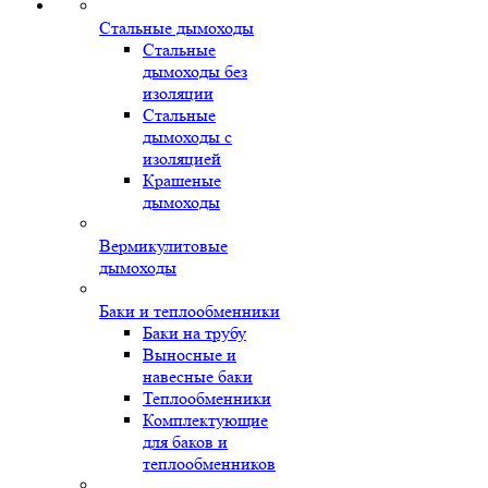
Стальные дымоходы
Стальные
дымоходы без
изоляции
Стальные
дымоходы с
изоляцией
Крашеные
дымоходы
Вермикулитовые
дымоходы
Баки и теплообменники
Баки на трубу
Выносные и
навесные баки
Теплообменники
Комплектующие
для баков и
теплообменников