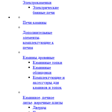
Электрокаменки
Электрические
банные печи
Печи-камины
Дополнительные
элементы,
комплектующие к
печам
Камины дровяные
Каминные топки
Каминные
облицовки
Комплектующие и
аксессуары для
каминов и топок
Каминное, печное
литье, варочные плиты
Дверцы