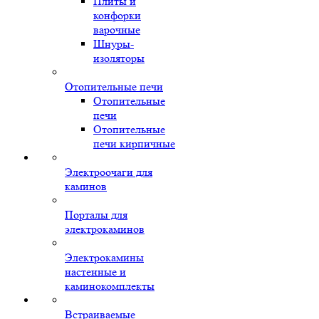
Плиты и
конфорки
варочные
Шнуры-
изоляторы
Отопительные печи
Отопительные
печи
Отопительные
печи кирпичные
Электроочаги для
каминов
Порталы для
электрокаминов
Электрокамины
настенные и
каминокомплекты
Встраиваемые