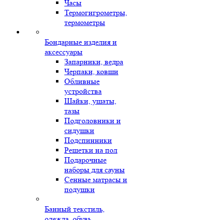
Часы
Термогигрометры,
термометры
Бондарные изделия и
аксессуары
Запарники, ведра
Черпаки, ковши
Обливные
устройства
Шайки, ушаты,
тазы
Подголовники и
сидушки
Подспинники
Решетки на пол
Подарочные
наборы для сауны
Сенные матрасы и
подушки
Банный текстиль,
одежда, обувь