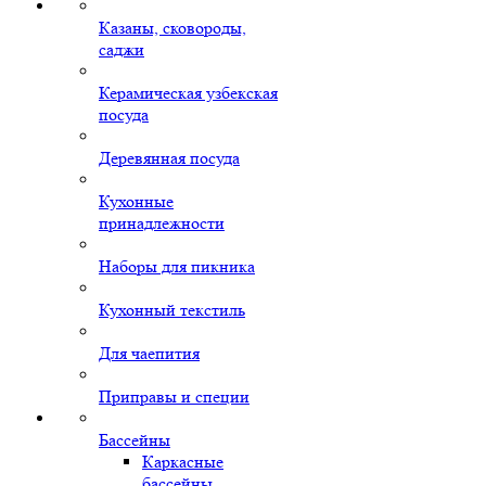
Казаны, сковороды,
саджи
Керамическая узбекская
посуда
Деревянная посуда
Кухонные
принадлежности
Наборы для пикника
Кухонный текстиль
Для чаепития
Приправы и специи
Бассейны
Каркасные
бассейны