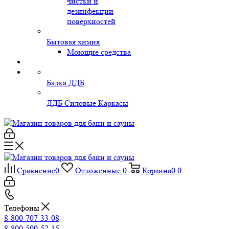
чистки и
дезинфекции
поверхностей
Бытовая химия
Моющие средства
Балка ДДБ
ДДБ Силовые Каркасы
Сравнение
0
Отложенные
0
Корзина
0
0
Телефоны
8-800-707-33-08
8-800-500-52-15