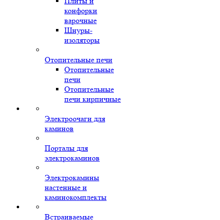
Плиты и
конфорки
варочные
Шнуры-
изоляторы
Отопительные печи
Отопительные
печи
Отопительные
печи кирпичные
Электроочаги для
каминов
Порталы для
электрокаминов
Электрокамины
настенные и
каминокомплекты
Встраиваемые