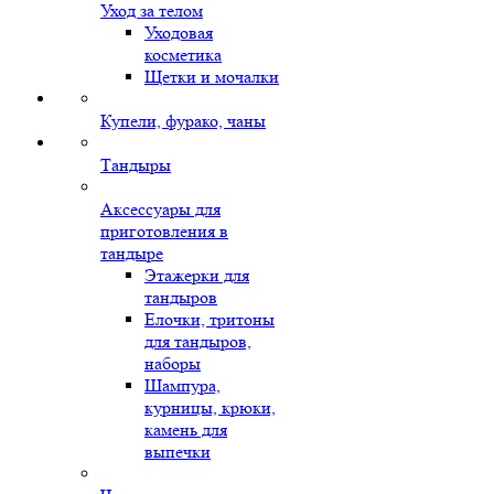
Уход за телом
Уходовая
косметика
Щетки и мочалки
Купели, фурако, чаны
Тандыры
Аксессуары для
приготовления в
тандыре
Этажерки для
тандыров
Елочки, тритоны
для тандыров,
наборы
Шампура,
курницы, крюки,
камень для
выпечки