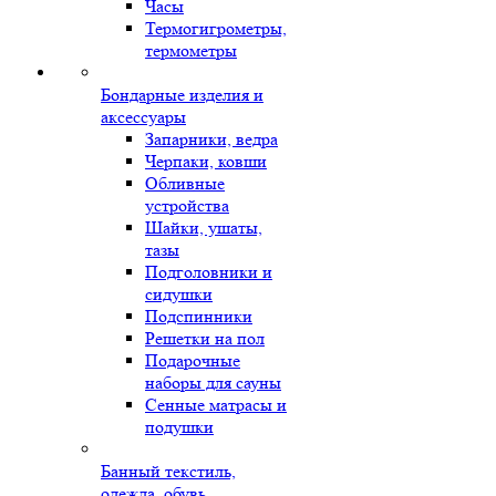
Часы
Термогигрометры,
термометры
Бондарные изделия и
аксессуары
Запарники, ведра
Черпаки, ковши
Обливные
устройства
Шайки, ушаты,
тазы
Подголовники и
сидушки
Подспинники
Решетки на пол
Подарочные
наборы для сауны
Сенные матрасы и
подушки
Банный текстиль,
одежда, обувь