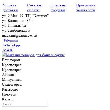
Условия
Способы
Оптовые
Программа
доставки
оплаты
продажи
лояльности
ул. 9 Мая, 79, ТЦ "Dommer"
ул. Калинина, 84д
ул. Глинки, 1д
ул. Тамбовская 5
magazin@saunabas.ru
Telegram
WhatsApp
MAX
Ваш город
Красноярск
Красноярск
Абакан
Минусинск
Саяногорск
Кемерово
Иркутск
Кызыл