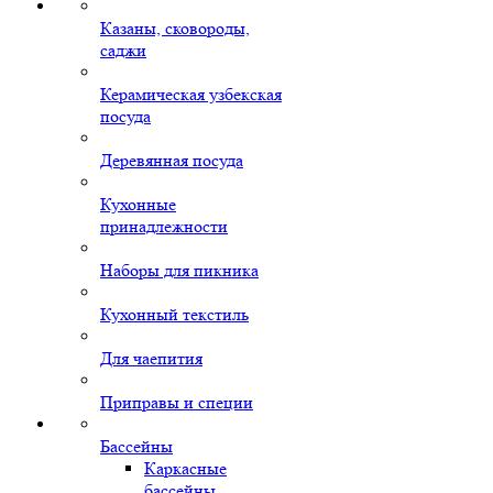
Казаны, сковороды,
саджи
Керамическая узбекская
посуда
Деревянная посуда
Кухонные
принадлежности
Наборы для пикника
Кухонный текстиль
Для чаепития
Приправы и специи
Бассейны
Каркасные
бассейны