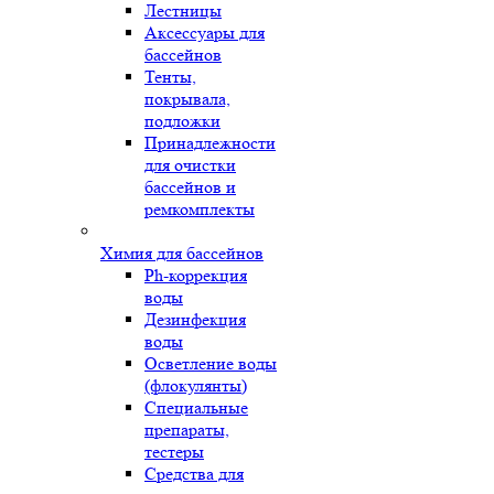
Лестницы
Аксессуары для
бассейнов
Тенты,
покрывала,
подложки
Принадлежности
для очистки
бассейнов и
ремкомплекты
Химия для бассейнов
Ph-коррекция
воды
Дезинфекция
воды
Осветление воды
(флокулянты)
Специальные
препараты,
тестеры
Средства для