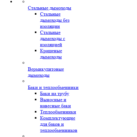
Стальные дымоходы
Стальные
дымоходы без
изоляции
Стальные
дымоходы с
изоляцией
Крашеные
дымоходы
Вермикулитовые
дымоходы
Баки и теплообменники
Баки на трубу
Выносные и
навесные баки
Теплообменники
Комплектующие
для баков и
теплообменников