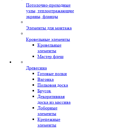
Потолочно-проходные
узлы, теплоотражающие
экраны, фланцы
Элементы для монтажа
Кровельные элементы
Кровельные
элементы
Мастер флеш
Древесина
Готовые полки
Вагонка
Полковая доска
Брусок
Декоративная
доска из массива
Доборные
элементы
Крепежные
элементы