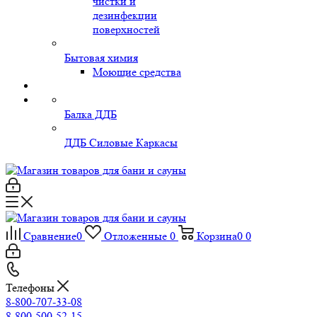
чистки и
дезинфекции
поверхностей
Бытовая химия
Моющие средства
Балка ДДБ
ДДБ Силовые Каркасы
Сравнение
0
Отложенные
0
Корзина
0
0
Телефоны
8-800-707-33-08
8-800-500-52-15