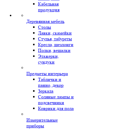
Кабельная
продукция
Деревянная мебель
Столы
Лавки, скамейки
Стулья, табуреты
Кресла, шезлонги
Полки, вешалки
Этажерки,
сундуки
Предметы интерьера
Таблички и
панно, декор
Зеркала
Соляные лампы и
подсвечники
Коврики для пола
Измерительные
приборы