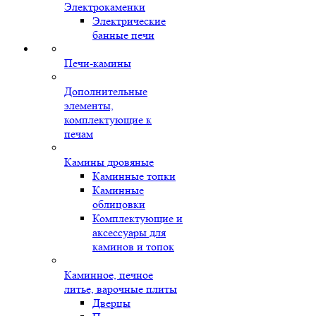
Электрокаменки
Электрические
банные печи
Печи-камины
Дополнительные
элементы,
комплектующие к
печам
Камины дровяные
Каминные топки
Каминные
облицовки
Комплектующие и
аксессуары для
каминов и топок
Каминное, печное
литье, варочные плиты
Дверцы