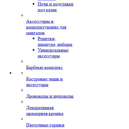
Печи и подставки
под казан
Аксессуары и
комплектующие для
мангалов
Решетки,
шампура, наборы
Универсальные
аксессуары
Барбекю комплекс
Костровые чаши и
аксессуары
Дровоколы и щепоколы
Декоративная
мраморная крошка
Цветочные горшки