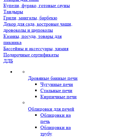
Купели, фурако, готовые сауны
Тандыры
Грили, мангалы, барбекю
Декор для сада, костровые чаши,
дровоколы и щепоколы
Казаны, посуда, товары для
пикника
Бассейны и аксессуары, химия
Подарочные сертификаты
ДДБ
Дровяные банные печи
Чугунные печи
Стальные печи
Кирпичные печи
Облицовки для печей
Облицовки на
печь
Облицовки на
трубу