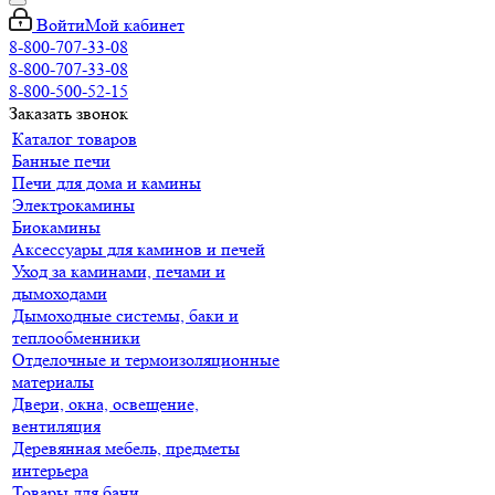
Войти
Мой кабинет
8-800-707-33-08
8-800-707-33-08
8-800-500-52-15
Заказать звонок
Каталог товаров
Банные печи
Печи для дома и камины
Электрокамины
Биокамины
Аксессуары для каминов и печей
Уход за каминами, печами и
дымоходами
Дымоходные системы, баки и
теплообменники
Отделочные и термоизоляционные
материалы
Двери, окна, освещение,
вентиляция
Деревянная мебель, предметы
интерьера
Товары для бани