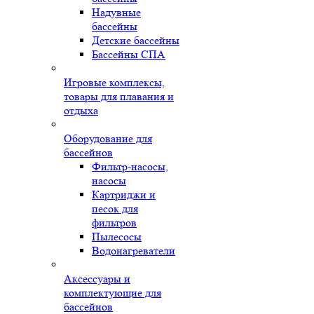
Надувные
бассейны
Детские бассейны
Бассейны СПА
Игровые комплексы,
товары для плавания и
отдыха
Оборудование для
бассейнов
Фильтр-насосы,
насосы
Картриджи и
песок для
фильтров
Пылесосы
Водонагреватели
Аксессуары и
комплектующие для
бассейнов