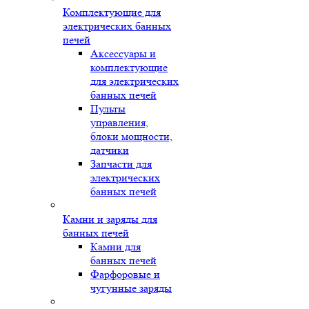
Комплектующие для
электрических банных
печей
Аксессуары и
комплектующие
для электрических
банных печей
Пульты
управления,
блоки мощности,
датчики
Запчасти для
электрических
банных печей
Камни и заряды для
банных печей
Камни для
банных печей
Фарфоровые и
чугунные заряды