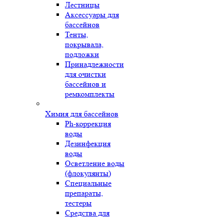
Лестницы
Аксессуары для
бассейнов
Тенты,
покрывала,
подложки
Принадлежности
для очистки
бассейнов и
ремкомплекты
Химия для бассейнов
Ph-коррекция
воды
Дезинфекция
воды
Осветление воды
(флокулянты)
Специальные
препараты,
тестеры
Средства для