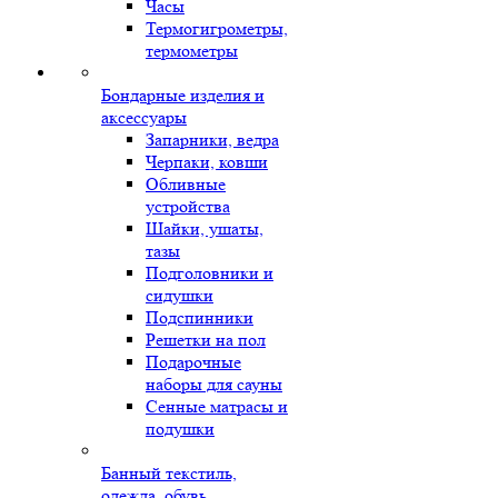
Часы
Термогигрометры,
термометры
Бондарные изделия и
аксессуары
Запарники, ведра
Черпаки, ковши
Обливные
устройства
Шайки, ушаты,
тазы
Подголовники и
сидушки
Подспинники
Решетки на пол
Подарочные
наборы для сауны
Сенные матрасы и
подушки
Банный текстиль,
одежда, обувь