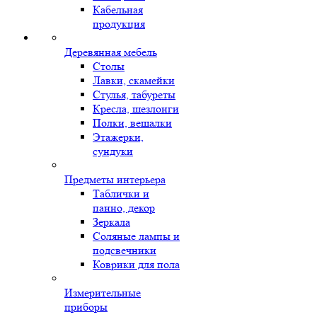
Кабельная
продукция
Деревянная мебель
Столы
Лавки, скамейки
Стулья, табуреты
Кресла, шезлонги
Полки, вешалки
Этажерки,
сундуки
Предметы интерьера
Таблички и
панно, декор
Зеркала
Соляные лампы и
подсвечники
Коврики для пола
Измерительные
приборы