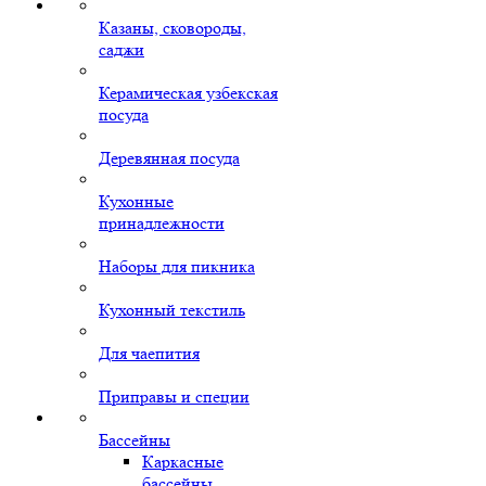
Казаны, сковороды,
саджи
Керамическая узбекская
посуда
Деревянная посуда
Кухонные
принадлежности
Наборы для пикника
Кухонный текстиль
Для чаепития
Приправы и специи
Бассейны
Каркасные
бассейны