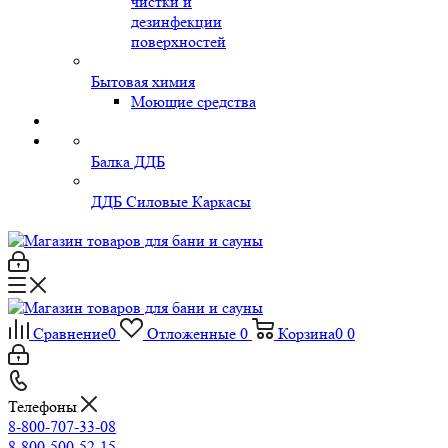
чистки и
дезинфекции
поверхностей
Бытовая химия
Моющие средства
Балка ДДБ
ДДБ Силовые Каркасы
Сравнение
0
Отложенные
0
Корзина
0
0
Телефоны
8-800-707-33-08
8-800-500-52-15