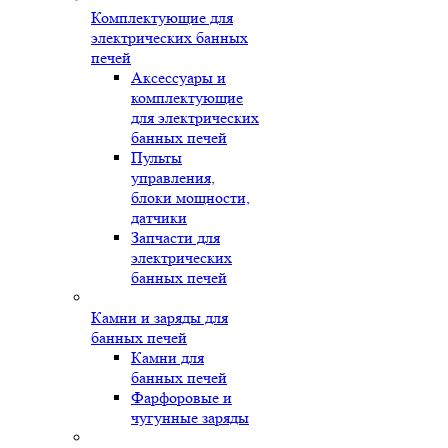
Комплектующие для
электрических банных
печей
Аксессуары и
комплектующие
для электрических
банных печей
Пульты
управления,
блоки мощности,
датчики
Запчасти для
электрических
банных печей
Камни и заряды для
банных печей
Камни для
банных печей
Фарфоровые и
чугунные заряды