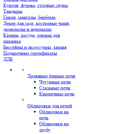
Купели, фурако, готовые сауны
Тандыры
Грили, мангалы, барбекю
Декор для сада, костровые чаши,
дровоколы и щепоколы
Казаны, посуда, товары для
пикника
Бассейны и аксессуары, химия
Подарочные сертификаты
ДДБ
Дровяные банные печи
Чугунные печи
Стальные печи
Кирпичные печи
Облицовки для печей
Облицовки на
печь
Облицовки на
трубу