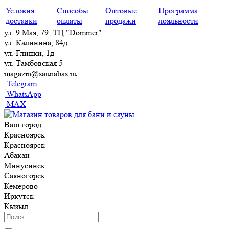
Условия
Способы
Оптовые
Программа
доставки
оплаты
продажи
лояльности
ул. 9 Мая, 79, ТЦ "Dommer"
ул. Калинина, 84д
ул. Глинки, 1д
ул. Тамбовская 5
magazin@saunabas.ru
Telegram
WhatsApp
MAX
Ваш город
Красноярск
Красноярск
Абакан
Минусинск
Саяногорск
Кемерово
Иркутск
Кызыл