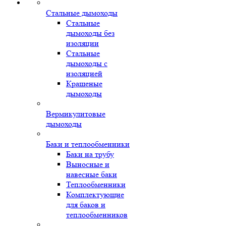
Стальные дымоходы
Стальные
дымоходы без
изоляции
Стальные
дымоходы с
изоляцией
Крашеные
дымоходы
Вермикулитовые
дымоходы
Баки и теплообменники
Баки на трубу
Выносные и
навесные баки
Теплообменники
Комплектующие
для баков и
теплообменников