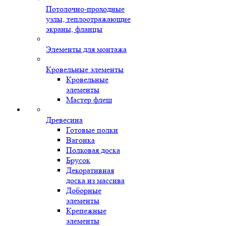
Потолочно-проходные
узлы, теплоотражающие
экраны, фланцы
Элементы для монтажа
Кровельные элементы
Кровельные
элементы
Мастер флеш
Древесина
Готовые полки
Вагонка
Полковая доска
Брусок
Декоративная
доска из массива
Доборные
элементы
Крепежные
элементы