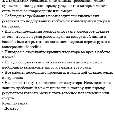
ЗАПРЕЩЕНО. Невыполнение данных требований может
привести к пожару или взрыву, результатом которых может
стать телесное повреждение или смерть
• Соблюдайте требования производителей химических
реагентов по поддержанию требуемой концентрации хлора в
бассейнах
• Для предупреждения образования газа в хлораторе следите
за тем, чтобы во время работы кран на возвратной линии в
бассейн был открыт, за исключением периода перезагрузки и
консервации бассейна
• Никогда не открывайте крышку хлоратора во время работы
насоса!
• Перед обслуживанием автоматического дозатора хлора
необходимо выключить насос и закрыть все краны
• Все работы необходимо проводить в защитной одежде, очках
и перчатках
• Не вдыхайте пары, исходящие от хлоратора. Невыполнение
данных требований может привести к пожару или взрыву,
результатом которых может стать телесное повреждение или
смерть
Комплектация:
- Дозатор