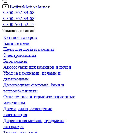
Войти
Мой кабинет
8-800-707-33-08
8-800-707-33-08
8-800-500-52-15
Заказать звонок
Каталог товаров
Банные печи
Печи для дома и камины
Электрокамины
Биокамины
Аксессуары для каминов и печей
Уход за каминами, печами и
дымоходами
Дымоходные системы, баки и
теплообменники
Отделочные и термоизоляционные
материалы
Двери, окна, освещение,
вентиляция
Деревянная мебель, предметы
интерьера
Товары для бани