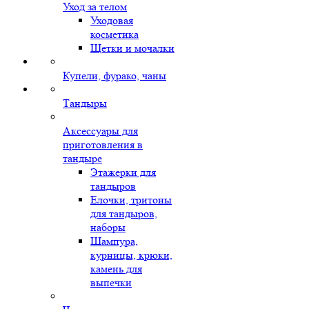
Уход за телом
Уходовая
косметика
Щетки и мочалки
Купели, фурако, чаны
Тандыры
Аксессуары для
приготовления в
тандыре
Этажерки для
тандыров
Елочки, тритоны
для тандыров,
наборы
Шампура,
курницы, крюки,
камень для
выпечки