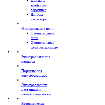
Плиты и
конфорки
варочные
Шнуры-
изоляторы
Отопительные печи
Отопительные
печи
Отопительные
печи кирпичные
Электроочаги для
каминов
Порталы для
электрокаминов
Электрокамины
настенные и
каминокомплекты
Встраиваемые