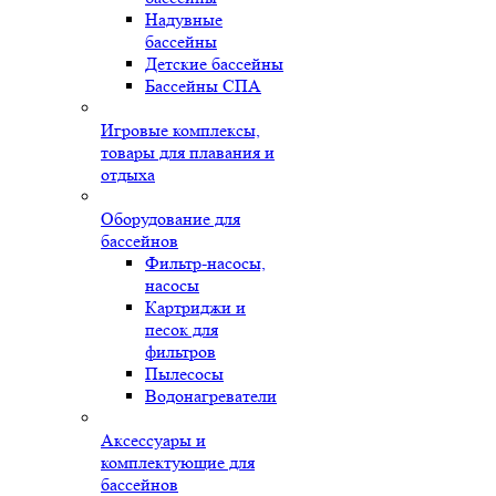
Надувные
бассейны
Детские бассейны
Бассейны СПА
Игровые комплексы,
товары для плавания и
отдыха
Оборудование для
бассейнов
Фильтр-насосы,
насосы
Картриджи и
песок для
фильтров
Пылесосы
Водонагреватели
Аксессуары и
комплектующие для
бассейнов