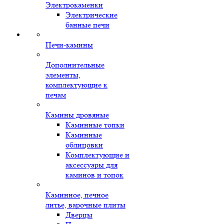
Электрокаменки
Электрические
банные печи
Печи-камины
Дополнительные
элементы,
комплектующие к
печам
Камины дровяные
Каминные топки
Каминные
облицовки
Комплектующие и
аксессуары для
каминов и топок
Каминное, печное
литье, варочные плиты
Дверцы