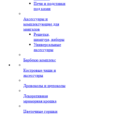
Печи и подставки
под казан
Аксессуары и
комплектующие для
мангалов
Решетки,
шампура, наборы
Универсальные
аксессуары
Барбекю комплекс
Костровые чаши и
аксессуары
Дровоколы и щепоколы
Декоративная
мраморная крошка
Цветочные горшки