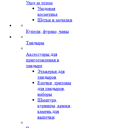
Уход за телом
Уходовая
косметика
Щетки и мочалки
Купели, фурако, чаны
Тандыры
Аксессуары для
приготовления в
тандыре
Этажерки для
тандыров
Елочки, тритоны
для тандыров,
наборы
Шампура,
курницы, крюки,
камень для
выпечки