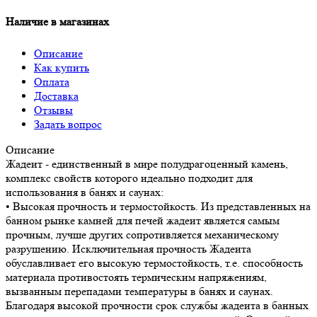
Наличие в магазинах
Описание
Как купить
Оплата
Доставка
Отзывы
Задать вопрос
Описание
Жадеит - единственный в мире полудрагоценный камень,
комплекс свойств которого идеально подходит для
использования в банях и саунах:
• Высокая прочность и термостойкость. Из представленных на
банном рынке камней для печей жадеит является самым
прочным, лучше других сопротивляется механическому
разрушению. Исключительная прочность Жадеита
обуславливает его высокую термостойкость, т.е. способность
материала противостоять термическим напряжениям,
вызванным перепадами температуры в банях и саунах.
Благодаря высокой прочности срок службы жадеита в банных