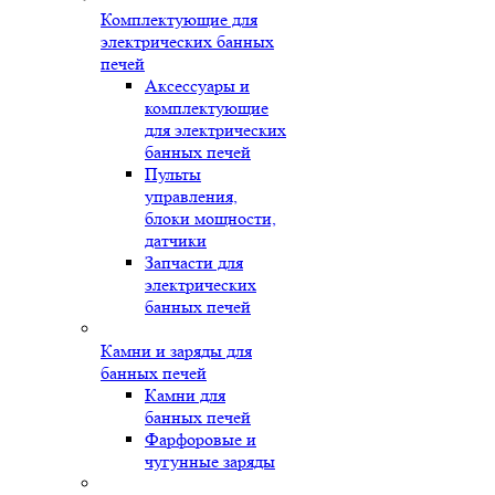
Комплектующие для
электрических банных
печей
Аксессуары и
комплектующие
для электрических
банных печей
Пульты
управления,
блоки мощности,
датчики
Запчасти для
электрических
банных печей
Камни и заряды для
банных печей
Камни для
банных печей
Фарфоровые и
чугунные заряды