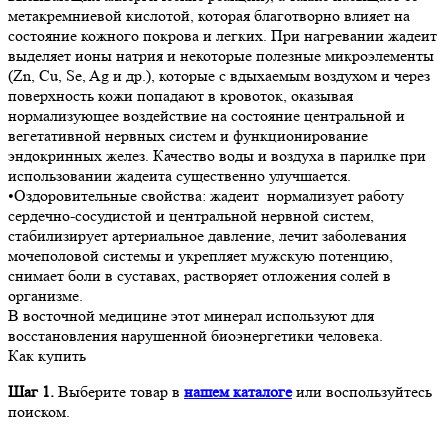
метакремниевой кислотой, которая благотворно влияет на
состояние кожного покрова и легких. При нагревании жадеит
выделяет ионы натрия и некоторые полезные микроэлементы
(Zn, Cu, Se, Ag и др.), которые с вдыхаемым воздухом и через
поверхность кожи попадают в кровоток, оказывая
нормализующее воздействие на состояние центральной и
вегетативной нервных систем и функционирование
эндокринных желез. Качество воды и воздуха в парилке при
использовании жадеита существенно улучшается.
•Оздоровительные свойства: жадеит нормализует работу
сердечно-сосудистой и центральной нервной систем,
стабилизирует артериальное давление, лечит заболевания
мочеполовой системы и укрепляет мужскую потенцию,
снимает боли в суставах, растворяет отложения солей в
организме.
В восточной медицине этот минерал используют для
восстановления нарушенной биоэнергетики человека.
Как купить
Шаг 1.
Выберите товар в
нашем каталоге
или воспользуйтесь
поиском.