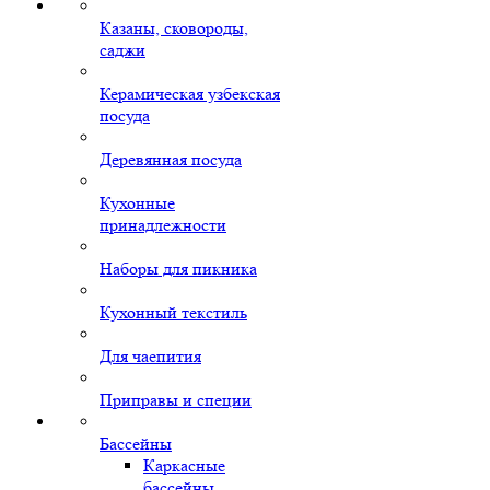
Казаны, сковороды,
саджи
Керамическая узбекская
посуда
Деревянная посуда
Кухонные
принадлежности
Наборы для пикника
Кухонный текстиль
Для чаепития
Приправы и специи
Бассейны
Каркасные
бассейны