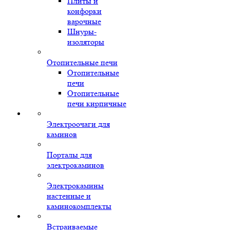
Плиты и
конфорки
варочные
Шнуры-
изоляторы
Отопительные печи
Отопительные
печи
Отопительные
печи кирпичные
Электроочаги для
каминов
Порталы для
электрокаминов
Электрокамины
настенные и
каминокомплекты
Встраиваемые