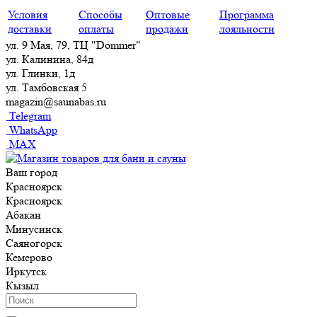
Условия
Способы
Оптовые
Программа
доставки
оплаты
продажи
лояльности
ул. 9 Мая, 79, ТЦ "Dommer"
ул. Калинина, 84д
ул. Глинки, 1д
ул. Тамбовская 5
magazin@saunabas.ru
Telegram
WhatsApp
MAX
Ваш город
Красноярск
Красноярск
Абакан
Минусинск
Саяногорск
Кемерово
Иркутск
Кызыл