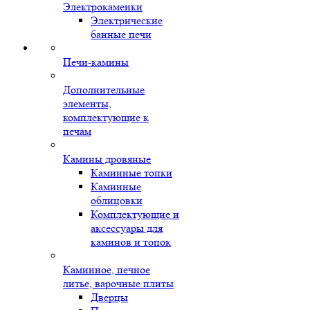
Электрокаменки
Электрические
банные печи
Печи-камины
Дополнительные
элементы,
комплектующие к
печам
Камины дровяные
Каминные топки
Каминные
облицовки
Комплектующие и
аксессуары для
каминов и топок
Каминное, печное
литье, варочные плиты
Дверцы