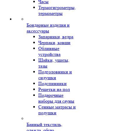
Часы
Термогигрометры,
термометры
Бондарные изделия и
аксессуары
Запарники, ведра
Черпаки, ковши
Обливные
устройства
Шайки, ушаты,
тазы
Подголовники и
сидушки
Подспинники
Решетки на пол
Подарочные
наборы для сауны
Сенные матрасы и
подушки
Банный текстиль,
одежда, обувь