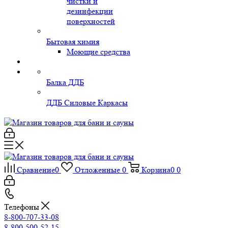
чистки и
дезинфекции
поверхностей
Бытовая химия
Моющие средства
Балка ДДБ
ДДБ Силовые Каркасы
Сравнение
0
Отложенные
0
Корзина
0
0
Телефоны
8-800-707-33-08
8-800-500-52-15