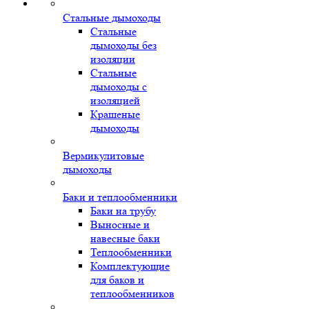
Стальные дымоходы
Стальные
дымоходы без
изоляции
Стальные
дымоходы с
изоляцией
Крашеные
дымоходы
Вермикулитовые
дымоходы
Баки и теплообменники
Баки на трубу
Выносные и
навесные баки
Теплообменники
Комплектующие
для баков и
теплообменников