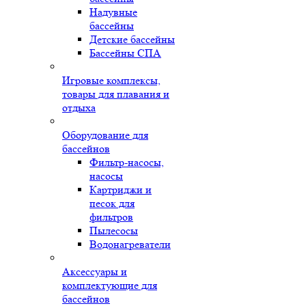
Надувные
бассейны
Детские бассейны
Бассейны СПА
Игровые комплексы,
товары для плавания и
отдыха
Оборудование для
бассейнов
Фильтр-насосы,
насосы
Картриджи и
песок для
фильтров
Пылесосы
Водонагреватели
Аксессуары и
комплектующие для
бассейнов