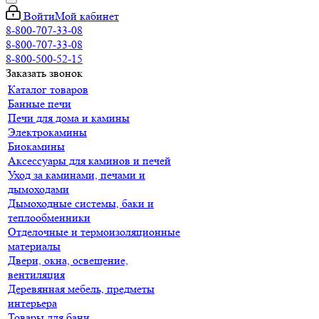
Войти
Мой кабинет
8-800-707-33-08
8-800-707-33-08
8-800-500-52-15
Заказать звонок
Каталог товаров
Банные печи
Печи для дома и камины
Электрокамины
Биокамины
Аксессуары для каминов и печей
Уход за каминами, печами и
дымоходами
Дымоходные системы, баки и
теплообменники
Отделочные и термоизоляционные
материалы
Двери, окна, освещение,
вентиляция
Деревянная мебель, предметы
интерьера
Товары для бани