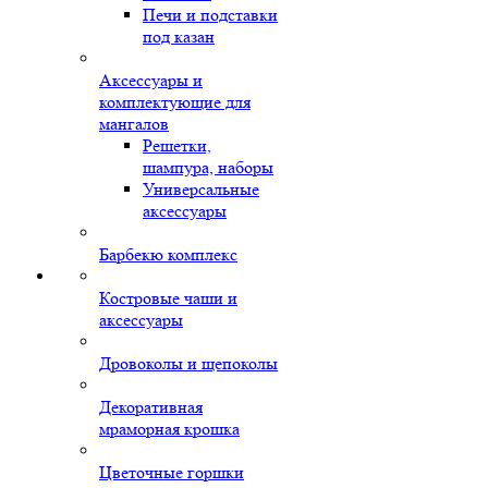
Печи и подставки
под казан
Аксессуары и
комплектующие для
мангалов
Решетки,
шампура, наборы
Универсальные
аксессуары
Барбекю комплекс
Костровые чаши и
аксессуары
Дровоколы и щепоколы
Декоративная
мраморная крошка
Цветочные горшки