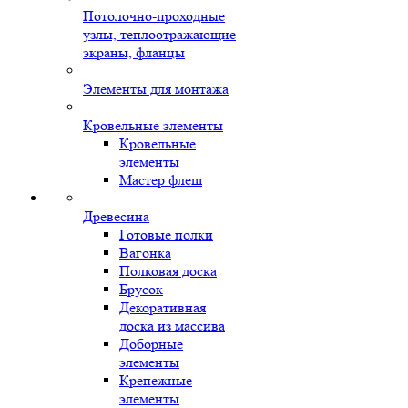
Потолочно-проходные
узлы, теплоотражающие
экраны, фланцы
Элементы для монтажа
Кровельные элементы
Кровельные
элементы
Мастер флеш
Древесина
Готовые полки
Вагонка
Полковая доска
Брусок
Декоративная
доска из массива
Доборные
элементы
Крепежные
элементы