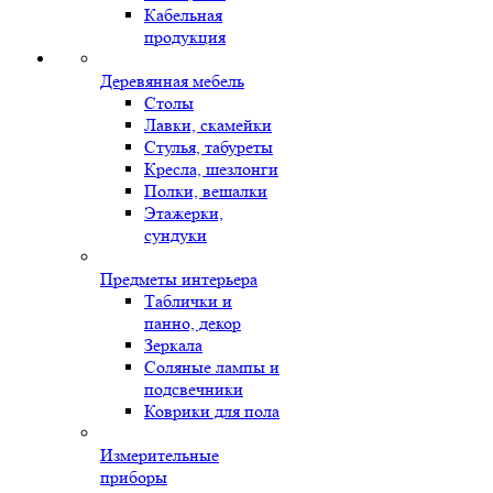
Кабельная
продукция
Деревянная мебель
Столы
Лавки, скамейки
Стулья, табуреты
Кресла, шезлонги
Полки, вешалки
Этажерки,
сундуки
Предметы интерьера
Таблички и
панно, декор
Зеркала
Соляные лампы и
подсвечники
Коврики для пола
Измерительные
приборы