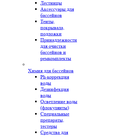
Лестницы
Аксессуары для
бассейнов
Тенты,
покрывала,
подложки
Принадлежности
для очистки
бассейнов и
ремкомплекты
Химия для бассейнов
Ph-коррекция
воды
Дезинфекция
воды
Осветление воды
(флокулянты)
Специальные
препараты,
тестеры
Средства для