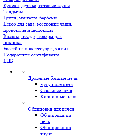
Купели, фурако, готовые сауны
Тандыры
Грили, мангалы, барбекю
Декор для сада, костровые чаши,
дровоколы и щепоколы
Казаны, посуда, товары для
пикника
Бассейны и аксессуары, химия
Подарочные сертификаты
ДДБ
Дровяные банные печи
Чугунные печи
Стальные печи
Кирпичные печи
Облицовки для печей
Облицовки на
печь
Облицовки на
трубу